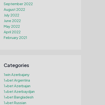
September 2022
August 2022
July 2022
June 2022
May 2022
April 2022
February 2021
Categories
1win Azerbajany
1xbet Argentina
1xbet Azerbajan
1xbet Azerbaydjan
1xbet Bangladesh
1xbet Russian