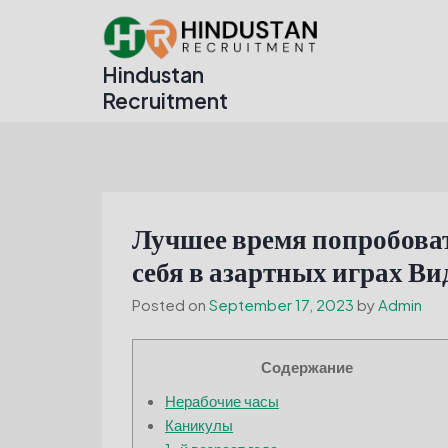
Skip
to
content
Hindustan
Recruitment
Лучшее время попробоват
себя в азартных играх В
Posted on
September 17, 2023
by
Admin
Содержание
Нерабочие часы
Каникулы