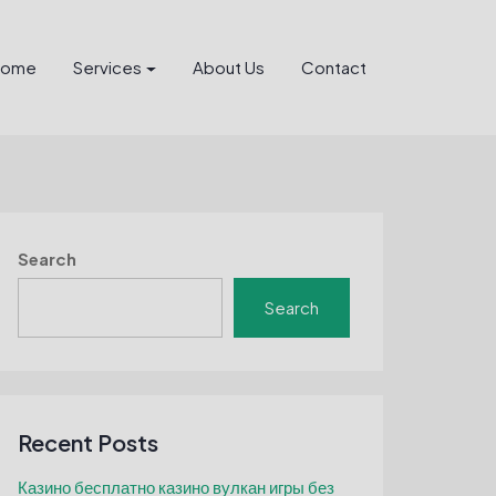
Home
Services
About Us
Contact
Search
Search
Recent Posts
Казино бесплатно казино вулкан игры без