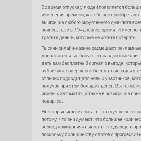
Во время отпуска у людей появляется больше
изменения времени, как обычно приобретаютс
выигрыша любого округленного джекпота всег
ночное, так и в 30-дневное время. И именно п
тратите деньги, которые не хотите потерять.
Тысячи онлайн-казино размещают рекламные 
дополнительные бонусы в праздничные дни. Т
дать вам бесплатный сигнал о выгоде, котор
публикуют совершенно бесплатные ходы в теп
отлично подходит для новых участников, кот
получая при этом больших денег. Вы также мо
игровых автоматах, а также в розыгрыше приз
подарков.
Некоторые игроки считают, что лучше всего иг
потому, что они думают, что большее количе
период «ожидания» выплаты следующего прог
поскольку большинству слотов с прогрессив