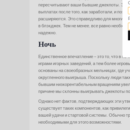
пересчитывают ваши бывшие джекпоты. Это п
выплатах после того, как заработали, и поэт
расширяются. Это справедливо для многих тип
в блэкджек. Тем не менее, все равно необход
надежно.
Ночь
Единственное впечатление – это то, что в но
играми игорных заведений, а тем более игров
основаны на своеобразных мельницах, где у
округленного выигрыша. Поскольку люди так
бывшим низкорентабельным вращениям увели
причине мы склонны выигрывать джекпоты по
Однако нет фактов, подтверждающих эти утве
существует таких компонентов, как привилеги
вашей удачи и стартовой системы. Обычно тр
необходимыми для этого возможностями.