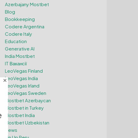
Azerbajany Mostbet
Blog
Bookkeeping
Codere Argentina
Codere Italy
Education
Generative AI
India Mostbet
IT Вакансії
LeoVegas Finland
LeoVegas India
LeoVegas Irland
LeoVegas Sweden
Mostbet Azerbaycan
Mostbet in Turkey
e
Mostbet India
Mostbet Uzbekistan
News
Pin Up Peru