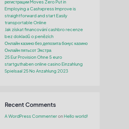
регистрации Moves Zero Put in
Employing a Cashxpress Improve is
straightforward and start Easily
transportable Online
Jak získat financování cashbro recenze
bez dokladů o penězích
Онлайн казино без депозита бонус казино
Онлайн пятьсот Экстра
25 Eur Provision Ohne 5 euro
startguthaben online casino Einzahlung
Spielsaal 25 No Anzahlung 2023
Recent Comments
A WordPress Commenter
on
Hello world!