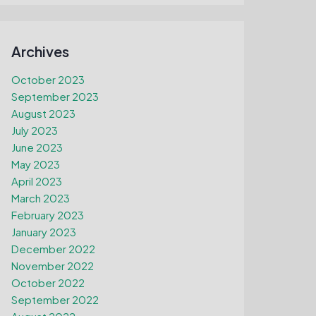
Archives
October 2023
September 2023
August 2023
July 2023
June 2023
May 2023
April 2023
March 2023
February 2023
January 2023
December 2022
November 2022
October 2022
September 2022