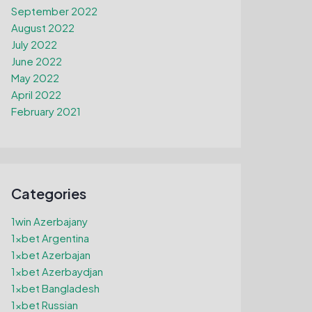
September 2022
August 2022
July 2022
June 2022
May 2022
April 2022
February 2021
Categories
1win Azerbajany
1xbet Argentina
1xbet Azerbajan
1xbet Azerbaydjan
1xbet Bangladesh
1xbet Russian