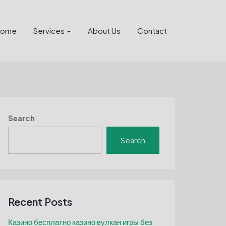
Home
Services
About Us
Contact
Search
Search
Recent Posts
Казино бесплатно казино вулкан игры без