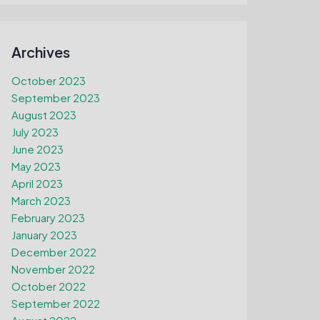
Archives
October 2023
September 2023
August 2023
July 2023
June 2023
May 2023
April 2023
March 2023
February 2023
January 2023
December 2022
November 2022
October 2022
September 2022