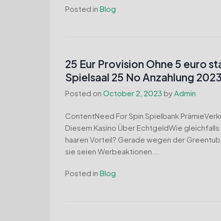
Posted in
Blog
25 Eur Provision Ohne 5 euro s
Spielsaal 25 No Anzahlung 202
Posted on
October 2, 2023
by
Admin
ContentNeed For Spin Spielbank PrämieVerk
Diesem Kasino Über EchtgeldWie gleichfalls S
haaren Vorteil? Gerade wegen der Greentub
sie seien Werbeaktionen...
Posted in
Blog