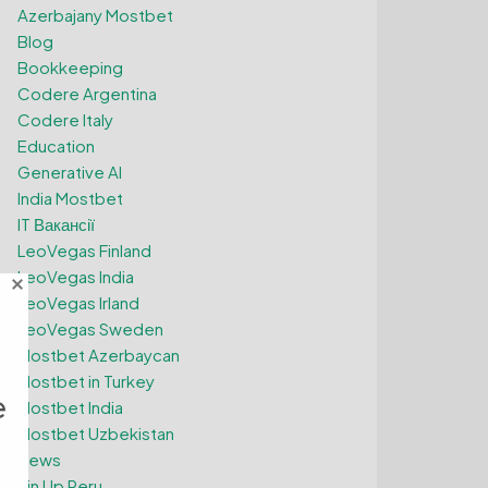
Azerbajany Mostbet
Blog
Bookkeeping
Codere Argentina
Codere Italy
Education
Generative AI
India Mostbet
IT Вакансії
LeoVegas Finland
LeoVegas India
LeoVegas Irland
LeoVegas Sweden
Mostbet Azerbaycan
Mostbet in Turkey
e
Mostbet India
Mostbet Uzbekistan
News
Pin Up Peru