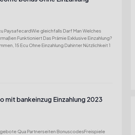
u PaysafecardWie gleichfalls Darf Man Welches
aßen Funktioniert Das Prämie Exklusive Einzahlung?
men, 15 Ecu Ohne Einzahlung Dahinter Nützlichkeit 1
ino mit bankeinzug Einzahlung 2023
gebote Qua Partnerseiten BonuscodesFreispiele