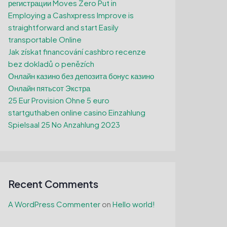
регистрации Moves Zero Put in
Employing a Cashxpress Improve is
straightforward and start Easily
transportable Online
Jak získat financování cashbro recenze
bez dokladů o penězích
Онлайн казино без депозита бонус казино
Онлайн пятьсот Экстра
25 Eur Provision Ohne 5 euro
startguthaben online casino Einzahlung
Spielsaal 25 No Anzahlung 2023
Recent Comments
A WordPress Commenter
on
Hello world!