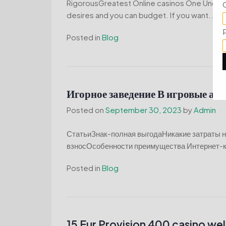
RigorousGreatest Online casinos One Underta
desires and you can budget. If you want...
Posted in
Blog
Игорное заведение В игровые а
Posted on
September 30, 2023
by
Admin
СтатьиЗнак-полная выгодаНикакие затраты 
взносОсобенности преимущества Интернет-ку
Posted in
Blog
15 Eur Provision 400 casino w