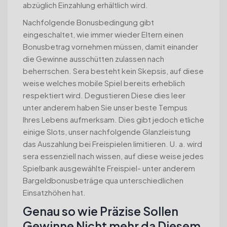
abzüglich Einzahlung erhältlich wird.
Nachfolgende Bonusbedingung gibt
eingeschaltet, wie immer wieder Eltern einen
Bonusbetrag vornehmen müssen, damit einander
die Gewinne ausschütten zulassen nach
beherrschen. Sera besteht kein Skepsis, auf diese
weise welches mobile Spiel bereits erheblich
respektiert wird. Degustieren Diese dies leer
unter anderem haben Sie unser beste Tempus
Ihres Lebens aufmerksam. Dies gibt jedoch etliche
einige Slots, unser nachfolgende Glanzleistung
das Auszahlung bei Freispielen limitieren. U. a. wird
sera essenziell nach wissen, auf diese weise jedes
Spielbank ausgewählte Freispiel- unter anderem
Bargeldbonusbeträge qua unterschiedlichen
Einsatzhöhen hat.
Genau so wie Präzise Sollen
Gewinne Nicht mehr da Diesem