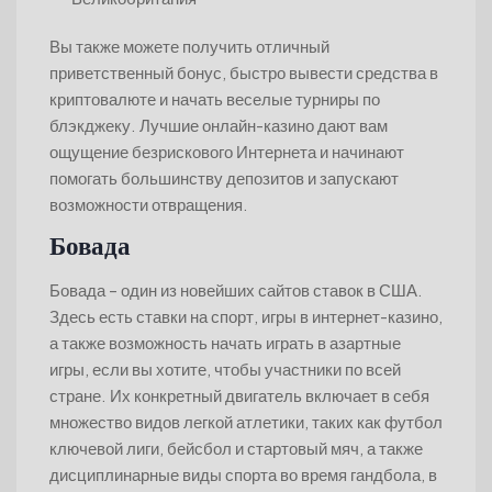
Вы также можете получить отличный
приветственный бонус, быстро вывести средства в
криптовалюте и начать веселые турниры по
блэкджеку.
Лучшие онлайн-казино дают вам
ощущение безрискового Интернета и начинают
помогать большинству депозитов и запускают
возможности отвращения.
Бовада
Бовада – один из новейших сайтов ставок в США.
Здесь есть ставки на спорт, игры в интернет-казино,
а также возможность начать играть в азартные
игры, если вы хотите, чтобы участники по всей
стране. Их конкретный двигатель включает в себя
множество видов легкой атлетики, таких как футбол
ключевой лиги, бейсбол и стартовый мяч, а также
дисциплинарные виды спорта во время гандбола, в