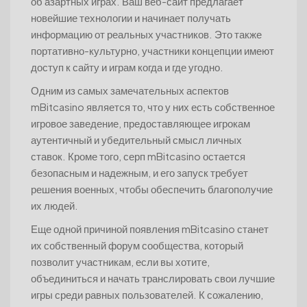
об азартных играх. Ваш веб-сайт предлагает
новейшие технологии и начинает получать
информацию от реальных участников. Это также
портативно-культурно, участники концепции имеют
доступ к сайту и играм когда и где угодно.
Одним из самых замечательных аспектов
mBitcasino является то, что у них есть собственное
игровое заведение, предоставляющее игрокам
аутентичный и убедительный смысл личных
ставок. Кроме того, серп mBitcasino остается
безопасным и надежным, и его запуск требует
решения военных, чтобы обеспечить благополучие
их людей.
Еще одной причиной появления mBitcasino станет
их собственный форум сообщества, который
позволит участникам, если вы хотите,
объединиться и начать транслировать свои лучшие
игры среди равных пользователей. К сожалению,