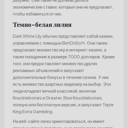
экономические ставки, которые они не предлагают,
чтобы избавиться от них.
Темно-белая лилия
Dark White Lily обычно представляет собой казино,
управляемое с помощью BetOnSoft. Они также
предлагают множество игр в интернет-казино, а
также поощрение в размере 7000 долларов. Кроме
того, они предоставляют множество других
рекламных объявлений и запускают
дополнительные бонусы в течение сезона. У них
есть множество азартных видеоигр на выбор. Эти
люди владеют вечной классикой, включая
Knucklebones и Greater, Rise Knucklebones,
полную или бесплатную версию, и запускают Triple
King Extra Gambling.
На веб-сайте легко ориентироваться, он имеет
яркую и черную политику, а на самом деле сочится