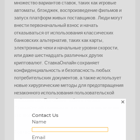
множество вариантов ставок, таких как игровые
автоматы, блэкджек, воспроизведение фильмов и
запуск платформ живых поставщиков. Люди могут
внести первоначальный взнос и начать
отказываться от использования классических
банковских альтернатив, таких как карты,
электронные чеки и начальные уровни скорости,
или даже шестнадцать различных других
криптовалют. СтавкаОнлайн сохраняет
конфиденциальность и безопасность любых
потребительских документов, а также использует
новые хирургические методы для предотвращения
незаконного использования пользовательской
информации. Подобные победы делают
СтавкаОнлайн важным источником привлечения
экспертов.
Contact Us
Name
Posted in
Blog
Email