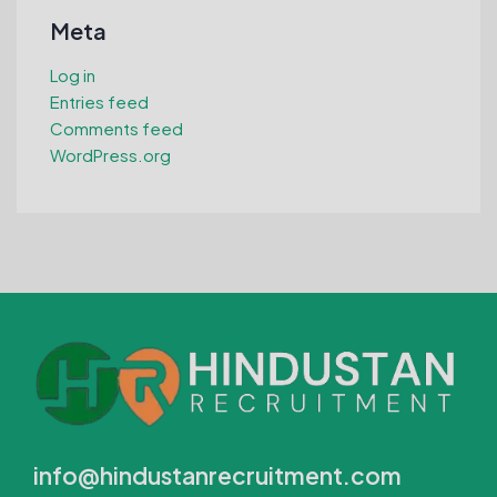
Meta
Log in
Entries feed
Comments feed
WordPress.org
info@hindustanrecruitment.com