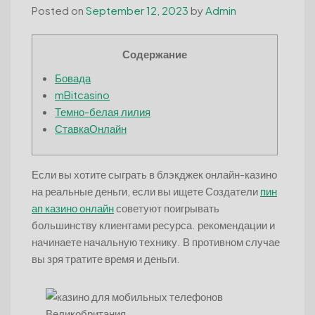
Posted on
September 12, 2023
by
Admin
Содержание
Бовада
mBitcasino
Темно-белая лилия
СтавкаОнлайн
Если вы хотите сыграть в блэкджек онлайн-казино
на реальные деньги, если вы ищете Создатели
пин
ап казино онлайн
советуют поигрывать
большинству клиентами ресурса. рекомендации и
начинаете начальную технику. В противном случае
вы зря тратите время и деньги.