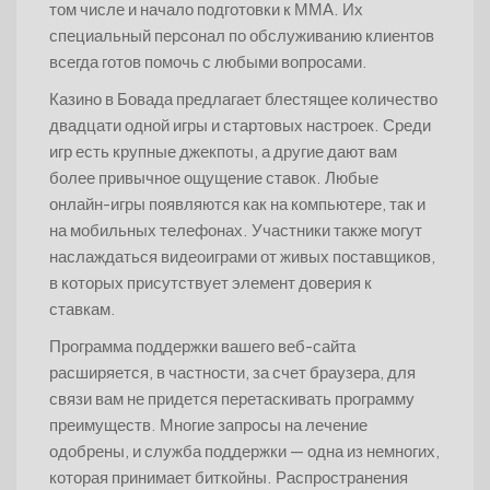
том числе и начало подготовки к ММА. Их
специальный персонал по обслуживанию клиентов
всегда готов помочь с любыми вопросами.
Казино в Бовада предлагает блестящее количество
двадцати одной игры и стартовых настроек. Среди
игр есть крупные джекпоты, а другие дают вам
более привычное ощущение ставок. Любые
онлайн-игры появляются как на компьютере, так и
на мобильных телефонах. Участники также могут
наслаждаться видеоиграми от живых поставщиков,
в которых присутствует элемент доверия к
ставкам.
Программа поддержки вашего веб-сайта
расширяется, в частности, за счет браузера, для
связи вам не придется перетаскивать программу
преимуществ. Многие запросы на лечение
одобрены, и служба поддержки — одна из немногих,
которая принимает биткойны. Распространения