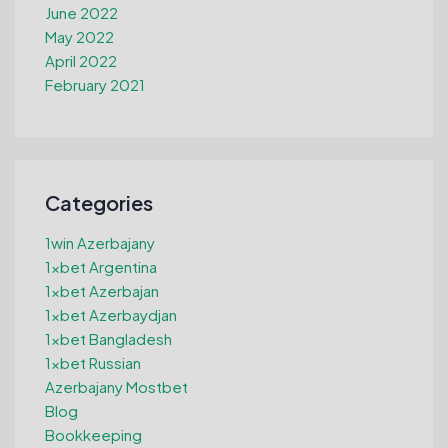
June 2022
May 2022
April 2022
February 2021
Categories
1win Azerbajany
1xbet Argentina
1xbet Azerbajan
1xbet Azerbaydjan
1xbet Bangladesh
1xbet Russian
Azerbajany Mostbet
Blog
Bookkeeping