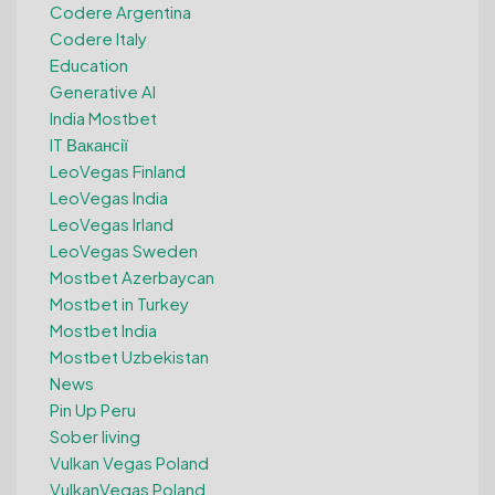
Codere Argentina
Codere Italy
Education
Generative AI
India Mostbet
IT Вакансії
LeoVegas Finland
LeoVegas India
LeoVegas Irland
LeoVegas Sweden
Mostbet Azerbaycan
Mostbet in Turkey
Mostbet India
Mostbet Uzbekistan
News
Pin Up Peru
Sober living
Vulkan Vegas Poland
VulkanVegas Poland