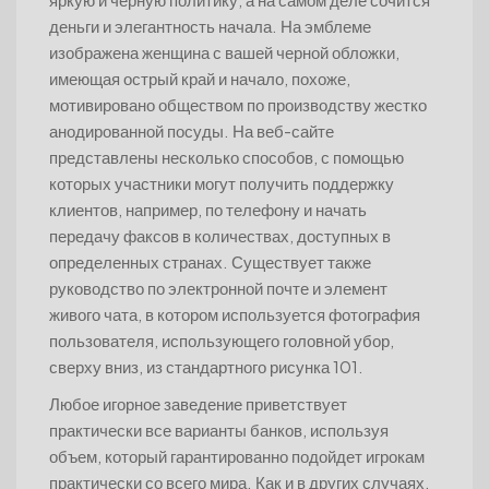
деньги и элегантность начала. На эмблеме
изображена женщина с вашей черной обложки,
имеющая острый край и начало, похоже,
мотивировано обществом по производству жестко
анодированной посуды. На веб-сайте
представлены несколько способов, с помощью
которых участники могут получить поддержку
клиентов, например, по телефону и начать
передачу факсов в количествах, доступных в
определенных странах. Существует также
руководство по электронной почте и элемент
живого чата, в котором используется фотография
пользователя, использующего головной убор,
сверху вниз, из стандартного рисунка 101.
Любое игорное заведение приветствует
практически все варианты банков, используя
объем, который гарантированно подойдет игрокам
практически со всего мира. Как и в других случаях,