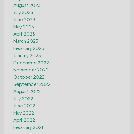
August 2023
July 2023
June 2023
May 2023
April 2023
March 2023
February 2023
January 2023
December 2022
November 2022
October 2022
September 2022
August 2022
July 2022
June 2022
May 2022
April 2022
February 2021