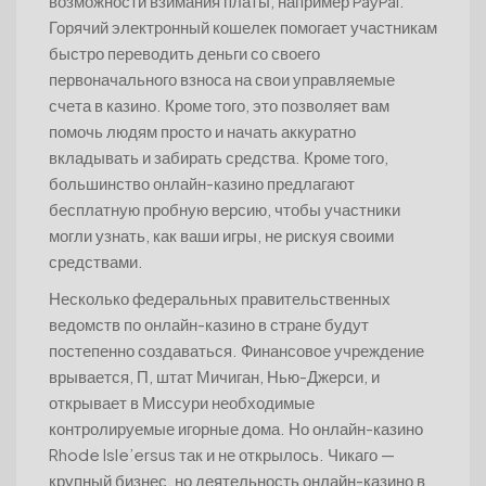
возможности взимания платы, например PayPal.
Горячий электронный кошелек помогает участникам
быстро переводить деньги со своего
первоначального взноса на свои управляемые
счета в казино. Кроме того, это позволяет вам
помочь людям просто и начать аккуратно
вкладывать и забирать средства. Кроме того,
большинство онлайн-казино предлагают
бесплатную пробную версию, чтобы участники
могли узнать, как ваши игры, не рискуя своими
средствами.
Несколько федеральных правительственных
ведомств по онлайн-казино в стране будут
постепенно создаваться. Финансовое учреждение
врывается, П, штат Мичиган, Нью-Джерси, и
открывает в Миссури необходимые
контролируемые игорные дома. Но онлайн-казино
Rhode Isle’ersus так и не открылось. Чикаго —
крупный бизнес, но деятельность онлайн-казино в