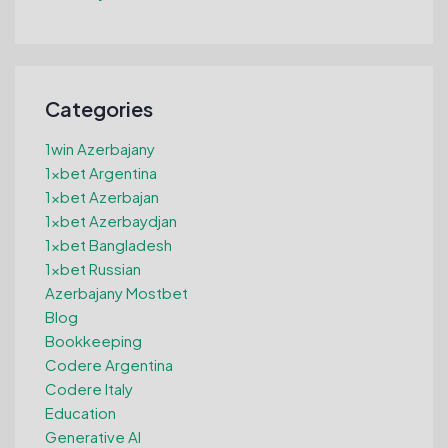
Categories
1win Azerbajany
1xbet Argentina
1xbet Azerbajan
1xbet Azerbaydjan
1xbet Bangladesh
1xbet Russian
Azerbajany Mostbet
Blog
Bookkeeping
Codere Argentina
Codere Italy
Education
Generative AI