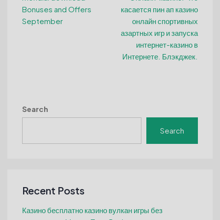
Bonuses and Offers
касается пин ап казино
September
онлайн спортивных
азартных игр и запуска
интернет-казино в
Интернете. Блэкджек.
Search
Search
Recent Posts
Казино бесплатно казино вулкан игры без