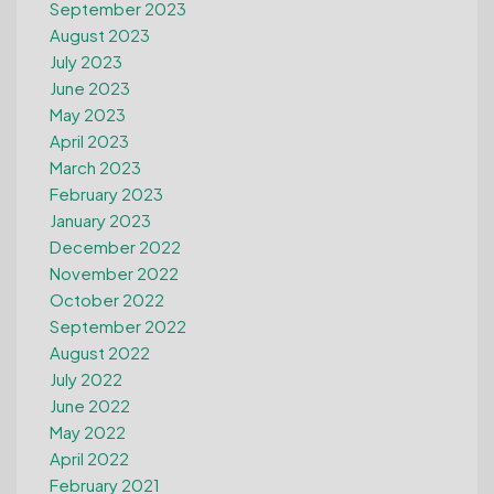
September 2023
August 2023
July 2023
June 2023
May 2023
April 2023
March 2023
February 2023
January 2023
December 2022
November 2022
October 2022
September 2022
August 2022
July 2022
June 2022
May 2022
April 2022
February 2021