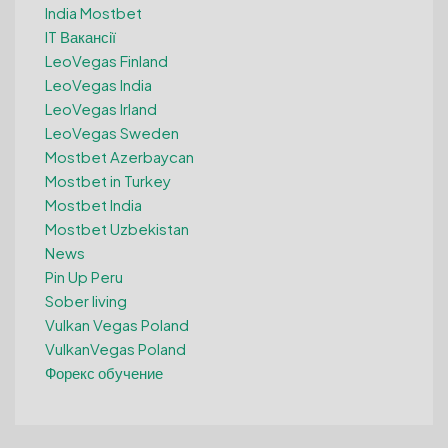
India Mostbet
IT Вакансії
LeoVegas Finland
LeoVegas India
LeoVegas Irland
LeoVegas Sweden
Mostbet Azerbaycan
Mostbet in Turkey
Mostbet India
Mostbet Uzbekistan
News
Pin Up Peru
Sober living
Vulkan Vegas Poland
VulkanVegas Poland
Форекс обучение