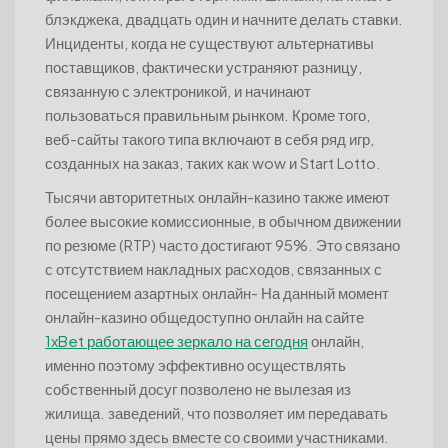
блэкджека, двадцать один и начните делать ставки.
Инциденты, когда не существуют альтернативы
поставщиков, фактически устраняют разницу,
связанную с электроникой, и начинают
пользоваться правильным рынком. Кроме того,
веб-сайты такого типа включают в себя ряд игр,
созданных на заказ, таких как wow и Start Lotto.
Тысячи авторитетных онлайн-казино также имеют
более высокие комиссионные, в обычном движении
по резюме (RTP) часто достигают 95%. Это связано
с отсутствием накладных расходов, связанных с
посещением азартных онлайн- На данный момент
онлайн-казино общедоступно онлайн на сайте
1xBet работающее зеркало на сегодня
онлайн,
именно поэтому эффективно осуществлять
собственный досуг позволено не вылезая из
жилища. заведений, что позволяет им передавать
цены прямо здесь вместе со своими участниками.