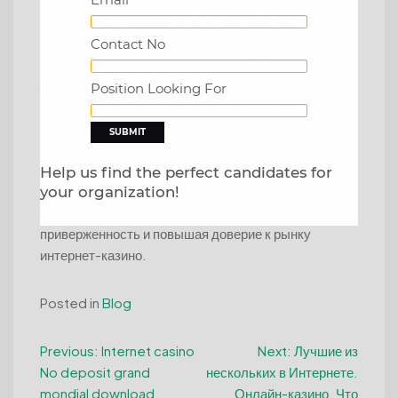
касающуюся подозрительных онлайн-игр, и
инициируют взломы системы безопасности
Contact No
электропитания. Кроме того, они используют
современную аналитику и начинают анализ
Position Looking For
поведения, чтобы выявить аномалии и запустить
циничные формы, которые могут предложить новое
вторжение, а также другую вредную работу.
Следующие активные процессы способствуют
Help us find the perfect candidates for
созданию безрискового и более безопасного потока
your organization!
воздуха для ставок для их участников, повышая
приверженность и повышая доверие к рынку
интернет-казино.
Posted in
Blog
Post
Previous:
Internet casino
Next:
Лучшие из
No deposit grand
нескольких в Интернете.
navigation
mondial download
Онлайн-казино. Что