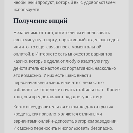
необычный продукт, который вы с удовольствием
используете.
Получение опций
Независимо от того, хотите ли вы использовать
свою минутную карту, портативный отдел расходов
или что-то еще, связанное с моментальной
оплатой, в Интернете есть множество вариантов
казино, которые сделают любую азартную игру
действительно настолько портативной, насколько
это возможно. У них есть шанс внести
первоначальный взнос и начать с легкостью
избавляться от денег и начать стабильность. Кроме
того, они предоставляют ряд доступных игр.
Карта и поздравительная открытка для открытия
кредита, как правило, являются отличными
вариантами онлайн-депозита в игорном заведении.
Их можно переносить и использовать безопасно,