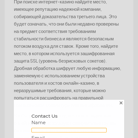
При поиске интернет-казино найдите место,
имеющее репутацию надежной компании,
собирающей доказательства третьего лица. Это
будет означать, что они были недавно проверены
на предмет соответствия требованиям
стабильности бизнеса и являются безопасным
потоком воздуха для ставок. Кроме того, найдите
место, в котором используется зашифрованная
защита SSL (уровень безрисковых сокетов).
Дробная обработка шифрует любую информацию,
заменяемую с использованием устройства
пользователя и хостов онлайн-казино, в
неразрушимые требования, которые можно
попытаться расшифровать на правильной
компьютерной клавиатуре для дешифрования.
Чтобы улучшить защиту, почти все надежные
Contact Us
Name
онлайн-казино используют специальные группы
безопасности, которые круглосуточно
просматривают вашу бывшую программу,
Email