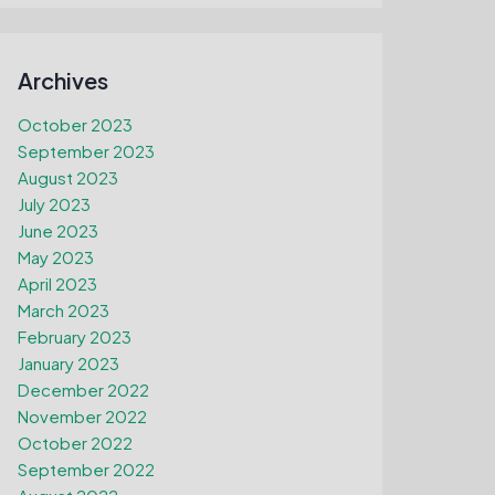
Archives
October 2023
September 2023
August 2023
July 2023
June 2023
May 2023
April 2023
March 2023
February 2023
January 2023
December 2022
November 2022
October 2022
September 2022