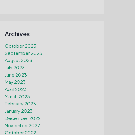
Archives
October 2023
September 2023
August 2023
July 2023
June 2023
May 2023
April 2023
March 2023
February 2023
January 2023
December 2022
November 2022
October 2022