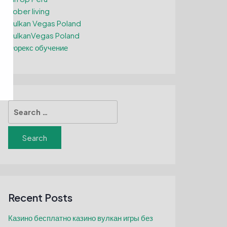
Sober living
Vulkan Vegas Poland
VulkanVegas Poland
Форекс обучение
Search
for:
Recent Posts
Казино бесплатно казино вулкан игры без