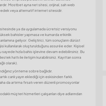
vardır. Mostbet ayna net sitesi, orijinal, sah web
 yedek veya alternatif internet sitesidir.
 sitesinde ya da uygulamada ücretsiz versiyonu
yüksek bahisler yapmasa ve kumarda etkinlik
amına geliyor. Geliştirici, tüm sonuçların dürüst
jisi kullanılarak oluşturulduğunu assurée eder. Kişisel
 bu sayede hızla bahis işlevine devam edebilirsiniz. Bu
estek hattı ile iletişim kurabilirsiniz. Kayıttan sonra
ğlı olarak).
andığınız yönteme sobre bağlıdır.
ık canlı yayın eklediği için eskisinden farklı.
 daha da artırma fırsatı veren düzenli promosyonlar
aklı müşteri hizmetleri çalışanları diye adlarından