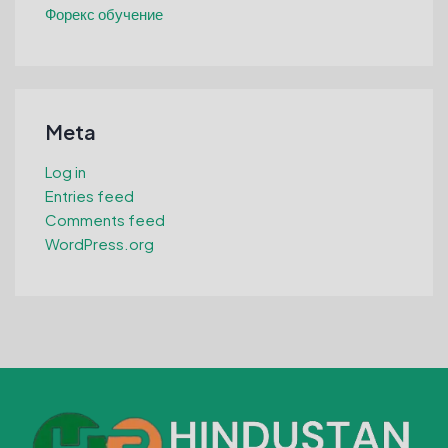
Форекс обучение
Meta
Log in
Entries feed
Comments feed
WordPress.org