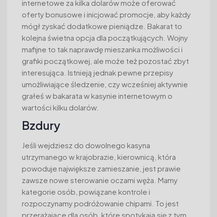
internetowe za kilka dolarów może oferować
oferty bonusowe i inicjować promocje, aby każdy
mógł zyskać dodatkowe pieniądze. Bakarat to
kolejna świetna opcja dla początkujących. Wojny
mafijne to tak naprawdę mieszanka możliwości i
grafiki początkowej, ale może też pozostać zbyt
interesująca. Istnieją jednak pewne przepisy
umożliwiające śledzenie, czy wcześniej aktywnie
grałeś w bakarata w kasynie internetowym o
wartości kilku dolarów.
Bzdury
Jeśli wejdziesz do dowolnego kasyna
utrzymanego w krajobrazie, kierownicą, która
powoduje największe zamieszanie, jest prawie
zawsze nowe sterowanie oczami węża. Mamy
kategorie osób, powiązane kontrole i
rozpoczynamy podróżowanie chipami. To jest
przerażające dla osób, które spotykają się z tym