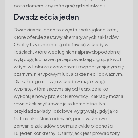
poza domem, aby móc grać gdziekolwiek.
Dwadzieścia jeden
Dwadzieścia jeden to często zaokrąglone koło,
które oferuje zestawy alternatywnych zakładów.
Osoby fizyczne mogą obstawiać zakłady w
ilościach, które według nich najprawdopodobniej
wylądują, lub nawet przeprowadzając grupę kwot,
w tym w kolorze czerwonym i rozpoczynającym się
czarnym, nietypowym lub, a także neo i poważnym.
Dla każdego rodzaju zakładów mają swoją
wypłatę, która zaczyna się od tego, że jajko
wykonuje nowy projekt kierownicy. Zakłady można
również sklasyfikować jako kompletne. Na
przykład zakłady ilościowe wygrywają, gdy jajko
trafi na określoną odmianę, ponieważ nowe
zerwanie zakładów obejmuje cykle płodności
16:jeden konkretny. Czarny jack jest prowadzony