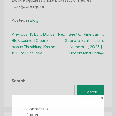
nosząc pieniądze.
Posted in
Blog
Post
Previous:
15 Euro Bonus
Next:
Best On-line casino
Bloß casino 50 euro
Score look at this site
navigation
bonus Einzahlung Kasino
Number 【 2023 】
15 Euro Für nüsse
Understand Today!
Search
Search
Contact Us
Name