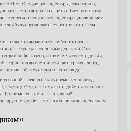
in de Fer. Следующие видеоигры, как правило,
зуют множество интересных ников. Тысячи игорных
нные версии классических видеоигр с управлением,
 все они будут продолжать существовать в этом
тся в том, что вы можете опробовать новые
 талант, не рискуя реальными деньгами. Это
в игры онлайн-казино, но на счетчиках есть деньги,
Любые флеш-игры состоят из «притворных» денег,
беспокоясь об отсутствии нового дохода.
игры онлайн-казино не могут помочь человеку,
и с Twenty-One, а также узнать, действительно ли
ы. Тем не менее, это также отличный
планируют сохранить ставки женщины на следующем
щиком»