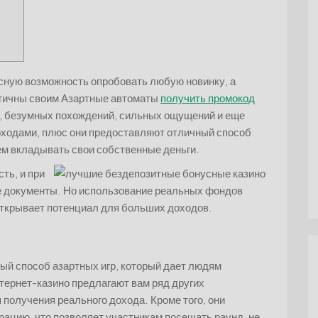
сную возможность опробовать любую новинку, а
логичны своим Азартные автоматы
получить промокод
й, безумных похождений, сильных ощущений и еще
оходами, плюс они предоставляют отличный способ
ем вкладывать свои собственные деньги.
ть, и при
е документы. Но использование реальных фондов
ткрывает потенциал для больших доходов.
ый способ азартных игр, который дает людям
тернет-казино предлагают вам ряд других
 получения реального дохода. Кроме того, они
ацию, что позволяет участникам посещать раунд, не