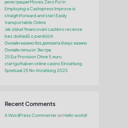
регистрации Moves Zero Put in
Employing a Cashxpress Improve is
straightforward and start Easily
transportable Online
Jak získat financování cashbro recenze
bez dokladů o penězích
Онлайн казино без депозита бонус казино
Онлайн пятьсот Экстра
25 Eur Provision Ohne 5 euro
startguthaben online casino Einzahlung
Spielsaal 25 No Anzahlung 2023
Recent Comments
A WordPress Commenter
on
Hello world!