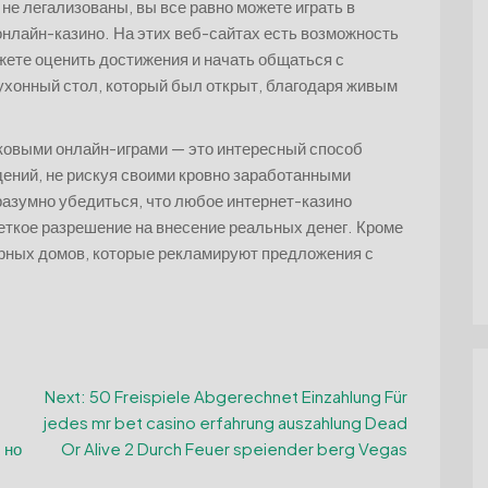
 не легализованы, вы все равно можете играть в
нлайн-казино. На этих веб-сайтах есть возможность
жете оценить достижения и начать общаться с
ухонный стол, который был открыт, благодаря живым
ковыми онлайн-играми — это интересный способ
дений, не рискуя своими кровно заработанными
разумно убедиться, что любое интернет-казино
еткое разрешение на внесение реальных денег. Кроме
горных домов, которые рекламируют предложения с
Next:
50 Freispiele Abgerechnet Einzahlung Für
jedes mr bet casino erfahrung auszahlung Dead
 но
Or Alive 2 Durch Feuer speiender berg Vegas