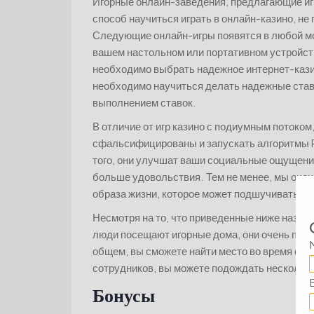
Игорные онлайн-заведения, предлагающие иг
способ научиться играть в онлайн-казино, н
Следующие онлайн-игры появятся в любой мо
вашем настольном или портативном устройств
необходимо выбрать надежное интернет-кази
необходимо научиться делать надежные став
выполнением ставок.
В отличие от игр казино с подиумным потоком
сфальсифицированы и запускать алгоритмы R
того, они улучшат ваши социальные ощущения
больше удовольствия. Тем не менее, мы очен
образа жизни, которое может подшучивать на
Несмотря на то, что приведенные ниже назван
люди посещают игорные дома, они очень попул
общем, вы сможете найти место во время обе
сотрудников, вы можете подождать несколько
Бонусы