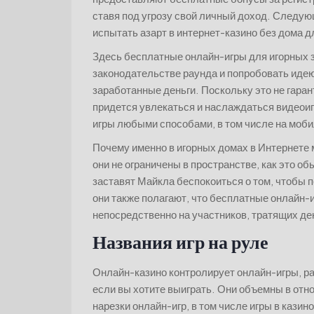
ставя под угрозу свой личный доход. Следую
испытать азарт в интернет-казино без дома д
Здесь бесплатные онлайн-игры для игорных 
законодательстве раунда и попробовать идею
заработанные деньги. Поскольку это не гарант
придется увлекаться и наслаждаться видеои
игры любыми способами, в том числе на моб
Почему именно в игорных домах в Интернете 
они не ограничены в пространстве, как это о
заставят Майкла беспокоиться о том, чтобы 
они также полагают, что бесплатные онлайн-
непосредственно на участников, тратящих де
Названия игр на руле
Онлайн-казино контролирует онлайн-игры, ра
если вы хотите выиграть. Они объемны в отно
нарезки онлайн-игр, в том числе игры в казино