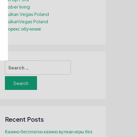
Sober living
Vulkan Vegas Poland
VulkanVegas Poland
Форекс обучение
Search
for:
Recent Posts
Казино бесплатно казино вулкан игры без