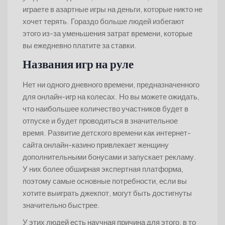
играете в азартные игры на деньги, которые никто не
хочет терять. Гораздо больше людей избегают
этого из-за уменьшения затрат времени, которые
вы ежедневно платите за ставки.
Названия игр на руле
Нет ни одного дневного времени, предназначенного
для онлайн-игр на колесах. Но вы можете ожидать,
что наибольшее количество участников будет в
отпуске и будет проводиться в значительное
время. Развитие детского времени как интернет-
сайта онлайн-казино привлекает женщину
дополнительными бонусами и запускает рекламу.
У них более обширная экспертная платформа,
поэтому самые основные потребности, если вы
хотите выиграть джекпот, могут быть достигнуты
значительно быстрее.
У этих людей есть научная причина для этого, в то