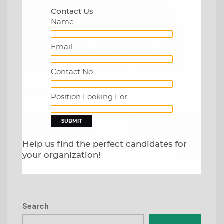
часто имеют особые события, бонусы за
Contact Us
регистрацию и системы стартовых пособий,
Name
которые могут увеличить ваш банк. Кроме того,
такие джекпоты обычно присуждаются во всех
Email
группах казино, и у вас будет гораздо больше
шансов сорвать кого-либо в активном режиме.
Contact No
Posted in
Blog
Position Looking For
Post
Previous:
Интернет
Next:
By using a Cash
казино Онлайн russian
Advance Unionbank
navigation
vulcan Просто без
Quick Loan with Cebuana
Help us find the perfect candidates for
депозита Экстра
Lhuillier
your organization!
Search