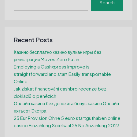
Search
Recent Posts
Казино бесплатно казино вулкан игры без
регистрации Moves Zero Put in
Employing a Cashxpress Improve is
straightforward and start Easily transportable
Online
Jak získat financování cashbro recenze bez
dokladů o penězích
Онлайн казино без депозита бонус казино Онлайн
пятьсот Экстра
25 Eur Provision Ohne 5 euro startguthaben online
casino Einzahlung Spielsaal 25 No Anzahlung 2023