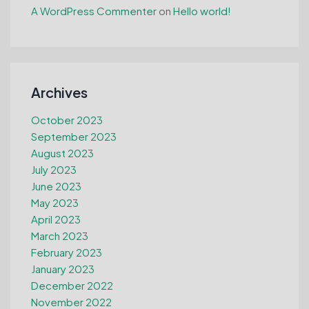
A WordPress Commenter
on
Hello world!
Archives
October 2023
September 2023
August 2023
July 2023
June 2023
May 2023
April 2023
March 2023
February 2023
January 2023
December 2022
November 2022