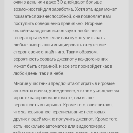
очки в день или даже 30 дней дают больше
возможностей для заработка. Хотя эта идея может
показаться жизнеспособной, она позволяет вам
поступить совершенно правильно. Игорные
онлайн-заведения используют необычные
генераторы сумм, если вам нужно учитывать
любые выигрыши и инициировать отсутствие
сторон своих онлайн-игр. Таким образом,
вероятность сорвать джекпот у каждого из них
может быть странной, и все это произойдет как в
любой день, так и в небе.
Многие участники предпочитают играть в игровые
автоматы ночью, убежденные, что чем усерднее вы
играете на игровом автомате, тем выше
вероятность выигрыша. Кроме того, они считают,
что за невыгодное переписывание некоторых
других людей можно получить джекпот. Кроме того,
есть несколько автоматов для видеопокера с
таймерами обратного отсчета, которые показывают,