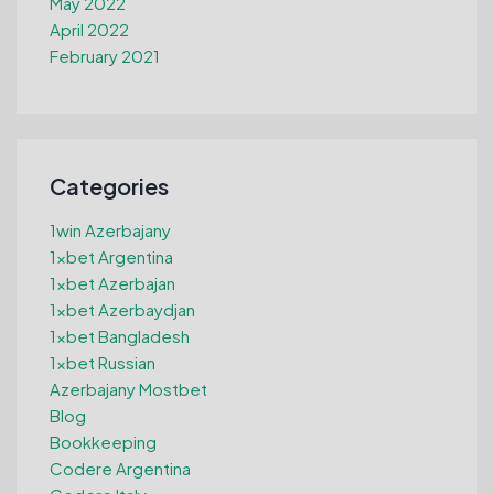
May 2022
April 2022
February 2021
Categories
1win Azerbajany
1xbet Argentina
1xbet Azerbajan
1xbet Azerbaydjan
1xbet Bangladesh
1xbet Russian
Azerbajany Mostbet
Blog
Bookkeeping
Codere Argentina