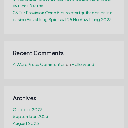
пятьсот Экстра
25 Eur Provision Ohne 5 euro startguthaben online
casino Einzahlung Spielsaal 25 No Anzahlung 2023
Recent Comments
A WordPress Commenter
on
Hello world!
Archives
October 2023
September 2023
August 2023