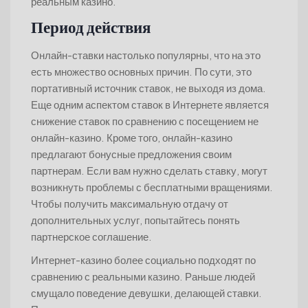
реальным казино.
Период действия
Онлайн-ставки настолько популярны, что на это
есть множество основных причин. По сути, это
портативный источник ставок, не выходя из дома.
Еще одним аспектом ставок в Интернете является
снижение ставок по сравнению с посещением не
онлайн-казино. Кроме того, онлайн-казино
предлагают бонусные предложения своим
партнерам. Если вам нужно сделать ставку, могут
возникнуть проблемы с бесплатными вращениями.
Чтобы получить максимальную отдачу от
дополнительных услуг, попытайтесь понять
партнерское соглашение.
Интернет-казино более социально подходят по
сравнению с реальными казино. Раньше людей
смущало поведение девушки, делающей ставки.