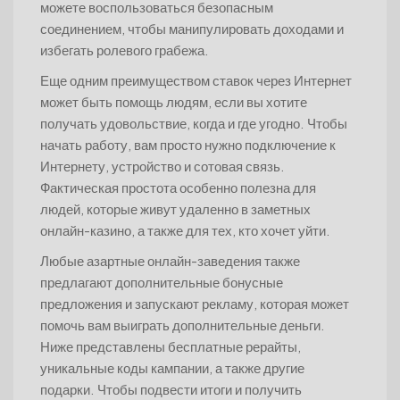
можете воспользоваться безопасным
соединением, чтобы манипулировать доходами и
избегать ролевого грабежа.
Еще одним преимуществом ставок через Интернет
может быть помощь людям, если вы хотите
получать удовольствие, когда и где угодно. Чтобы
начать работу, вам просто нужно подключение к
Интернету, устройство и сотовая связь.
Фактическая простота особенно полезна для
людей, которые живут удаленно в заметных
онлайн-казино, а также для тех, кто хочет уйти.
Любые азартные онлайн-заведения также
предлагают дополнительные бонусные
предложения и запускают рекламу, которая может
помочь вам выиграть дополнительные деньги.
Ниже представлены бесплатные рерайты,
уникальные коды кампании, а также другие
подарки. Чтобы подвести итоги и получить