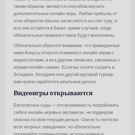
таким образом, являются способом изучить
дополнительные онлайн-игры. Любая прибыль от
этих оборотов обычно зачисляется на счет гуру, и
все они остаются в банке, кроме случаев, когда
обязательные правила ставок будут выполнены.
Обязательно обратите внимание, что приведенные
ниже бонусы относятся именно к онлайн-играм с
видеослотами, а не к другим типам игр, связанных с
играми онлайн-казино. Если вы хотите сыграть в
блэкджек, блэкджек или другой круговой турнир,
вам нужно заработать реальные деньги.
Видеоигры открываются
Бесплатные ходы — это возможность попробовать
себя в онлайн-игровых автоматах, не подвергая
опасности свои текущие деньги. Они есть почти во
всех игорных заведениях, но обязательно
проверяйте терминологию, используемую в