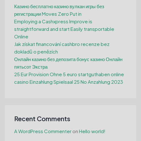
Казино бесплатно казино вулкан игры без
регистрации Moves Zero Put in
Employing a Cashxpress Improve is
straightforward and start Easily transportable
Online
Jak získat financování cashbro recenze bez
dokladů o penězích
Онлайн казино без депозита бонус казино Онлайн
пятьсот Экстра
25 Eur Provision Ohne 5 euro startguthaben online
casino Einzahlung Spielsaal 25 No Anzahlung 2023
Recent Comments
A WordPress Commenter
on
Hello world!