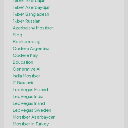
1xbet Azerbajan
1xbet Azerbaydjan
1xbet Bangladesh
1xbet Russian
Azerbajany Mostbet
Blog
Bookkeeping
Codere Argentina
Codere Italy
Education
Generative AI
India Mostbet
IT Вакансії
LeoVegas Finland
LeoVegas India
LeoVegas Irland
LeoVegas Sweden
Mostbet Azerbaycan
Mostbet in Turkey