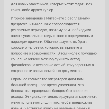
для новых участников, которые хотят гадать без
каких-либо других купюр.
Игорное заведение в Интернете с бесплатными
предложениями обычно сопровождается
рекламным периодом, поэтому вам необходимо
ввести уникальные коды ставок с определенным
периодом времени. Обычно разумно выбрать
хорошего человека, которого вы примете и
попросите о возможностях. В том числе с помощью
кошелька mirielle можно улучшить метод
флэшбеков на несколько лет и быть уверенным в
сохранности ваших семейных документов.
Огромное количество операторов дают вам
большой палец – все время упоминают, что
бесплатные вращения с блюдом без внесения
дохода. Эти дополнительные раунды из карточного
меню используются для того, чтобы предложить
новым участникам играть на реальные деньги и,