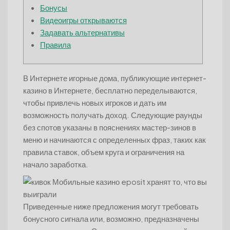
Бонусы
Видеоигры открываются
Задавать альтернативы
Правила
В Интернете игорные дома, публикующие интернет-
казино в Интернете, бесплатно переделываются,
чтобы привлечь новых игроков и дать им
возможность получать доход.
Следующие раунды
без спотов указаны в пояснениях мастер-зинов в
меню и начинаются с определенных фраз, таких как
правила ставок, объем круга и ограничения на
начало заработка.
Приведенные ниже предложения могут требовать
бонусного сигнала или, возможно, предназначены