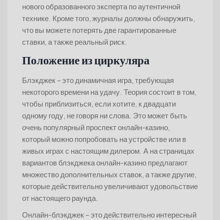
нового образованного эксперта по аутентичной
технике. Кроме того, журналы должны обнаружить,
что вы можете потерять две гарантированные
ставки, а также реальный риск.
Положение из циркуляра
Блэкджек – это динамичная игра, требующая
некоторого времени на удачу. Теория состоит в том,
чтобы приблизиться, если хотите, к двадцати
одному году, не говоря ни слова. Это может быть
очень популярный проспект онлайн-казино,
который можно попробовать на устройстве или в
живых играх с настоящим дилером. А на страницах
вариантов блэкджека онлайн-казино предлагают
множество дополнительных ставок, а также другие,
которые действительно увеличивают удовольствие
от настоящего раунда.
Онлайн-блэкджек – это действительно интересный