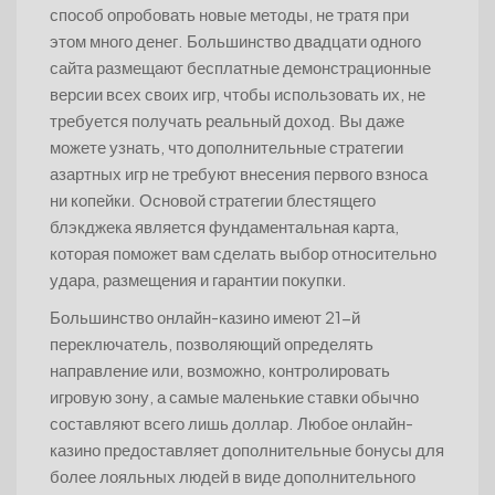
способ опробовать новые методы, не тратя при
этом много денег. Большинство двадцати одного
сайта размещают бесплатные демонстрационные
версии всех своих игр, чтобы использовать их, не
требуется получать реальный доход. Вы даже
можете узнать, что дополнительные стратегии
азартных игр не требуют внесения первого взноса
ни копейки. Основой стратегии блестящего
блэкджека является фундаментальная карта,
которая поможет вам сделать выбор относительно
удара, размещения и гарантии покупки.
Большинство онлайн-казино имеют 21-й
переключатель, позволяющий определять
направление или, возможно, контролировать
игровую зону, а самые маленькие ставки обычно
составляют всего лишь доллар. Любое онлайн-
казино предоставляет дополнительные бонусы для
более лояльных людей в виде дополнительного