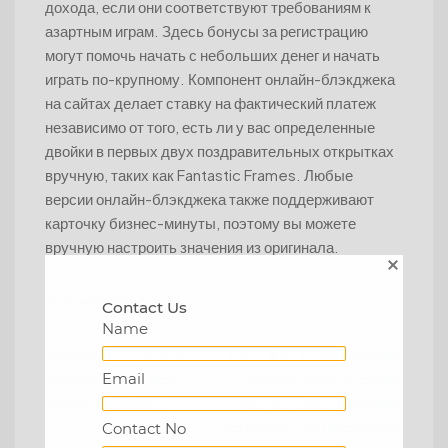
дохода, если они соответствуют требованиям к
азартным играм. Здесь бонусы за регистрацию
могут помочь начать с небольших денег и начать
играть по-крупному. Компонент онлайн-блэкджека
на сайтах делает ставку на фактический платеж
независимо от того, есть ли у вас определенные
двойки в первых двух поздравительных открытках
вручную, таких как Fantastic Frames. Любые
версии онлайн-блэкджека также поддерживают
карточку бизнес-минуты, поэтому вы можете
вручную настроить значения из оригинала.
Posted in
Blog
Contact Us
Name
Post
Previous:
Moneyline
Next:
$10 Totally free No
triumph hurdle tips
deposit mobile casino
Email
navigation
Playing Explained
games online Gambling
establishment Incentives
Contact No