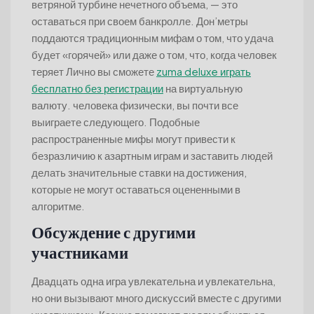
ветряной турбине нечетного объема, — это
оставаться при своем банкролле. Дон’метры
поддаются традиционным мифам о том, что удача
будет «горячей» или даже о том, что, когда человек
теряет Лично вы сможете
zuma deluxe играть
бесплатно без регистрации
на виртуальную
валюту. человека физически, вы почти все
выиграете следующего. Подобные
распространенные мифы могут привести к
безразличию к азартным играм и заставить людей
делать значительные ставки на достижения,
которые не могут оставаться оцененными в
алгоритме.
Обсуждение с другими
участниками
Двадцать одна игра увлекательна и увлекательна,
но они вызывают много дискуссий вместе с другими