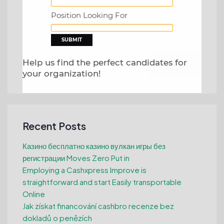
Position Looking For
Search
Help us find the perfect candidates for
Search
your organization!
Recent Posts
Казино бесплатно казино вулкан игры без
регистрации Moves Zero Put in
Employing a Cashxpress Improve is
straightforward and start Easily transportable
Online
Jak získat financování cashbro recenze bez
dokladů o penězích