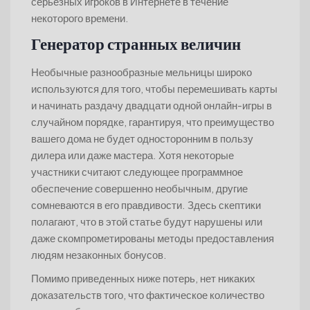
серьезных игроков в Интернете в течение
некоторого времени.
Генератор странных величин
Необычные разнообразные мельницы широко
используются для того, чтобы перемешивать карты
и начинать раздачу двадцати одной онлайн-игры в
случайном порядке, гарантируя, что преимущество
вашего дома не будет односторонним в пользу
дилера или даже мастера. Хотя некоторые
участники считают следующее программное
обеспечение совершенно необычным, другие
сомневаются в его правдивости. Здесь скептики
полагают, что в этой статье будут нарушены или
даже скомпрометированы методы предоставления
людям незаконных бонусов.
Помимо приведенных ниже потерь, нет никаких
доказательств того, что фактическое количество