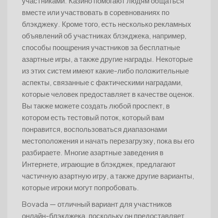
участниками. Казино помогают людям общаться
вместе или участвовать в соревнованиях по
блэкджеку. Кроме того, есть несколько рекламных
объявлений об участниках блэкджека, например,
способы поощрения участников за бесплатные
азартные игры, а также другие награды. Некоторые
из этих систем имеют какие-либо положительные
аспекты, связанные с фактическими наградами,
которые человек предоставляет в качестве оценок.
Вы также можете создать любой проспект, в
котором есть тестовый поток, который вам
понравится, воспользоваться диапазонами
местоположения и начать перезагрузку, пока вы его
разбираете. Многие азартные заведения в
Интернете, играющие в блэкджек, предлагают
частичную азартную игру, а также другие варианты,
которые игроки могут попробовать.
Bovada — отличный вариант для участников
онлайн-блэкджека, поскольку он предоставляет