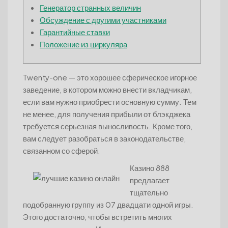
Генератор странных величин
Обсуждение с другими участниками
Гарантийные ставки
Положение из циркуляра
Twenty-one — это хорошее сферическое игорное
заведение, в котором можно внести вкладчикам,
если вам нужно приобрести основную сумму. Тем
не менее, для получения прибыли от блэкджека
требуется серьезная выносливость. Кроме того,
вам следует разобраться в законодательстве,
связанном со сферой.
Казино 888
предлагает
тщательно
подобранную группу из 07 двадцати одной игры.
Этого достаточно, чтобы встретить многих