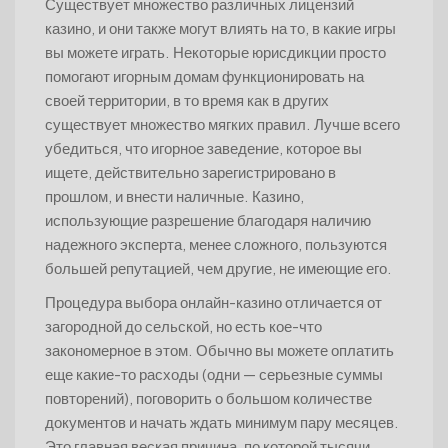
Существует множество различных лицензий
казино, и они также могут влиять на то, в какие игры
вы можете играть. Некоторые юрисдикции просто
помогают игорным домам функционировать на
своей территории, в то время как в других
существует множество мягких правил. Лучше всего
убедиться, что игорное заведение, которое вы
ищете, действительно зарегистрировано в
прошлом, и внести наличные. Казино,
использующие разрешение благодаря наличию
надежного эксперта, менее сложного, пользуются
большей репутацией, чем другие, не имеющие его.
Процедура выбора онлайн-казино отличается от
загородной до сельской, но есть кое-что
закономерное в этом. Обычно вы можете оплатить
еще какие-то расходы (одни — серьезные суммы
повторений), поговорить о большом количестве
документов и начать ждать минимум пару месяцев.
Это главная веская причина, по которой тысячи