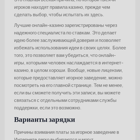
игроков находят правила казино, прежде чем
сделать выбор, чтобы испытать их здесь.
Лучшие онлайн-казино зарегистрированы через
надежного специалиста по ставкам. Это делает
идею более заслуживающей доверия и позволяет
избежать использования идеи в своих целях. Более
того, это позволяет вам убедиться, что онлайн-
игры, которыми человек наслаждается в интернет-
казино, в целом хороши. Вообще, новые лицензии,
которые предоставляет игорное заведение, можно
посмотреть на его главной странице. Тем не менее,
если вы сможете получить эти записи, вы можете
связаться с отдельными сотрудниками службы
поддержки, если это возможно.
Варианты зарядки
Причины взимания платы за игорное заведение в
Интернете легко выбираются и могут