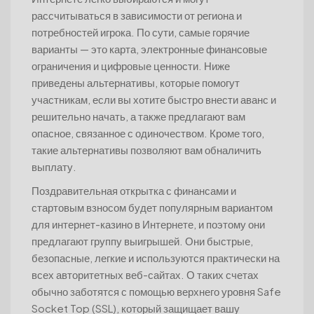
рассчитываться в зависимости от региона и
потребностей игрока. По сути, самые горячие
варианты — это карта, электронные финансовые
ограничения и цифровые ценности. Ниже
приведены альтернативы, которые помогут
участникам, если вы хотите быстро внести аванс и
решительно начать, а также предлагают вам
опасное, связанное с одиночеством. Кроме того,
такие альтернативы позволяют вам обналичить
выплату.
Поздравительная открытка с финансами и
стартовым взносом будет популярным вариантом
для интернет-казино в Интернете, и поэтому они
предлагают группу выигрышей. Они быстрые,
безопасные, легкие и используются практически на
всех авторитетных веб-сайтах. О таких счетах
обычно заботятся с помощью верхнего уровня Safe
Socket Top (SSL), который защищает вашу