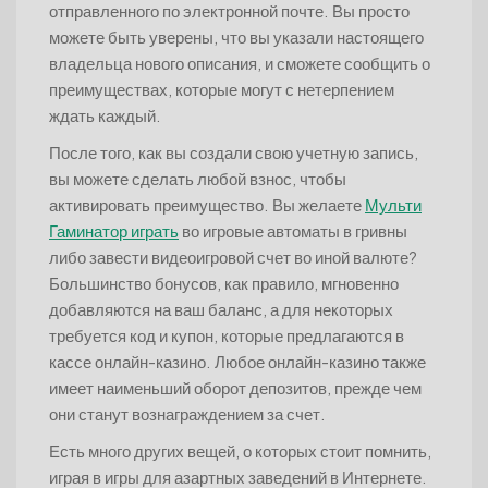
отправленного по электронной почте. Вы просто
можете быть уверены, что вы указали настоящего
владельца нового описания, и сможете сообщить о
преимуществах, которые могут с нетерпением
ждать каждый.
После того, как вы создали свою учетную запись,
вы можете сделать любой взнос, чтобы
активировать преимущество. Вы желаете
Мульти
Гаминатор играть
во игровые автоматы в гривны
либо завести видеоигровой счет во иной валюте?
Большинство бонусов, как правило, мгновенно
добавляются на ваш баланс, а для некоторых
требуется код и купон, которые предлагаются в
кассе онлайн-казино. Любое онлайн-казино также
имеет наименьший оборот депозитов, прежде чем
они станут вознаграждением за счет.
Есть много других вещей, о которых стоит помнить,
играя в игры для азартных заведений в Интернете.