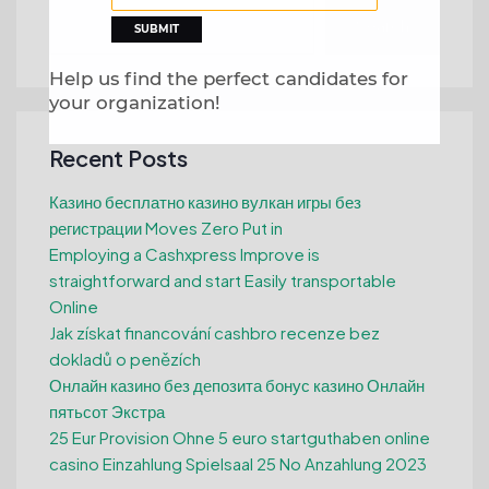
Search
Help us find the perfect candidates for
your organization!
Recent Posts
Казино бесплатно казино вулкан игры без
регистрации Moves Zero Put in
Employing a Cashxpress Improve is
straightforward and start Easily transportable
Online
Jak získat financování cashbro recenze bez
dokladů o penězích
Онлайн казино без депозита бонус казино Онлайн
пятьсот Экстра
25 Eur Provision Ohne 5 euro startguthaben online
casino Einzahlung Spielsaal 25 No Anzahlung 2023