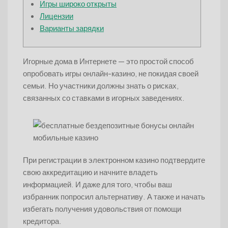
Игры широко открыты
Лицензии
Варианты зарядки
Игорные дома в Интернете — это простой способ
опробовать игры онлайн-казино, не покидая своей
семьи. Но участники должны знать о рисках,
связанных со ставками в игорных заведениях.
При регистрации в электронном казино подтвердите
свою аккредитацию и начните владеть
информацией. И даже для того, чтобы ваш
избранник попросил альтернативу.
А также и начать
избегать получения удовольствия от помощи
кредитора.