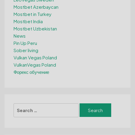
Mostbet Azerbaycan
Mostbet in Turkey
Mostbet India
Mostbet Uzbekistan
News
Pin Up Peru
Sober living
Vulkan Vegas Poland
VulkanVegas Poland
Форекс обучение
Search
for: