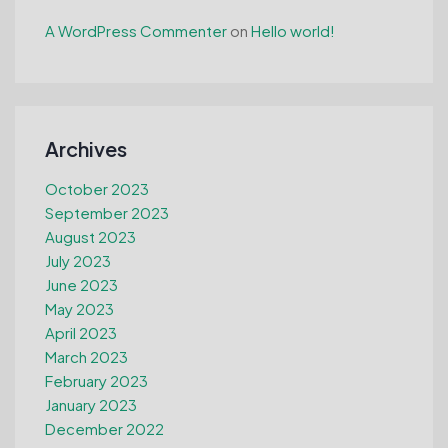
A WordPress Commenter
on
Hello world!
Archives
October 2023
September 2023
August 2023
July 2023
June 2023
May 2023
April 2023
March 2023
February 2023
January 2023
December 2022