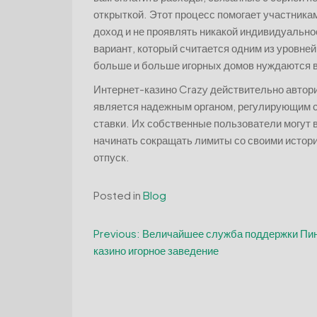
открыткой. Этот процесс помогает участникам
доход и не проявлять никакой индивидуально
вариант, который считается одним из уровне
больше и больше игорных домов нуждаются в
Интернет-казино Crazy действительно автор
является надежным органом, регулирующим с
ставки. Их собственные пользователи могут 
начинать сокращать лимиты со своими истори
отпуск.
Posted in
Blog
Post
Previous:
Величайшее служба поддержки Пи
казино игорное заведение
navigation