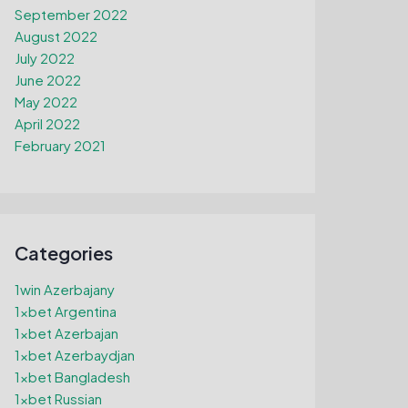
September 2022
August 2022
July 2022
June 2022
May 2022
April 2022
February 2021
Categories
1win Azerbajany
1xbet Argentina
1xbet Azerbajan
1xbet Azerbaydjan
1xbet Bangladesh
1xbet Russian