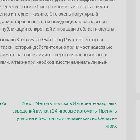
, если вы хотите быстро вложить и начать снимать
сти в интернет-казино. Это очень популярный
й, ориентированных на конфиденциальность, и все
 публикации конкретной инновации в области оплаты.
изовано Kahnawake Gambling Payment, который
тавки, который действительно принимает надежные
взимать часовые лимиты, первоначальный взнос и
ями, а также при необходимости начинать личный
н Ап
Next:
Методы поиска в Интернете азартных
заведений вулкан 24 игровые автоматы Принять
участие в бесплатном онлайн-казино Онлайн-
играх