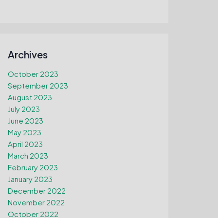
Archives
October 2023
September 2023
August 2023
July 2023
June 2023
May 2023
April 2023
March 2023
February 2023
January 2023
December 2022
November 2022
October 2022