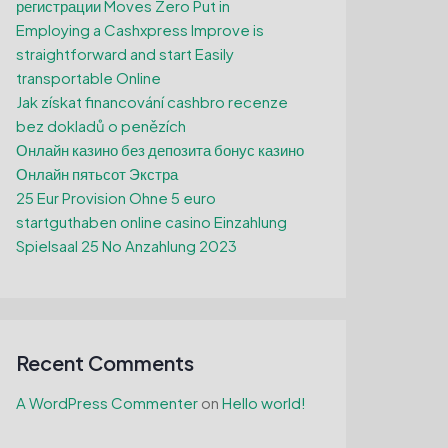
регистрации Moves Zero Put in
Employing a Cashxpress Improve is
straightforward and start Easily
transportable Online
Jak získat financování cashbro recenze
bez dokladů o penězích
Онлайн казино без депозита бонус казино
Онлайн пятьсот Экстра
25 Eur Provision Ohne 5 euro
startguthaben online casino Einzahlung
Spielsaal 25 No Anzahlung 2023
Recent Comments
A WordPress Commenter
on
Hello world!