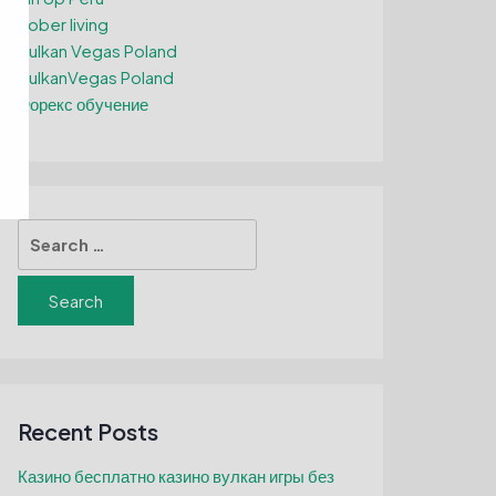
Sober living
Vulkan Vegas Poland
VulkanVegas Poland
Форекс обучение
Search
for:
Recent Posts
Казино бесплатно казино вулкан игры без