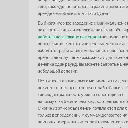
того, какой дополнительный размер вы хотите
прежде чем объявить, что это будет.
Выбирая игорное заведение с минимальной ста
на азартные игры и широкий спектр онлайн-и
работающее зеркало на сегодня
несомненно п
полностью все его отличительные черты и асп
избежать траты слишком больших денег после
предоставит лучшие возможности для основно
денег на один раунд, вы можете сыграть на 
небольшой депозит.
Почти все игорные дома с минимальным депо
возможность запроса через онлайн-банкинг.
конфиденциальность уровня холестерина ЛП
напрямую выбирать рекламу, которая могла 
Многие из этих объявлений появляются для б
только к определенным суммам депозитов или
немногих американских онлайн-казино, котор