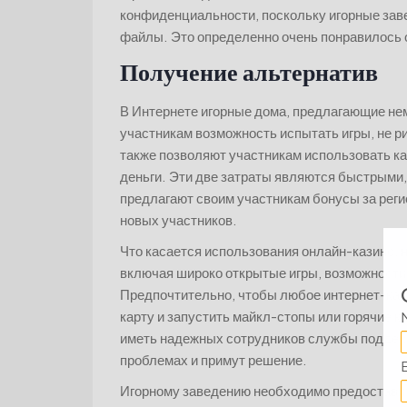
конфиденциальности, поскольку игорные зав
файлы. Это определенно очень понравилось о
Получение альтернатив
В Интернете игорные дома, предлагающие нем
участникам возможность испытать игры, не 
также позволяют участникам использовать ка
деньги. Эти две затраты являются быстрыми, 
предлагают своим участникам бонусы за реги
новых участников.
Что касается использования онлайн-казино,
включая широко открытые игры, возможности 
Предпочтительно, чтобы любое интернет-кази
карту и запустить майкл-стопы или горячие
иметь надежных сотрудников службы поддерж
проблемах и примут решение.
Игорному заведению необходимо предоставить