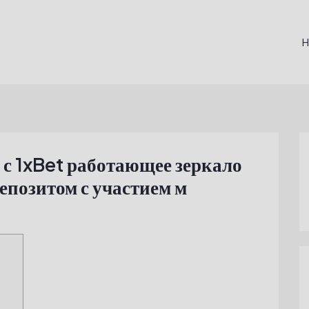
с 1xBet работающее зеркало
епозитом с участием м