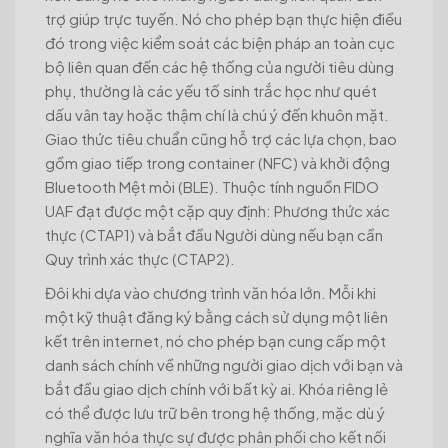
trợ giúp trực tuyến. Nó cho phép bạn thực hiện điều
đó trong việc kiểm soát các biện pháp an toàn cục
bộ liên quan đến các hệ thống của người tiêu dùng
phụ, thường là các yếu tố sinh trắc học như quét
dấu vân tay hoặc thậm chí là chú ý đến khuôn mặt.
Giao thức tiêu chuẩn cũng hỗ trợ các lựa chọn, bao
gồm giao tiếp trong container (NFC) và khởi động
Bluetooth Mệt mỏi (BLE). Thuộc tính nguồn FIDO
UAF đạt được một cặp quy định: Phương thức xác
thực (CTAP1) và bắt đầu Người dùng nếu bạn cần
Quy trình xác thực (CTAP2).
Đôi khi dựa vào chương trình văn hóa lớn. Mỗi khi
một kỹ thuật đăng ký bằng cách sử dụng một liên
kết trên internet, nó cho phép bạn cung cấp một
danh sách chính về những người giao dịch với bạn và
bắt đầu giao dịch chính với bất kỳ ai. Khóa riêng lẻ
có thể được lưu trữ bên trong hệ thống, mặc dù ý
nghĩa văn hóa thực sự được phân phối cho kết nối