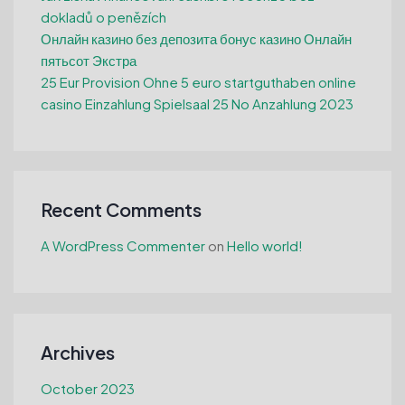
dokladů o penězích
Онлайн казино без депозита бонус казино Онлайн
пятьсот Экстра
25 Eur Provision Ohne 5 euro startguthaben online
casino Einzahlung Spielsaal 25 No Anzahlung 2023
Recent Comments
A WordPress Commenter
on
Hello world!
Archives
October 2023