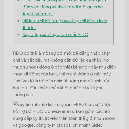
đến việc đăng ký thiết bị với mối quan hệ
trực tuyến mới.
Mã khóa FIDO là một xác thực FIDO có kích
thước.
Xây dựng xác thực toàn cầu FIDO
FIDO có thể là một sự đổi mới để đăng nhập chặt
chẽ và bắt đầu mà không cần dữ liệu cá nhân. Nó
thực sự hoạt động ở các thiết bị hàng ngày như điện
thoại di động của bạn, thậm chí không ở gần máy
tính.
Và đó là bộ bàn phím thương mại và sinh trắc
học bắt đầu chắc chắn không từ bỏ bất kỳ hệ
thống nào.
FIDO thực sự được
hỗ trợ bởi FIDO Cohesiveness, bao gồm các nhà
cung cấp kỹ thuật viên trên toàn thế giới như Yahoo
và google, công ty Microsof, chi nhánh Side,