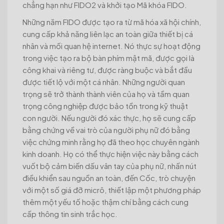
chẳng hạn như FIDO2 và khởi tạo Mã khóa FIDO.
Những năm FIDO được tạo ra từ mã hóa xã hội chính,
cung cấp khả năng liên lạc an toàn giữa thiết bị cá
nhân và mối quan hệ internet. Nó thực sự hoạt động
trong việc tạo ra bộ bàn phím mật mã, được gọi là
công khai và riêng tư, được ràng buộc và bắt đầu
được tiết lộ với một cá nhân. Những người quan
trọng sẽ trở thành thành viên của họ và tầm quan
trọng công nghiệp được bảo tồn trong kỹ thuật
con người. Nếu người đó xác thực, họ sẽ cung cấp
bằng chứng về vai trò của người phụ nữ đó bằng
việc chứng minh rằng họ đã theo học chuyên ngành
kinh doanh. Họ có thể thực hiện việc này bằng cách
vuốt bộ cảm biến dấu vân tay của phụ nữ, nhấn nút
điều khiển sau nguồn an toàn, đến Cốc, trò chuyện
với một số giá đỡ micrô, thiết lập một phương pháp
thêm một yếu tố hoặc thậm chí bằng cách cung
cấp thông tin sinh trắc học.