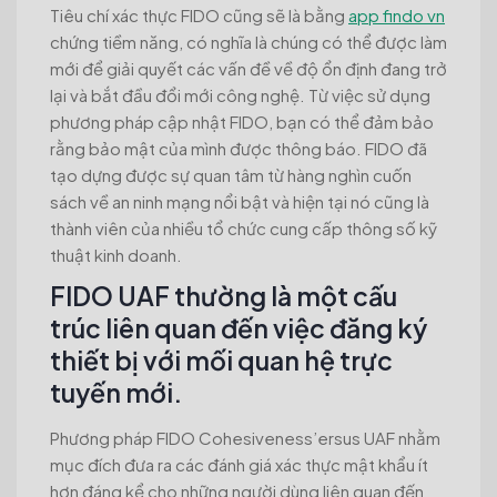
Tiêu chí xác thực FIDO cũng sẽ là bằng
app findo vn
chứng tiềm năng, có nghĩa là chúng có thể được làm
mới để giải quyết các vấn đề về độ ổn định đang trở
lại và bắt đầu đổi mới công nghệ. Từ việc sử dụng
phương pháp cập nhật FIDO, bạn có thể đảm bảo
rằng bảo mật của mình được thông báo. FIDO đã
tạo dựng được sự quan tâm từ hàng nghìn cuốn
sách về an ninh mạng nổi bật và hiện tại nó cũng là
thành viên của nhiều tổ chức cung cấp thông số kỹ
thuật kinh doanh.
FIDO UAF thường là một cấu
trúc liên quan đến việc đăng ký
thiết bị với mối quan hệ trực
tuyến mới.
Phương pháp FIDO Cohesiveness’ersus UAF nhằm
mục đích đưa ra các đánh giá xác thực mật khẩu ít
hơn đáng kể cho những người dùng liên quan đến