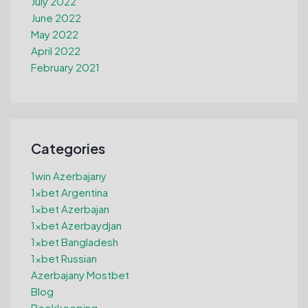
July 2022
June 2022
May 2022
April 2022
February 2021
Categories
1win Azerbajany
1xbet Argentina
1xbet Azerbajan
1xbet Azerbaydjan
1xbet Bangladesh
1xbet Russian
Azerbajany Mostbet
Blog
Bookkeeping