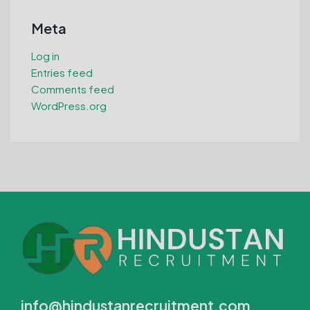
Meta
Log in
Entries feed
Comments feed
WordPress.org
info@hindustanrecruitment.com