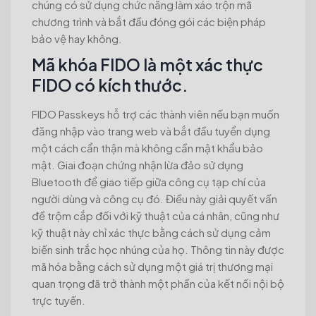
chúng có sử dụng chức năng làm xáo trộn mã
chương trình và bắt đầu đóng gói các biện pháp
bảo vệ hay không.
Mã khóa FIDO là một xác thực
FIDO có kích thước.
FIDO Passkeys hỗ trợ các thành viên nếu bạn muốn
đăng nhập vào trang web và bắt đầu tuyển dụng
một cách cẩn thận mà không cần mật khẩu bảo
mật. Giai đoạn chứng nhận lừa đảo sử dụng
Bluetooth để giao tiếp giữa công cụ tạp chí của
người dùng và công cụ đó. Điều này giải quyết vấn
đề trộm cắp đối với kỹ thuật của cá nhân, cũng như
kỹ thuật này chỉ xác thực bằng cách sử dụng cảm
biến sinh trắc học nhúng của họ. Thông tin này được
mã hóa bằng cách sử dụng một giá trị thương mại
quan trọng đã trở thành một phần của kết nối nội bộ
trực tuyến.