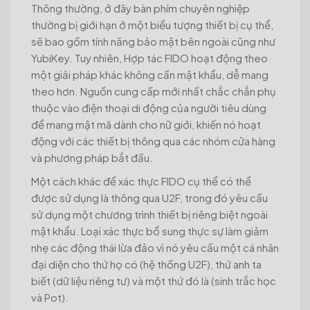
Thông thường, ở đây bàn phím chuyên nghiệp
thường bị giới hạn ở một biểu tượng thiết bị cụ thể,
sẽ bao gồm tính năng bảo mật bên ngoài cũng như
YubiKey. Tuy nhiên, Hợp tác FIDO hoạt động theo
một giải pháp khác không cần mật khẩu, dễ mang
theo hơn. Nguồn cung cấp mới nhất chắc chắn phụ
thuộc vào điện thoại di động của người tiêu dùng
để mang mật mã dành cho nữ giới, khiến nó hoạt
động với các thiết bị thông qua các nhóm cửa hàng
và phương pháp bắt đầu.
Một cách khác để xác thực FIDO cụ thể có thể
được sử dụng là thông qua U2F, trong đó yêu cầu
sử dụng một chương trình thiết bị riêng biệt ngoài
mật khẩu. Loại xác thực bổ sung thực sự làm giảm
nhẹ các động thái lừa đảo vì nó yêu cầu một cá nhân
đại diện cho thứ họ có (hệ thống U2F), thứ anh ta
biết (dữ liệu riêng tư) và một thứ đó là (sinh trắc học
và Pot).