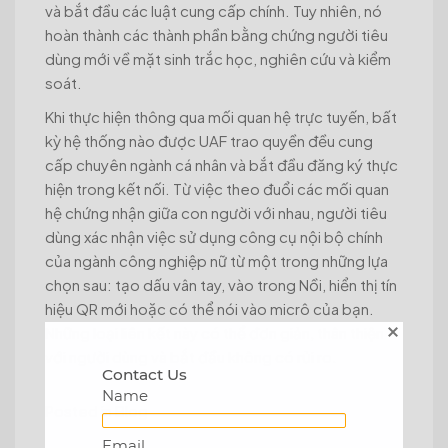
và bắt đầu các luật cung cấp chính. Tuy nhiên, nó
hoàn thành các thành phần bằng chứng người tiêu
dùng mới về mặt sinh trắc học, nghiên cứu và kiểm
soát.
Khi thực hiện thông qua mối quan hệ trực tuyến, bất
kỳ hệ thống nào được UAF trao quyền đều cung
cấp chuyên ngành cá nhân và bắt đầu đăng ký thực
hiện trong kết nối. Từ việc theo đuổi các mối quan
hệ chứng nhận giữa con người với nhau, người tiêu
dùng xác nhận việc sử dụng công cụ nội bộ chính
của ngành công nghiệp nữ từ một trong những lựa
chọn sau: tạo dấu vân tay, vào trong Nồi, hiển thị tín
hiệu QR mới hoặc có thể nói vào micrô của bạn.
Những loại liên kết này có thể đơn giản, thân thiện
với người dùng và bắt đầu không có rủi ro.
Contact Us
Name
Posted in
Blog
Email