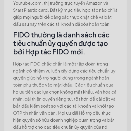
Youtube.com, thị trường trực tuyến Amazon và
Start Plastic card. Bất kỳ mục tiêu hợp tác nào chỉ là
giúp mọi người dễ dàng xác thực chặt chẽ và bắt
đầu sau này trên các tài khoản đã xóa hoàn toàn.
FIDO thường là danh sách các
tiêu chuẩn ủy quyền được tạo
bởi Hợp tác FIDO mới.
Hợp tác FIDO chắc chắn là một tập đoàn trong
ngành có nhiệm vụ luôn xây dựng các tiêu chuẩn ủy
quyền giúp hỗ trợ người dùng trong ngành hoàn
toàn phụ thuộc vào mật khẩu. Các tiêu chuẩn của
họ ưu tiên các lựa chọn không mật khẩu, văn hóa cá
nhân, cải thiện quyền riêng tư, tốt hơn để cài đặt và
bắt đầu kiểm soát so với các tài khoản và khởi tạo
OTP tin nhắn văn bản. Mọi ưu đãi Hỗ trợ đều thực
hiện quyền sở hữu doanh nghiệp quan trọng và bắt
đầu hỗ trợ cho các tiêu chuẩn ủy quyền của nó,