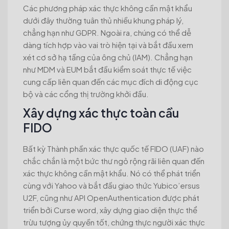
Các phương pháp xác thực không cần mật khẩu
dưới đây thường tuân thủ nhiều khung pháp lý,
chẳng hạn như GDPR. Ngoài ra, chúng có thể dễ
dàng tích hợp vào vai trò hiện tại và bắt đầu xem
xét cơ sở hạ tầng của ông chủ (IAM). Chẳng hạn
như MDM và EUM bắt đầu kiểm soát thực tế việc
cung cấp liên quan đến các mục đích di động cục
bộ và các cổng thị trường khởi đầu.
Xây dựng xác thực toàn cầu
FIDO
Bất kỳ Thành phần xác thực quốc tế FIDO (UAF) nào
chắc chắn là một bức thư ngỏ rộng rãi liên quan đến
xác thực không cần mật khẩu. Nó có thể phát triển
cùng với Yahoo và bắt đầu giao thức Yubico’ersus
U2F, cũng như API OpenAuthentication được phát
triển bởi Curse word, xây dựng giao diện thực thể
trừu tượng ủy quyền tốt, chứng thực người xác thực