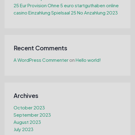
25 Eur Provision Ohne 5 euro startguthaben online
casino Einzahlung Spielsaal 25 No Anzahlung 2023
Recent Comments
A WordPress Commenter
on
Hello world!
Archives
October 2023
September 2023
August 2023
July 2023