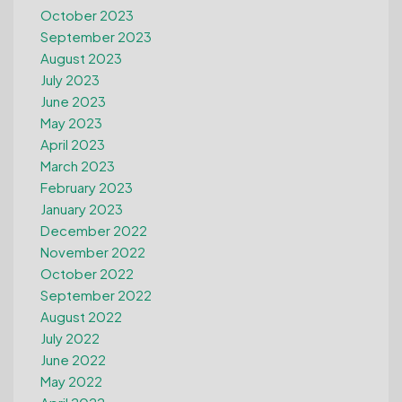
October 2023
September 2023
August 2023
July 2023
June 2023
May 2023
April 2023
March 2023
February 2023
January 2023
December 2022
November 2022
October 2022
September 2022
August 2022
July 2022
June 2022
May 2022