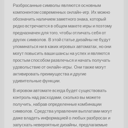
Разбросанные символы являются основным
компонентом современных онлайн-игр. Их можно
обозначить наличием заметного знака, который
редко встречается в общем макете игры и поэтому
предназначен для того, чтобы отличать себя от
других символов. В этой статье дизайны не будут
упоминаться ни в каких игровых автоматах, но они
могут повысить ваши шансы на успех и являются
простым способом развлечься и начать получать
удовольствие от онлайн-игры. Они также могут
активировать преимущества и другие
удивительные функции.
В игровом автомате всегда будет существовать
контроль над расходами, сколько вы можете
получить, набрав определенные комбинации
символов. Средства управления выплатами могут
даже владеть информацией о любых разбросах и
запускать невероятные дизайны, предлагаемые