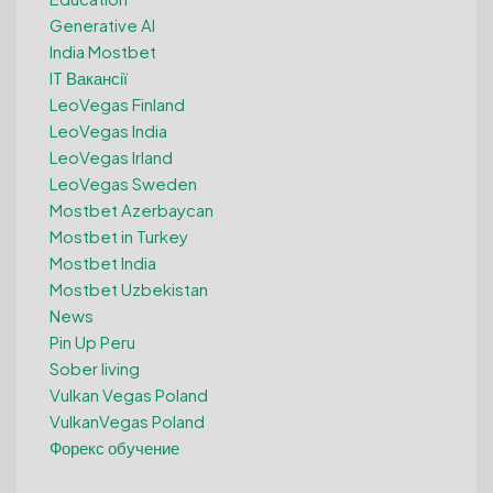
Generative AI
India Mostbet
IT Вакансії
LeoVegas Finland
LeoVegas India
LeoVegas Irland
LeoVegas Sweden
Mostbet Azerbaycan
Mostbet in Turkey
Mostbet India
Mostbet Uzbekistan
News
Pin Up Peru
Sober living
Vulkan Vegas Poland
VulkanVegas Poland
Форекс обучение