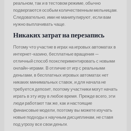
реальном, так и в тестовом режиме, обычно
подвергаются особым количественным мельницам.
Следовательно, ими не манипулируют, если вам
нужно выплачивать чаще.
Никаких затрат на перезапись
Потому что участие в играх на игровых автоматах в
интернет-казино, бесплатные вращения —
отличный способ поэкспериментировать с новыми
онлайн-играми. В отличие от игр с реальными
деньгами, в бесплатных игровых автоматах нет
никаких минимальных ставок, и для начала не
требуется депозит, поэтому участники могут начать
играть в эту игру в любое время. Прежде всего, эти
люди работают так же, как и настоящие
финансовые модели, поэтому вы можете изучать
новые подходы к научным дисциплинам, не ставя
под угрозу все свои деньги.