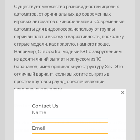
Существует множество разновидностей игровых
автоматов, от оригинальных до современных
игровых автоматов с кинофильмами. Современные
автоматы для видеопокера используют группы
серий выплат и высокую вариативность, поскольку
старые модели, как правило, намного проще.
Например, Cleopatra, модный IGT с закруглением
из десяти линий выплат и запуском из 10
барабанов, имел оригинальную структуру Silk. Это
отличный вариант, если вы хотите сыграть в
простой круговой раунд, обеспечивающий
увеличенную выплату.
Posted in
Blog
Contact Us
Name
Post
Previous:
Card more chilli
Next:
21 A way to Say
Email
games
‘wishing You canada
navigation
online paypal casino