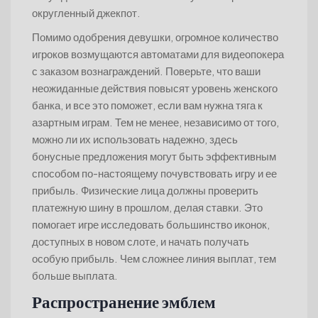
округленный джекпот.
Помимо одобрения девушки, огромное количество
игроков возмущаются автоматами для видеопокера
с заказом вознаграждений. Поверьте, что ваши
неожиданные действия повысят уровень женского
банка, и все это поможет, если вам нужна тяга к
азартным играм. Тем не менее, независимо от того,
можно ли их использовать надежно, здесь
бонусные предложения могут быть эффективным
способом по-настоящему почувствовать игру и ее
прибыль. Физические лица должны проверить
платежную шину в прошлом, делая ставки. Это
помогает игре исследовать большинство иконок,
доступных в новом слоте, и начать получать
особую прибыль. Чем сложнее линия выплат, тем
больше выплата.
Распространение эмблем