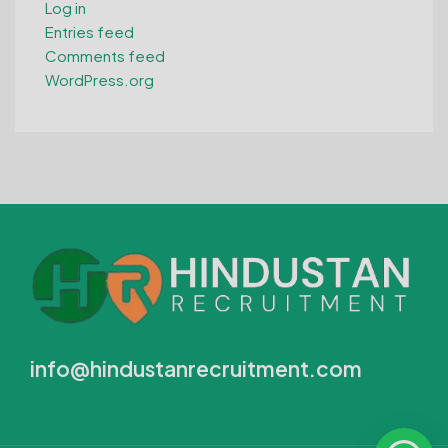
Log in
Entries feed
Comments feed
WordPress.org
info@hindustanrecruitment.com