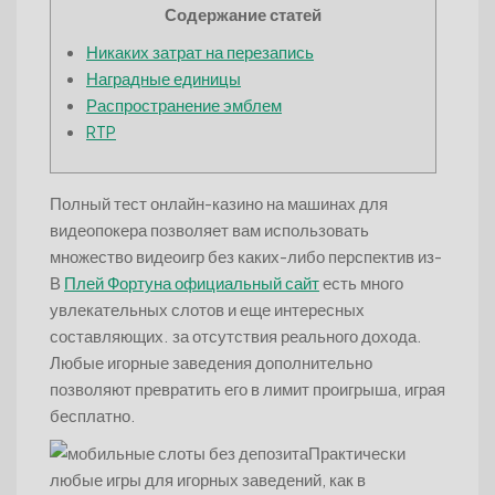
Содержание статей
Никаких затрат на перезапись
Наградные единицы
Распространение эмблем
RTP
Полный тест онлайн-казино на машинах для
видеопокера позволяет вам использовать
множество видеоигр без каких-либо перспектив из-
В
Плей Фортуна официальный сайт
есть много
увлекательных слотов и еще интересных
составляющих. за отсутствия реального дохода.
Любые игорные заведения дополнительно
позволяют превратить его в лимит проигрыша, играя
бесплатно.
Практически
любые игры для игорных заведений, как в