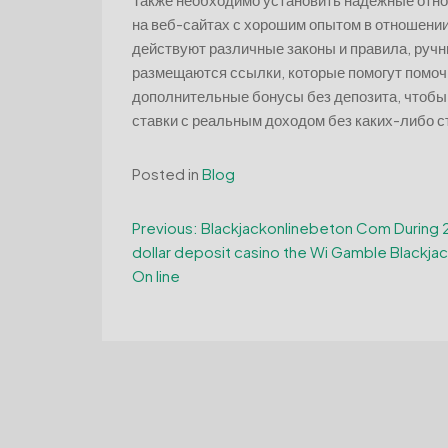
на веб-сайтах с хорошим опытом в отношении
действуют различные законы и правила, ручн
размещаются ссылки, которые помогут помоч
дополнительные бонусы без депозита, чтобы
ставки с реальным доходом без каких-либо с
Posted in
Blog
Post
Previous:
Blackjackonlinebeton Com During 
dollar deposit casino the Wi Gamble Blackja
navigation
On line