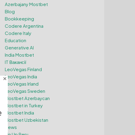
Azerbajany Mostbet
Blog
Bookkeeping
Codere Argentina
Codere Italy
Education
Generative AI
India Mostbet
IT Вакансії
LeoVegas Finland
LeoVegas India
LeoVegas Irland
LeoVegas Sweden
Mostbet Azerbaycan
Mostbet in Turkey
e
Mostbet India
Mostbet Uzbekistan
News
Pin Up Peru