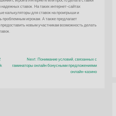
 надежных ставок. На таких интернет-сайтах
ые калькуляторы для ставок на проигрыши и
ь проблемным игрокам. A также предлагает
 предоставить новым участникам возможность делать
тавок.
2
Next:
Понимание условий, связанных с
ck
гаминаторы онлайн бонусными предложениями
онлайн-казино