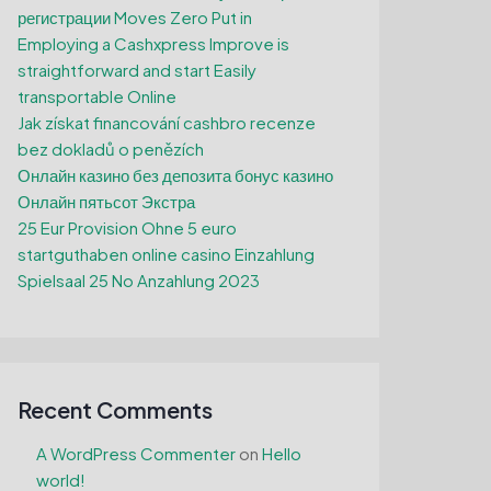
регистрации Moves Zero Put in
Employing a Cashxpress Improve is
straightforward and start Easily
transportable Online
Jak získat financování cashbro recenze
bez dokladů o penězích
Онлайн казино без депозита бонус казино
Онлайн пятьсот Экстра
25 Eur Provision Ohne 5 euro
startguthaben online casino Einzahlung
Spielsaal 25 No Anzahlung 2023
Recent Comments
A WordPress Commenter
on
Hello
world!