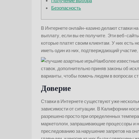
Получение выбора
Безопасность
В Интернете онлайн-казино делают ставки н
выплату, если вы ее получите. Эти веб-сайт
которые платят своим клиентам. У них есть н
иметь один из них, подтверждающий участие,
Наиболее известные
ставок, дополнительно приняв законы об иск
варианты, чтобы помочь людям в вопросах ст
Доверие
Ставки в Интернете существуют уже нескольк
зависимости от ситуации. В Калифорнии носит
разрешено просто при определенных температ
маркетологи, запрашивающие процессоры и 
преследованию за нарушение запретов на он
главными, и многие из них были совершены 