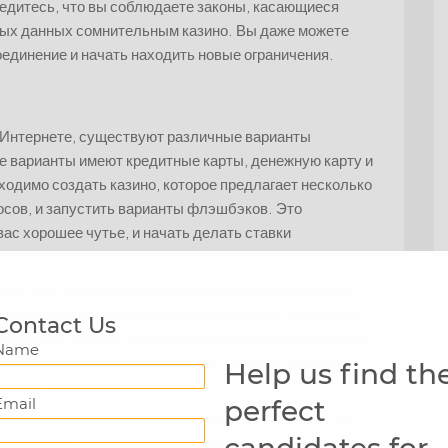
бедитесь, что вы соблюдаете законы, касающиеся
ных данных сомнительным казино. Вы даже можете
оединение и начать находить новые ограничения.
в Интернете, существуют различные варианты
е варианты имеют кредитные карты, денежную карту и
одимо создать казино, которое предлагает несколько
сов, и запустить варианты флэшбэков. Это
вас хорошее чутье, и начать делать ставки
ельствах, в котором участники помогают совершать
ны в виде бонусов и других преимуществ. Возможно,
Contact Us
ными, если учитывать стопроцентный взгляд на ваш
Name
ить о любых условиях, связанных с каждым игорным
Help us find th
 бонусы одинаковы.
Email
perfect
ы, убедитесь, что вы используете безопасную ссылку.
candidates for
уете какой-либо вид онлайн-продаж, и игорные дома