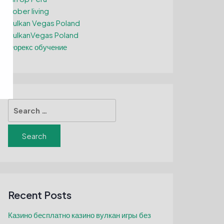
Sober living
Vulkan Vegas Poland
VulkanVegas Poland
Форекс обучение
Search
for:
Recent Posts
Казино бесплатно казино вулкан игры без