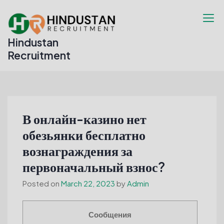
Skip
to
content
Hindustan
Recruitment
В онлайн-казино нет
обезьянки бесплатно
вознаграждения за
первоначальный взнос?
Posted on
March 22, 2023
by
Admin
Сообщения