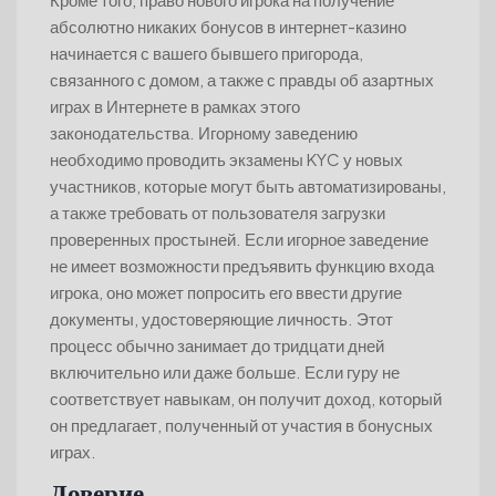
абсолютно никаких бонусов в интернет-казино
начинается с вашего бывшего пригорода,
связанного с домом, а также с правды об азартных
играх в Интернете в рамках этого
законодательства. Игорному заведению
необходимо проводить экзамены KYC у новых
участников, которые могут быть автоматизированы,
а также требовать от пользователя загрузки
проверенных простыней. Если игорное заведение
не имеет возможности предъявить функцию входа
игрока, оно может попросить его ввести другие
документы, удостоверяющие личность. Этот
процесс обычно занимает до тридцати дней
включительно или даже больше. Если гуру не
соответствует навыкам, он получит доход, который
он предлагает, полученный от участия в бонусных
играх.
Доверие