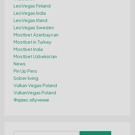
LeoVegas Finland
LeoVegas India
LeoVegas Irland
LeoVegas Sweden
Mostbet Azerbaycan
Mostbet in Turkey
Mostbet India
Mostbet Uzbekistan
News
Pin Up Peru
Sober living
Vulkan Vegas Poland
VulkanVegas Poland
Форекс обучение
Search