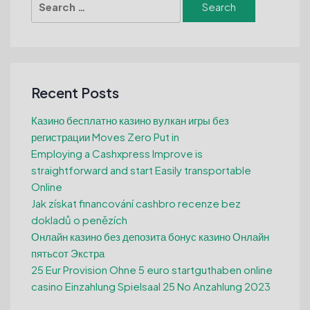
for:
Recent Posts
Казино бесплатно казино вулкан игры без
регистрации Moves Zero Put in
Employing a Cashxpress Improve is
straightforward and start Easily transportable
Online
Jak získat financování cashbro recenze bez
dokladů o penězích
Онлайн казино без депозита бонус казино Онлайн
пятьсот Экстра
25 Eur Provision Ohne 5 euro startguthaben online
casino Einzahlung Spielsaal 25 No Anzahlung 2023