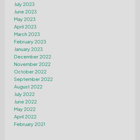
July 2023
June 2023
May 2023
April 2023
March 2023
February 2023
January 2023
December 2022
November 2022
October 2022
September 2022
August 2022
July 2022
June 2022
May 2022
April 2022
February 2021