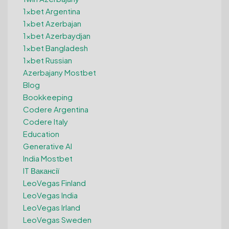
1xbet Argentina
1xbet Azerbajan
1xbet Azerbaydjan
1xbet Bangladesh
1xbet Russian
Azerbajany Mostbet
Blog
Bookkeeping
Codere Argentina
Codere Italy
Education
Generative AI
India Mostbet
IT Вакансії
LeoVegas Finland
LeoVegas India
LeoVegas Irland
LeoVegas Sweden