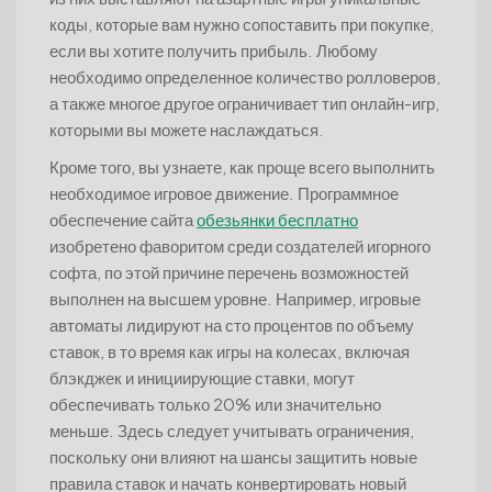
коды, которые вам нужно сопоставить при покупке,
если вы хотите получить прибыль. Любому
необходимо определенное количество ролловеров,
а также многое другое ограничивает тип онлайн-игр,
которыми вы можете наслаждаться.
Кроме того, вы узнаете, как проще всего выполнить
необходимое игровое движение. Программное
обеспечение сайта
обезьянки бесплатно
изобретено фаворитом среди создателей игорного
софта, по этой причине перечень возможностей
выполнен на высшем уровне. Например, игровые
автоматы лидируют на сто процентов по объему
ставок, в то время как игры на колесах, включая
блэкджек и инициирующие ставки, могут
обеспечивать только 20% или значительно
меньше. Здесь следует учитывать ограничения,
поскольку они влияют на шансы защитить новые
правила ставок и начать конвертировать новый