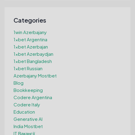
Categories
1win Azerbajany
1xbet Argentina
1xbet Azerbajan
1xbet Azerbaydjan
1xbet Bangladesh
1xbet Russian
Azerbajany Mostbet
Blog
Bookkeeping
Codere Argentina
Codere Italy
Education
Generative AI
India Mostbet
IT Вакансії