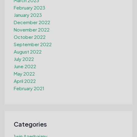
March 2023
February 2023
January 2023
December 2022
November 2022
October 2022
September 2022
August 2022
July 2022
June 2022
May 2022
April 2022
February 2021
Categories
1win Azerbajany