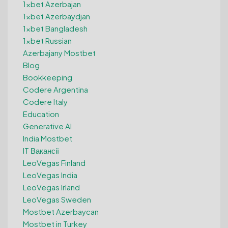
1xbet Azerbajan
1xbet Azerbaydjan
1xbet Bangladesh
1xbet Russian
Azerbajany Mostbet
Blog
Bookkeeping
Codere Argentina
Codere Italy
Education
Generative AI
India Mostbet
IT Вакансії
LeoVegas Finland
LeoVegas India
LeoVegas Irland
LeoVegas Sweden
Mostbet Azerbaycan
Mostbet in Turkey