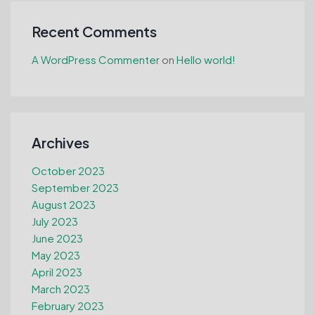
Recent Comments
A WordPress Commenter
on
Hello world!
Archives
October 2023
September 2023
August 2023
July 2023
June 2023
May 2023
April 2023
March 2023
February 2023