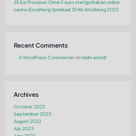
25 Eur Provision Ohne 5 euro startguthaben online
casino Einzahlung Spielsaal 25 No Anzahlung 2023
Recent Comments
A WordPress Commenter
on
Hello world!
Archives
October 2023
September 2023
August 2023
July 2023
June 2023