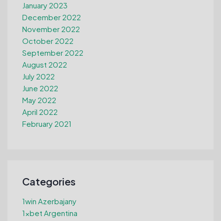
January 2023
December 2022
November 2022
October 2022
September 2022
August 2022
July 2022
June 2022
May 2022
April 2022
February 2021
Categories
1win Azerbajany
1xbet Argentina