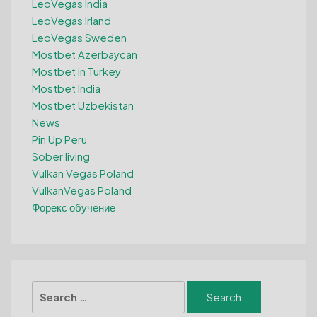
LeoVegas India
LeoVegas Irland
LeoVegas Sweden
Mostbet Azerbaycan
Mostbet in Turkey
Mostbet India
Mostbet Uzbekistan
News
Pin Up Peru
Sober living
Vulkan Vegas Poland
VulkanVegas Poland
Форекс обучение
Search
for: