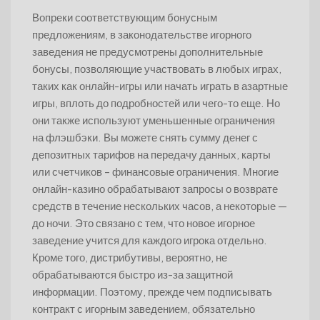
Вопреки соответствующим бонусным
предложениям, в законодательстве игорного
заведения не предусмотрены дополнительные
бонусы, позволяющие участвовать в любых играх,
таких как онлайн-игры или начать играть в азартные
игры, вплоть до подробностей или чего-то еще. Но
они также используют уменьшенные ограничения
на флэшбэки. Вы можете снять сумму денег с
депозитных тарифов на передачу данных, карты
или счетчиков – финансовые ограничения. Многие
онлайн-казино обрабатывают запросы о возврате
средств в течение нескольких часов, а некоторые —
до ночи. Это связано с тем, что новое игорное
заведение учится для каждого игрока отдельно.
Кроме того, дистрибутивы, вероятно, не
обрабатываются быстро из-за защитной
информации. Поэтому, прежде чем подписывать
контракт с игорным заведением, обязательно