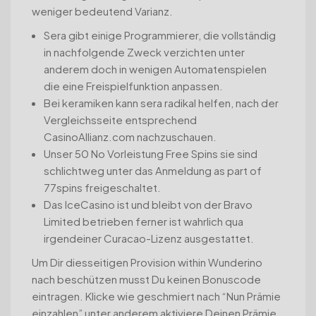
weniger bedeutend Varianz.
Sera gibt einige Programmierer, die vollständig
in nachfolgende Zweck verzichten unter
anderem doch in wenigen Automatenspielen
die eine Freispielfunktion anpassen.
Bei keramiken kann sera radikal helfen, nach der
Vergleichsseite entsprechend
CasinoAllianz.com nachzuschauen.
Unser 50 No Vorleistung Free Spins sie sind
schlichtweg unter das Anmeldung as part of
77spins freigeschaltet.
Das IceCasino ist und bleibt von der Bravo
Limited betrieben ferner ist wahrlich qua
irgendeiner Curacao-Lizenz ausgestattet.
Um Dir diesseitigen Provision within Wunderino
nach beschützen musst Du keinen Bonuscode
eintragen. Klicke wie geschmiert nach “Nun Prämie
einzahlen” unter anderem aktiviere Deinen Prämie