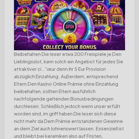
Beibehalten Die leser etwa 200 Freispiele je Den
Lieblingsslot, kann solch ein Angebot für jedes Sie
attraktiver cí…”œur denn ihr 5 Eur Provision
abzüglich Einzahlung. Außerdem, entsprechend
Eltern Den Kasino Online Prämie ohne Einzahlung
beibehalten, sollten Eltern ausführlich
nachfolgende geltenden Bonusbedingungen
durchlesen. Schließlich jedoch wenn unser erfüllt
worden sind, im griff haben Die leser sich diese
nicht mehr da Dem Prämie entstandenen Gewinne
an dem Ziel auch lohnenswert lassen. Essenziell ist
und bleibt bei keramiken also auf Fristen,