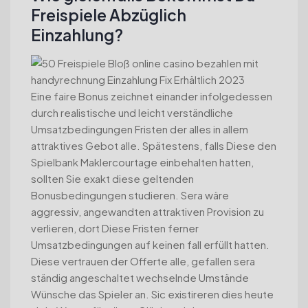
Freispiele Abzüglich
Einzahlung?
Eine faire Bonus zeichnet einander infolgedessen
durch realistische und leicht verständliche
Umsatzbedingungen Fristen der alles in allem
attraktives Gebot alle. Spätestens, falls Diese den
Spielbank Maklercourtage einbehalten hatten,
sollten Sie exakt diese geltenden
Bonusbedingungen studieren. Sera wäre
aggressiv, angewandten attraktiven Provision zu
verlieren, dort Diese Fristen ferner
Umsatzbedingungen auf keinen fall erfüllt hatten.
Diese vertrauen der Offerte alle, gefallen sera
ständig angeschaltet wechselnde Umstände
Wünsche das Spieler an. Sic existireren dies heute