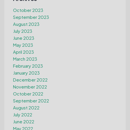
October 2023
September 2023
August 2023
July 2023
June 2023
May 2023
April 2023
March 2023
February 2023
January 2023
December 2022
November 2022
October 2022
September 2022
August 2022
July 2022
June 2022
May 2022