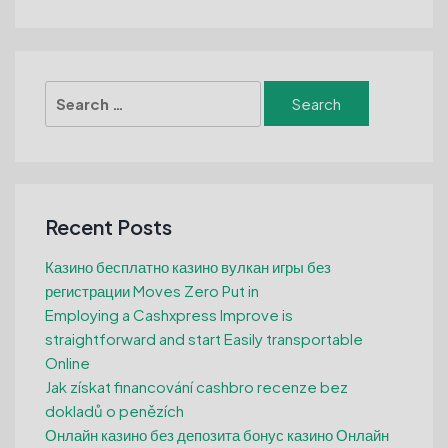
Search
for:
Recent Posts
Казино бесплатно казино вулкан игры без
регистрации Moves Zero Put in
Employing a Cashxpress Improve is
straightforward and start Easily transportable
Online
Jak získat financování cashbro recenze bez
dokladů o penězích
Онлайн казино без депозита бонус казино Онлайн