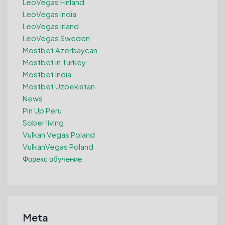
LeoVegas Finland
LeoVegas India
LeoVegas Irland
LeoVegas Sweden
Mostbet Azerbaycan
Mostbet in Turkey
Mostbet India
Mostbet Uzbekistan
News
Pin Up Peru
Sober living
Vulkan Vegas Poland
VulkanVegas Poland
Форекс обучение
Meta