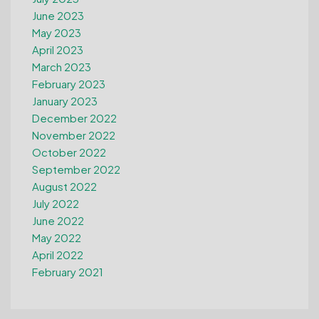
June 2023
May 2023
April 2023
March 2023
February 2023
January 2023
December 2022
November 2022
October 2022
September 2022
August 2022
July 2022
June 2022
May 2022
April 2022
February 2021