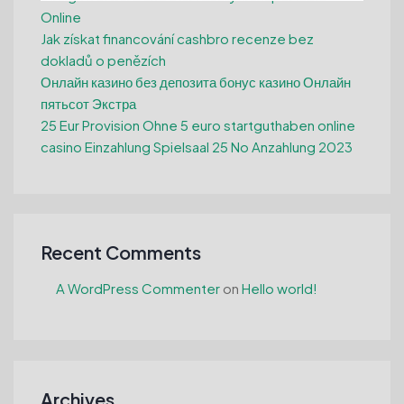
Online
Jak získat financování cashbro recenze bez
dokladů o penězích
Онлайн казино без депозита бонус казино Онлайн
пятьсот Экстра
25 Eur Provision Ohne 5 euro startguthaben online
casino Einzahlung Spielsaal 25 No Anzahlung 2023
Recent Comments
A WordPress Commenter
on
Hello world!
Archives