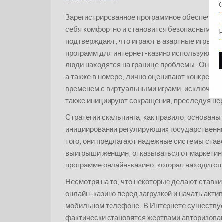
Зарегистрированное программное обеспечение
себя комфортно и становится безопасным для
подтверждают, что играют в азартные игры 
программ для интернет-казино используют ср
люди находятся на границе проблемы. Они т
а также в номере, лично оценивают конкрет
временем с виртуальными играми, исключите
также инициируют сокращения, преследуя не
Стратегии скальпинга, как правило, основан
инициировании регулирующих государственны
того, они предлагают надежные системы став
выигрыши женщин, отказываться от маркетинг
программе онлайн-казино, которая находится
Несмотря на то, что некоторые делают ставки
онлайн-казино перед загрузкой и начать актив
мобильном телефоне. В Интернете существуе
фактически становятся жертвами авторизован