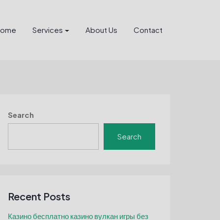
Home
Services
About Us
Contact
Search
Search
Recent Posts
Казино бесплатно казино вулкан игры без