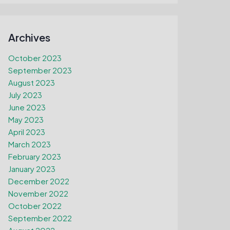
Archives
October 2023
September 2023
August 2023
July 2023
June 2023
May 2023
April 2023
March 2023
February 2023
January 2023
December 2022
November 2022
October 2022
September 2022