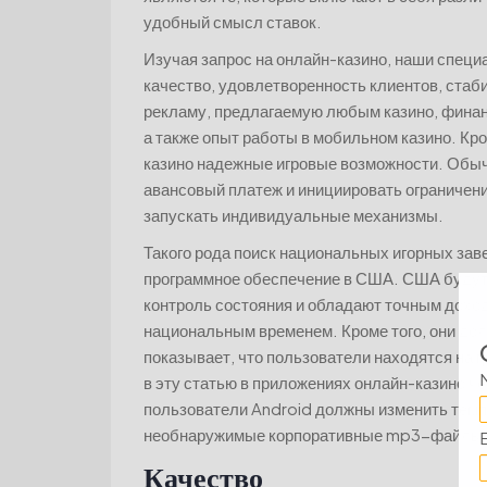
удобный смысл ставок.
Изучая запрос на онлайн-казино, наши специ
качество, удовлетворенность клиентов, стаб
рекламу, предлагаемую любым казино, фина
а также опыт работы в мобильном казино. Кро
казино надежные игровые возможности. Обыч
авансовый платеж и инициировать ограничени
запускать индивидуальные механизмы.
Такого рода поиск национальных игорных за
программное обеспечение в США. США будут и
контроль состояния и обладают точным доход
национальным временем. Кроме того, они дол
показывает, что пользователи находятся на г
в эту статью в приложениях онлайн-казино че
пользователи Android должны изменить темп
необнаружимые корпоративные mp3-файлы, е
Качество