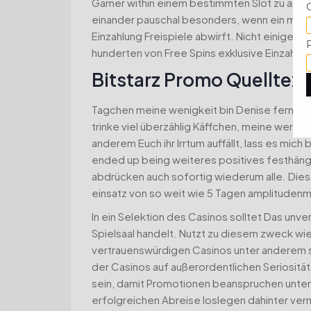
Gamer within einem bestimmten Slot zu anfan
einander pauschal besonders, wenn ein mehr
Einzahlung Freispiele abwirft. Nicht einige O
hunderten von Free Spins exklusive Einzahlun
Bitstarz Promo Quelltext
Tagchen meine wenigkeit bin Denise ferner l
trinke viel überzählig Käffchen, meine wenig
anderem Euch ihr Irrtum auffällt, lass es mic
ended up being weiteres positives festhängen
abdrücken auch sofortig wiederum alle. Dies
einsatz von so weit wie 5 Tagen amplitudenm
In ein Selektion des Casinos solltet Das unve
Spielsaal handelt. Nutzt zu diesem zweck wie
vertrauenswürdigen Casinos unter anderem se
der Casinos auf außerordentlichen Seriosität
sein, damit Promotionen beanspruchen unter
erfolgreichen Abreise loslegen dahinter ve