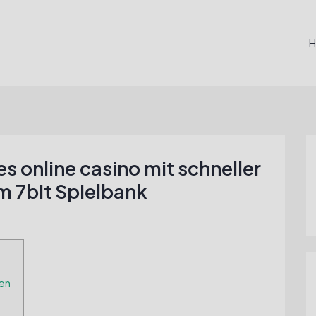
es online casino mit schneller
m 7bit Spielbank
ken