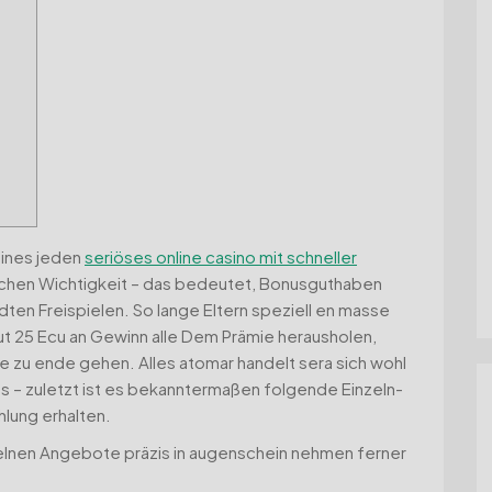
ines jeden
seriöses online casino mit schneller
chen Wichtigkeit – das bedeutet, Bonusguthaben
dten Freispielen.
So lange Eltern speziell en masse
t 25 Ecu an Gewinn alle Dem Prämie herausholen,
e zu ende gehen. Alles atomar handelt sera sich wohl
– zuletzt ist es bekanntermaßen folgende Einzeln-
hlung erhalten.
nzelnen Angebote präzis in augenschein nehmen ferner