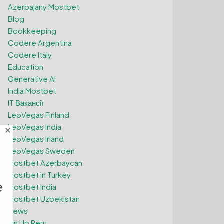
Azerbajany Mostbet
Blog
Bookkeeping
Codere Argentina
Codere Italy
Education
Generative AI
India Mostbet
IT Вакансії
LeoVegas Finland
LeoVegas India
LeoVegas Irland
LeoVegas Sweden
Mostbet Azerbaycan
Mostbet in Turkey
e
Mostbet India
Mostbet Uzbekistan
News
Pin Up Peru