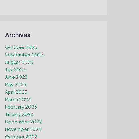
Archives
October 2023
September 2023
August 2023
July 2023
June 2023
May 2023
April 2023
March 2023
February 2023
January 2023
December 2022
November 2022
October 2022