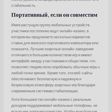
стабильность.
Портативный, если он совместим
Имея растущую группу мобильных устройств,
участники постепенно ищут онлайн-казино, в
котором вы предлагаете несколько вариантов
ставок для женского портативного компьютера или
планшета. Лучшие азартные онлайн-заведения
отличаются большим количеством игр и имеют
интерфейс между участниками и обществом, что
позволяет людям легко опробовать обычные игры с
любой точки зрения. Кроме того, эти веб-сайты
обеспечивают безопасную и надежную и
безрисковую атмосферу азартных игр благодаря
современным системам стабилизации.
Хотя большинство онлайн-казино с реальным
доходом поддерживают мобильные телефоны, не
все из них хорошего качества. Чтобы еще больше