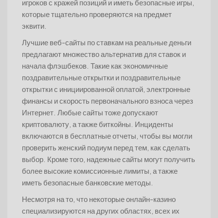
игроков с кражей позиций и иметь безопасные игры,
которые тщательно проверяются на предмет
эквити.
Лучшие веб-сайты по ставкам на реальные деньги
предлагают множество альтернатив для ставок и
начала флэшбеков. Такие как экономичные
поздравительные открытки и поздравительные
открытки с инициированной оплатой, электронные
финансы и скорость первоначального взноса через
Интернет. Любые сайты тоже допускают
криптовалюту, а также биткойны. Инциденты
включаются в бесплатные отчеты, чтобы вы могли
проверить женский подиум перед тем, как сделать
выбор. Кроме того, надежные сайты могут получить
более высокие комиссионные лимиты, а также
иметь безопасные банковские методы.
Несмотря на то, что некоторые онлайн-казино
специализируются на других областях, всех их