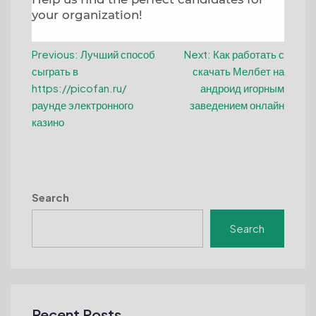
your organization!
Posted in
Blog
Post
Previous:
Лучший способ
Next:
Как работать с
сыграть в
скачать Мелбет на
navigation
https://picofan.ru/
андроид игорным
раунде электронного
заведением онлайн
казино
Search
Search
Recent Posts