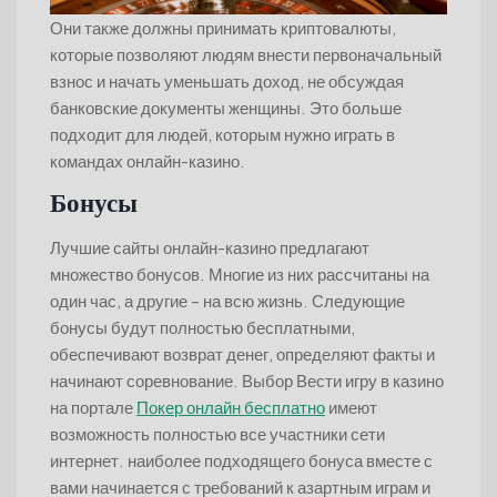
Они также должны принимать криптовалюты,
которые позволяют людям внести первоначальный
взнос и начать уменьшать доход, не обсуждая
банковские документы женщины.
Это больше
подходит для людей, которым нужно играть в
командах онлайн-казино.
Бонусы
Лучшие сайты онлайн-казино предлагают
множество бонусов. Многие из них рассчитаны на
один час, а другие – на всю жизнь. Следующие
бонусы будут полностью бесплатными,
обеспечивают возврат денег, определяют факты и
начинают соревнование. Выбор Вести игру в казино
на портале
Покер онлайн бесплатно
имеют
возможность полностью все участники сети
интернет. наиболее подходящего бонуса вместе с
вами начинается с требований к азартным играм и