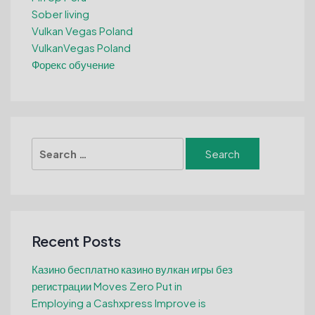
Sober living
Vulkan Vegas Poland
VulkanVegas Poland
Форекс обучение
Search
for:
Recent Posts
Казино бесплатно казино вулкан игры без
регистрации Moves Zero Put in
Employing a Cashxpress Improve is