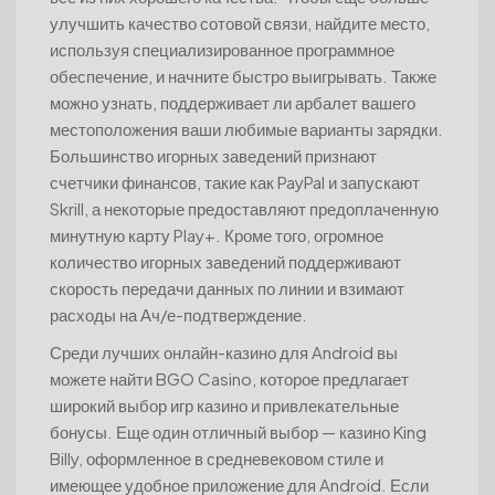
улучшить качество сотовой связи, найдите место,
используя специализированное программное
обеспечение, и начните быстро выигрывать. Также
можно узнать, поддерживает ли арбалет вашего
местоположения ваши любимые варианты зарядки.
Большинство игорных заведений признают
счетчики финансов, такие как PayPal и запускают
Skrill, а некоторые предоставляют предоплаченную
минутную карту Play+. Кроме того, огромное
количество игорных заведений поддерживают
скорость передачи данных по линии и взимают
расходы на Ач/е-подтверждение.
Среди лучших онлайн-казино для Android вы
можете найти BGO Casino, которое предлагает
широкий выбор игр казино и привлекательные
бонусы. Еще один отличный выбор — казино King
Billy, оформленное в средневековом стиле и
имеющее удобное приложение для Android. Если