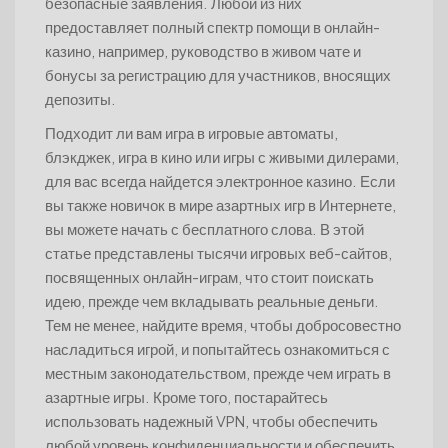
безопасные заявления. Любой из них
предоставляет полный спектр помощи в онлайн-
казино, например, руководство в живом чате и
бонусы за регистрацию для участников, вносящих
депозиты.
Подходит ли вам игра в игровые автоматы,
блэкджек, игра в кино или игры с живыми дилерами,
для вас всегда найдется электронное казино. Если
вы также новичок в мире азартных игр в Интернете,
вы можете начать с бесплатного слова. В этой
статье представлены тысячи игровых веб-сайтов,
посвященных онлайн-играм, что стоит поискать
идею, прежде чем вкладывать реальные деньги.
Тем не менее, найдите время, чтобы добросовестно
насладиться игрой, и попытайтесь ознакомиться с
местным законодательством, прежде чем играть в
азартные игры. Кроме того, постарайтесь
использовать надежный VPN, чтобы обеспечить
любой уровень конфиденциальности и обеспечить