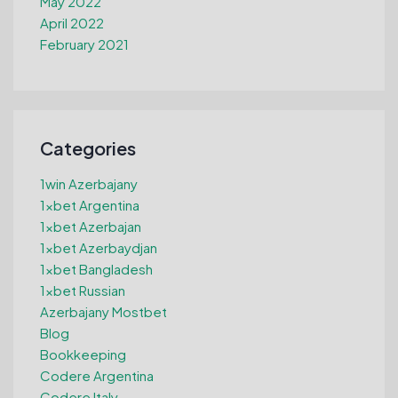
May 2022
April 2022
February 2021
Categories
1win Azerbajany
1xbet Argentina
1xbet Azerbajan
1xbet Azerbaydjan
1xbet Bangladesh
1xbet Russian
Azerbajany Mostbet
Blog
Bookkeeping
Codere Argentina
Codere Italy