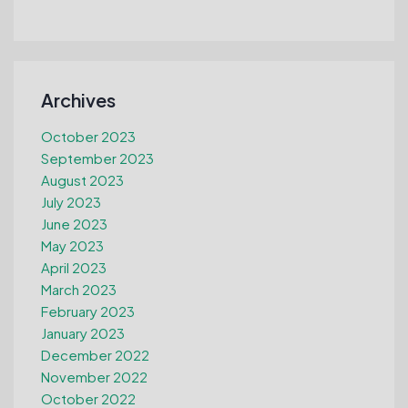
Archives
October 2023
September 2023
August 2023
July 2023
June 2023
May 2023
April 2023
March 2023
February 2023
January 2023
December 2022
November 2022
October 2022