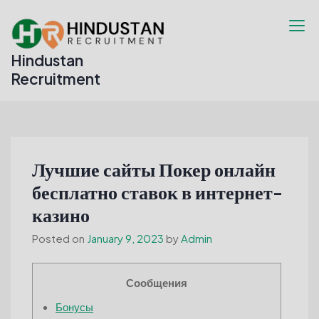
Skip
to
content
Hindustan
Recruitment
Лучшие сайты Покер онлайн
бесплатно ставок в интернет-
казино
Posted on
January 9, 2023
by
Admin
Сообщения
Бонусы