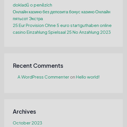
dokladů o penězích
Онлайн казино без депозита бонус казино Онлайн
пятьсот Экстра
25 Eur Provision Ohne 5 euro startguthaben online
casino Einzahlung Spielsaal 25 No Anzahlung 2023
Recent Comments
A WordPress Commenter
on
Hello world!
Archives
October 2023