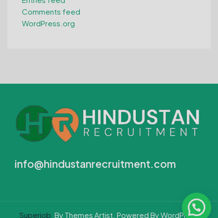
Comments feed
WordPress.org
info@hindustanrecruitment.com
Superjob
By Themes Artist. Powered By WordPress