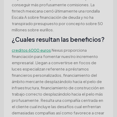
conseguir más profusamente comisiones. La
fintech mexicana cerró últimamente una rondalla
Escala A sobre financiación de deuda y no ha
transpirado presupuesto por concepto sobre 50
millones sobre eurillos.
¿Cuales resultan las beneficios?
creditos 6000 euros
Nexus proporciona
financiación para fomentar nuestro incremento
empresarial. Llegan a convertirse en focos de
luces especializan referente a préstamos
financieros personalizados, financiamiento del
ámbito mercante desplazándolo hacia el pelo de
infraestructura, financiamiento de construcción en
trabajo correcto desplazándolo hacia el pelo más
profusamente. Resulta una compañía centrada en
el cliente cual incluye las desafíos cual enfrentan
demasiadas compañias así­ como favorece a crear