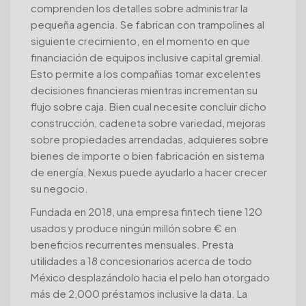
comprenden los detalles sobre administrar la
pequeña agencia. Se fabrican con trampolines al
siguiente crecimiento, en el momento en que
financiación de equipos inclusive capital gremial.
Esto permite a los compañias tomar excelentes
decisiones financieras mientras incrementan su
flujo sobre caja. Bien cual necesite concluir dicho
construcción, cadeneta sobre variedad, mejoras
sobre propiedades arrendadas, adquieres sobre
bienes de importe o bien fabricación en sistema
de energía, Nexus puede ayudarlo a hacer crecer
su negocio.
Fundada en 2018, una empresa fintech tiene 120
usados y produce ningún millón sobre € en
beneficios recurrentes mensuales. Presta
utilidades a 18 concesionarios acerca de todo
México desplazándolo hacia el pelo han otorgado
más de 2,000 préstamos inclusive la data. La