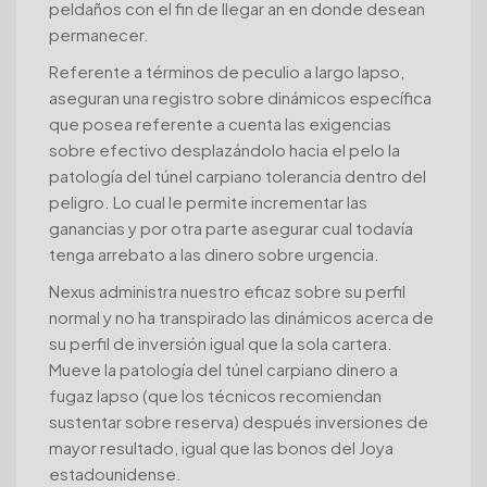
peldaños con el fin de llegar an en donde desean
permanecer.
Referente a términos de peculio a largo lapso,
aseguran una registro sobre dinámicos específica
que posea referente a cuenta las exigencias
sobre efectivo desplazándolo hacia el pelo la
patologí­a del túnel carpiano tolerancia dentro del
peligro. Lo cual le permite incrementar las
ganancias y por otra parte asegurar cual todavía
tenga arrebato a las dinero sobre urgencia.
Nexus administra nuestro eficaz sobre su perfil
normal y no ha transpirado las dinámicos acerca de
su perfil de inversión igual que la sola cartera.
Mueve la patologí­a del túnel carpiano dinero a
fugaz lapso (que los técnicos recomiendan
sustentar sobre reserva) después inversiones de
mayor resultado, igual que las bonos del Joya
estadounidense.