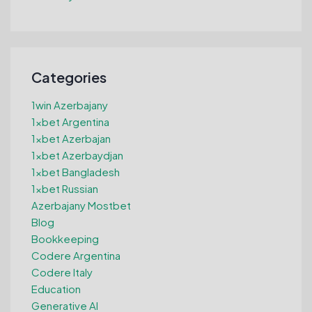
Categories
1win Azerbajany
1xbet Argentina
1xbet Azerbajan
1xbet Azerbaydjan
1xbet Bangladesh
1xbet Russian
Azerbajany Mostbet
Blog
Bookkeeping
Codere Argentina
Codere Italy
Education
Generative AI