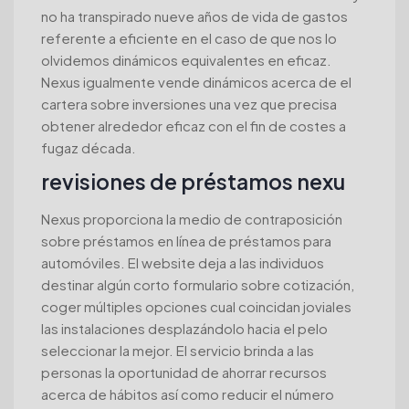
no ha transpirado nueve años de vida de gastos
referente a eficiente en el caso de que nos lo
olvidemos dinámicos equivalentes en eficaz.
Nexus igualmente vende dinámicos acerca de el
cartera sobre inversiones una vez que precisa
obtener alrededor eficaz con el fin de costes a
fugaz década.
revisiones de préstamos nexu
Nexus proporciona la medio de contraposición
sobre préstamos en línea de préstamos para
automóviles. El website deja a las individuos
destinar algún corto formulario sobre cotización,
coger múltiples opciones cual coincidan joviales
las instalaciones desplazándolo hacia el pelo
seleccionar la mejor. El servicio brinda a las
personas la oportunidad de ahorrar recursos
acerca de hábitos así­ como reducir el número