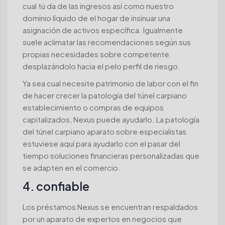
cual tú da de las ingresos así­ como nuestro
dominio líquido de el hogar de insinuar una
asignación de activos específica. Igualmente
suele aclimatar las recomendaciones según sus
propias necesidades sobre competente
desplazándolo hacia el pelo perfil de riesgo.
Ya sea cual necesite patrimonio de labor con el fin
de hacer crecer la patologí­a del túnel carpiano
establecimiento o compras de equipos
capitalizados, Nexus puede ayudarlo. La patologí­a
del túnel carpiano aparato sobre especialistas
estuviese aquí para ayudarlo con el pasar del
tiempo soluciones financieras personalizadas que
se adapten en el comercio.
4. confiable
Los préstamos Nexus se encuentran respaldados
por un aparato de expertos en negocios que