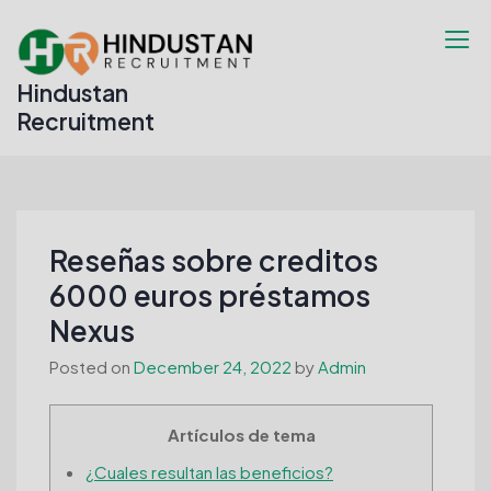
Skip
to
content
Hindustan
Recruitment
Reseñas sobre creditos
6000 euros préstamos
Nexus
Posted on
December 24, 2022
by
Admin
Artículos de tema
¿Cuales resultan las beneficios?