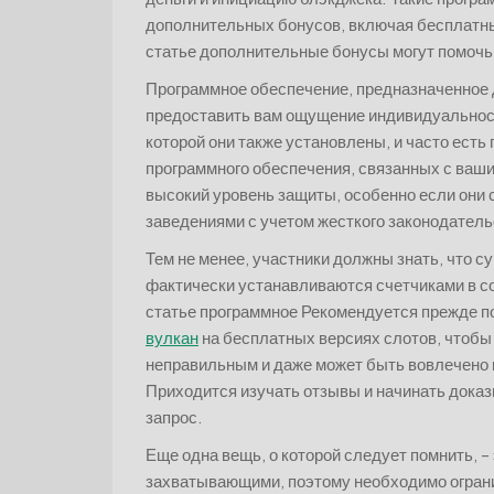
дополнительных бонусов, включая бесплатны
статье дополнительные бонусы могут помочь 
Программное обеспечение, предназначенное д
предоставить вам ощущение индивидуальност
которой они также установлены, и часто есть
программного обеспечения, связанных с ваш
высокий уровень защиты, особенно если они
заведениями с учетом жесткого законодатель
Тем не менее, участники должны знать, что 
фактически устанавливаются счетчиками в со
статье программное Рекомендуется прежде п
вулкан
на бесплатных версиях слотов, чтобы
неправильным и даже может быть вовлечено 
Приходится изучать отзывы и начинать доказ
запрос.
Еще одна вещь, о которой следует помнить, – 
захватывающими, поэтому необходимо ограни