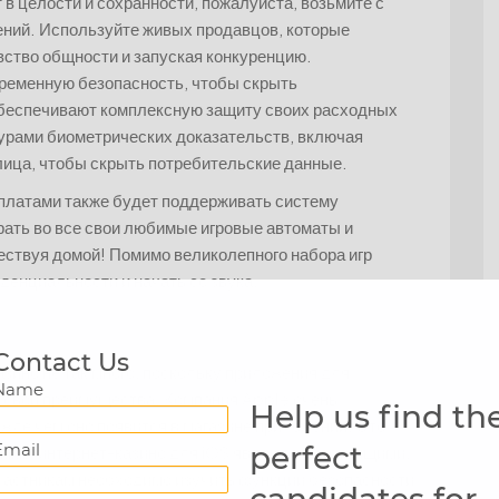
т в целости и сохранности, пожалуйста, возьмите с
ений. Используйте живых продавцов, которые
вство общности и запуская конкуренцию.
ременную безопасность, чтобы скрыть
обеспечивают комплексную защиту своих расходных
урами биометрических доказательств, включая
лица, чтобы скрыть потребительские данные.
платами также будет поддерживать систему
рать во все свои любимые игровые автоматы и
ествуя домой! Помимо великолепного набора игр
денциальности и начать со звука.
Contact Us
зино не так много, поскольку приложения для
Name
 свои преимущества. Компания Apple очень
Help us find th
жде чем оно появится в магазине приложений. Это
Email
perfect
аммы интернет-казино для iOS являются настоящими,
участникам необходимо изучить функции безопасности
candidates for