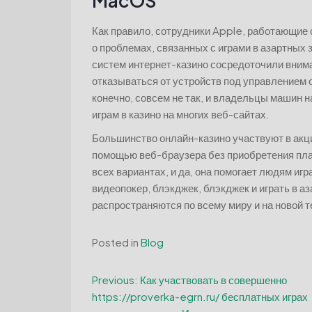
MacOS
Как правило, сотрудники Apple, работающие
о проблемах, связанных с играми в азартных 
систем интернет-казино сосредоточили внима
отказываться от устройств под управлением 
конечно, совсем не так, и владельцы машин 
играм в казино на многих веб-сайтах.
Большинство онлайн-казино участвуют в акци
помощью веб-браузера без приобретения пла
всех вариантах, и да, она помогает людям игр
видеопокер, блэкджек, блэкджек и играть в а
распространяются по всему миру и на новой т
Posted in
Blog
Post
Previous:
Как участвовать в совершенно
https://proverka-egrn.ru/ бесплатных играх
navigation