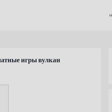
латные игры вулкан