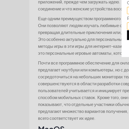
приложений, прежде чем загружать идею. Им т
соединение и что женские устройства восста
Еще одним преимуществом программного обес
Они позволяют людям изучать любимые онлай
превращая длительные приключения или, воз
Это особенно актуально для персональных к
методы игры в эти игры для интернет-казино
это персональные игровые автоматы, которы
Почти все программное обеспечение для онла
предлагает ноутбуки или компьютеры, но с 
сосредоточиться на небольших мониторах т
совершенствуются в области разработки сов
пользователей учитывается и инициирует пр
способом мобильных ставок. Кроме того, они
показывают, что отдельные участники обычн
предлагают множество вариантов получения, 
всего соответствует их идее.