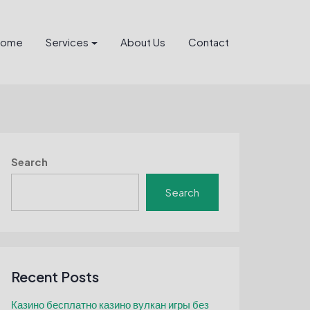
Home
Services
About Us
Contact
Search
Search
Recent Posts
Казино бесплатно казино вулкан игры без