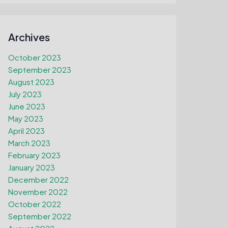
Archives
October 2023
September 2023
August 2023
July 2023
June 2023
May 2023
April 2023
March 2023
February 2023
January 2023
December 2022
November 2022
October 2022
September 2022