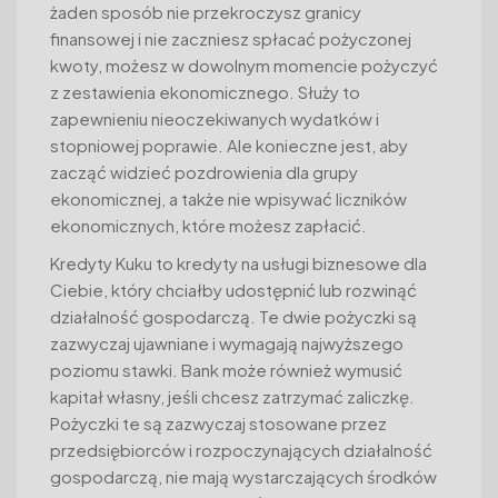
żaden sposób nie przekroczysz granicy
finansowej i nie zaczniesz spłacać pożyczonej
kwoty, możesz w dowolnym momencie pożyczyć
z zestawienia ekonomicznego. Służy to
zapewnieniu nieoczekiwanych wydatków i
stopniowej poprawie. Ale konieczne jest, aby
zacząć widzieć pozdrowienia dla grupy
ekonomicznej, a także nie wpisywać liczników
ekonomicznych, które możesz zapłacić.
Kredyty Kuku to kredyty na usługi biznesowe dla
Ciebie, który chciałby udostępnić lub rozwinąć
działalność gospodarczą. Te dwie pożyczki są
zazwyczaj ujawniane i wymagają najwyższego
poziomu stawki. Bank może również wymusić
kapitał własny, jeśli chcesz zatrzymać zaliczkę.
Pożyczki te są zazwyczaj stosowane przez
przedsiębiorców i rozpoczynających działalność
gospodarczą, nie mają wystarczających środków