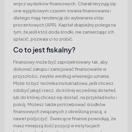
wręcz wydatków finansowych. Charakteryzują się
one wyjątkowym czasem trwania finansowania i
dlatego mają tendencję do wybierania stóp
procentowych (APR). Kapitał drapieżny polega na
tym, że jeśli ktoś doda środki, nie zamierzając ich
spłacić, pozwala ci to zrobić.
Co to jest fiskalny?
Finansowy może być zaprojektowany tak, aby
dokonać zakupu i zainicjować finansowanie w
przyszłości, zwykle według własnego uznania.
Może to być technika instruktażowa, jeśli chcesz
zdobyć jakąś rzecz, do której wcześniej dotarłeś
lub do której chcesz się dostać, na przykład koło i
pokój. Możesz także potrzebować środków
finansowych związanych z określoną pracą, a
nawet pożyczyć. Świecące finanse powodują, że
masz mniejszą ilość pozycji w instytucjach