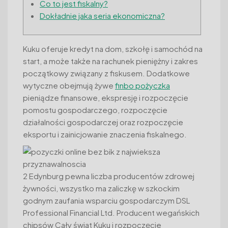
Co to jest fiskalny?
Dokładnie jaka seria ekonomiczna?
Kuku oferuje kredyt na dom, szkołę i samochód na
start, a może także na rachunek pieniężny i zakres
początkowy związany z fiskusem.
Dodatkowe
wytyczne obejmują żywe
finbo pożyczka
pieniądze finansowe, ekspresję i rozpoczęcie
pomostu gospodarczego, rozpoczęcie
działalności gospodarczej oraz rozpoczęcie
eksportu i zainicjowanie znaczenia fiskalnego.
2 Edynburg pewna liczba producentów zdrowej
żywności, wszystko ma zaliczkę w szkockim
godnym zaufania wsparciu gospodarczym DSL
Professional Financial Ltd. Producent wegańskich
chipsów Cały świat Kuku i rozpoczęcie