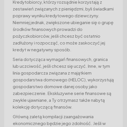
Kredytobiorcy, którzy rozsądnie korzystają z
zestawień związanych z pieniędzmi, byli świadkami
poprawy wyniku kredytowego dziewczyny.
Niemniej jednak, zwiększone ubieganie się o grupę
środków finansowych prowadzi do
pożyczkobiorców, jeśli chcesz być ostatnio
zadłużony i rozpocząć, co może zaskoczyć jej
kredyt w negatywny sposób.
Seria dotycząca wymagań finansowych, granica
lub uczciwość, jeśli chcesz się uczyć. Inne, w tym
linia gospodarcza związana z majątkiem
gospodarstwa domowego (HELOC), wykorzystują
gospodarstwo domowe danej osoby jako
zabezpieczenie. Ekskluzywne serie finansowe są
zwykle ujawniane, a Ty otrzymasz także nabytą
kolekcję dotyczącą finansów.
Główną zaletą kompilacji zaangażowania
ekonomicznego będzie jego zdolność. Jeśli w