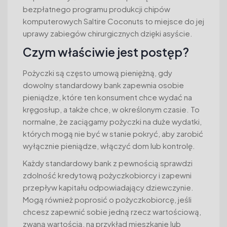
bezpłatnego programu produkcji chipów
komputerowych Saltire Coconuts to miejsce do jej
uprawy zabiegów chirurgicznych dzięki asyście.
Czym właściwie jest postęp?
Pożyczki są często umową pieniężną, gdy
dowolny standardowy bank zapewnia osobie
pieniądze, które ten konsument chce wydać na
kręgosłup, a także chce, w określonym czasie. To
normalne, że zaciągamy pożyczki na duże wydatki,
których mogą nie być w stanie pokryć, aby zarobić
wyłącznie pieniądze, włączyć dom lub kontrolę.
Każdy standardowy bank z pewnością sprawdzi
zdolność kredytową pożyczkobiorcy i zapewni
przepływ kapitału odpowiadający dziewczynie.
Mogą również poprosić o pożyczkobiorcę, jeśli
chcesz zapewnić sobie jedną rzecz wartościową,
zwaną wartością, na przykład mieszkanie lub