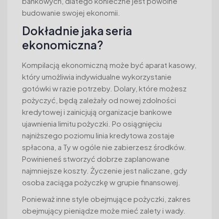
bankowych, dlatego konieczne jest powolne
budowanie swojej ekonomii.
Dokładnie jaka seria
ekonomiczna?
Kompilacją ekonomiczną może być aparat kasowy,
który umożliwia indywidualne wykorzystanie
gotówki w razie potrzeby. Dolary, które możesz
pożyczyć, będą zależały od nowej zdolności
kredytowej i zainicjują organizacje bankowe
ujawnienia limitu pożyczki. Po osiągnięciu
najniższego poziomu linia kredytowa zostaje
spłacona, a Ty w ogóle nie zabierzesz środków.
Powinieneś stworzyć dobrze zaplanowane
najmniejsze koszty. Życzenie jest naliczane, gdy
osoba zaciąga pożyczkę w grupie finansowej.
Ponieważ inne style obejmujące pożyczki, zakres
obejmujący pieniądze może mieć zalety i wady.