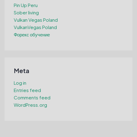
Pin Up Peru
Sober living
Vulkan Vegas Poland
VulkanVegas Poland
Форекс обучение
Meta
Log in
Entries feed
Comments feed
WordPress.org