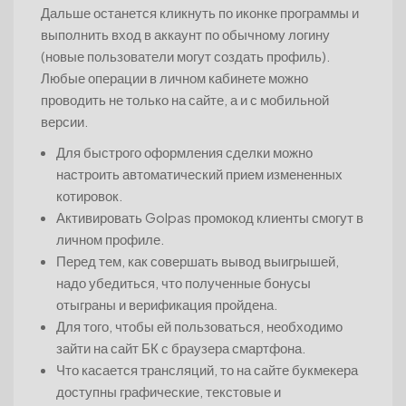
Дальше останется кликнуть по иконке программы и
выполнить вход в аккаунт по обычному логину
(новые пользователи могут создать профиль).
Любые операции в личном кабинете можно
проводить не только на сайте, а и с мобильной
версии.
Для быстрого оформления сделки можно
настроить автоматический прием измененных
котировок.
Активировать Golpas промокод клиенты смогут в
личном профиле.
Перед тем, как совершать вывод выигрышей,
надо убедиться, что полученные бонусы
отыграны и верификация пройдена.
Для того, чтобы ей пользоваться, необходимо
зайти на сайт БК с браузера смартфона.
Что касается трансляций, то на сайте букмекера
доступны графические, текстовые и