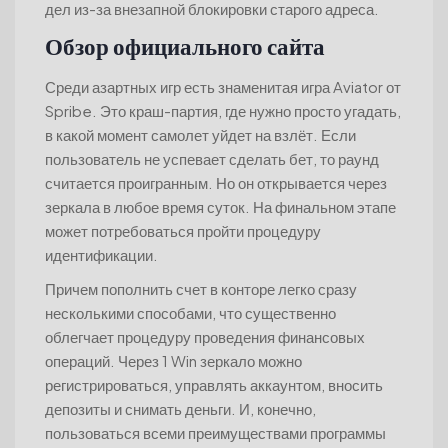
дел из-за внезапной блокировки старого адреса.
Обзор официального сайта
Среди азартных игр есть знаменитая игра Aviator от
Spribe. Это краш-партия, где нужно просто угадать,
в какой момент самолет уйдет на взлёт. Если
пользователь не успевает сделать бет, то раунд
считается проигранным. Но он открывается через
зеркала в любое время суток. На финальном этапе
может потребоваться пройти процедуру
идентификации.
Причем пополнить счет в конторе легко сразу
несколькими способами, что существенно
облегчает процедуру проведения финансовых
операций. Через 1 Win зеркало можно
регистрироваться, управлять аккаунтом, вносить
депозиты и снимать деньги. И, конечно,
пользоваться всеми преимуществами программы