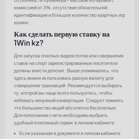
комиссией от 3%, отсутствие обязательной
идентификации и большое количество азартных игр
казино.
Как сделать первую ставку на
1Win kz?
Для запуска платных видеослотов или совершения
ставок на спорт зарегистрированные посетители
должны внести депозит. Выше упоминалось, что
здесь можно использовать разную валюту для
совершения транзакций. Рекомендуется выбирать
ту, которой вы чаще всего пользуетесь, чтобы
избежать ненужной конвертации. Следует помнить,
что большинство акций абсолютно бесплатные.
Для пополнения счета необходимо выбрать
удобный платежный сервис в личном кабинете.
Если указанная в документе и личном кабинете