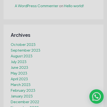
A WordPress Commenter
on
Hello world!
Archives
October 2023
September 2023
August 2023
July 2023
June 2023
May 2023
April 2023
March 2023
February 2023
January 2023
December 2022