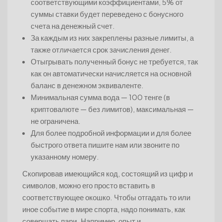
соответствующими коэффициентами, 5% от
суммы ставки будет переведено с бонусного
счета на денежный счет.
За каждым из них закреплены разные лимиты, а
также отличается срок зачисления денег.
Отыгрывать полученный бонус не требуется, так
как он автоматически начисляется на основной
баланс в денежном эквиваленте.
Минимальная сумма вода — 100 тенге (в
криптовалюте — без лимитов), максимальная —
не ограничена.
Для более подробной информации и для более
быстрого ответа пишите нам или звоните по
указанному номеру.
Скопировав имеющийся код, состоящий из цифр и
символов, можно его просто вставить в
соответствующее окошко. Чтобы отгадать то или
иное событие в мире спорта, надо понимать, как
совершать пари. Например, опыт и