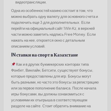
видеотрансляции.
Одна из особенностей казино состоит в том, что
можно выбрать одну валюту для основного счета и
подключить еще 3 для дополнительных. Если
перейти на официальный сайт 1Win Kz, в верхней
части можно заметить надпись Free Money. Если
нажать на нее, откроется окно с детальным
описанием условий.
IN ставки на спорт в Казахстане
Как и в других букмекерских конторах типа
Фонбет, Винлайн, Бетсити, существуют бонусы,
которые предоставлены для игр. Бонусы могут
быть разными, но часто это бонусы за регистрацию
или за первое пополнение баланса. После начала
игры бонусами, вы должны ознакомиться с
условиями их отыгрыша в соответствующем
разделе на сайте. Стоит обратить внимание на