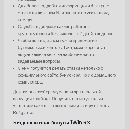
Для более подробной информации и быстрого
ответа пишите нам Или звоните по указанному
номеру.
Служба поддержки казино работает
круглосуточно и без выходных 7 дней в неделю.
Чтобы понять, зачем нужно приложение
букмекерской конторы 1win, можно прочитать
актуальные ответы на наиболее часто
задаваемые вопросы.
С ним получится делать ставки не только с
официального сайта букмекера, но и с домашнего
компьютера.
Для начала разберем условия оригинальной
вариации кэшбека. Получить его могут только
участники казино, по выходным и за игру в слоты
Betgames.
Бездепозитные бонусы 1Win КЗ