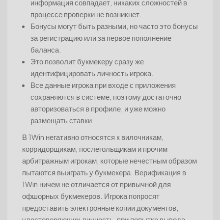
информация совпадает, никаких сложностей в
процессе проверки не возникнет.
Бонусы могут быть разными, но часто это бонусы
за регистрацию или за первое пополнение
баланса.
Это позволит букмекеру сразу же
идентифицировать личность игрока.
Все данные игрока при входе с приложения
сохраняются в системе, поэтому достаточно
авторизоваться в профиле, и уже можно
размещать ставки.
В 1Win негативно относятся к вилочникам,
корридорщикам, послегольщикам и прочим
арбитражным игрокам, которые нечестным образом
пытаются выиграть у букмекера. Верификация в
1Win ничем не отличается от привычной для
офшорных букмекеров. Игрока попросят
предоставить электронные копии документов,
удостоверяющих личность, при попытке вывода