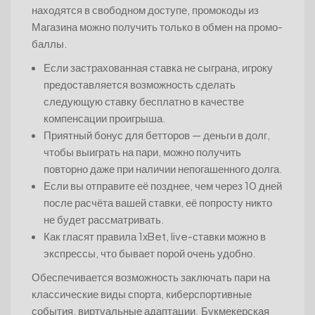
находятся в свободном доступе, промокоды из
Магазина можно получить только в обмен на промо-
баллы.
Если застрахованная ставка не сыграна, игроку
предоставляется возможность сделать
следующую ставку бесплатно в качестве
компенсации проигрыша.
Приятный бонус для бетторов — деньги в долг,
чтобы выиграть на пари, можно получить
повторно даже при наличии непогашенного долга.
Если вы отправите её позднее, чем через 10 дней
после расчёта вашей ставки, её попросту никто
не будет рассматривать.
Как гласят правила 1xBet, live-ставки можно в
экспрессы, что бывает порой очень удобно.
Обеспечивается возможность заключать пари на
классические виды спорта, киберспортивные
события, виртуальные адаптации. Букмекерская