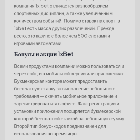
компания 1х bet отличается разнообразием
спортивных дисциплин, а также увеличенным
количеством событий. Помимо ставок на спорт, в
1xbet есть масса других развлечений. Прежде
всего, это казино с более чем 500 слотами и
игровыми автоматами.
Бонусы и акции 1xBet
Всеми продуктами компании можно пользоваться и
через сайт, и в мобильной версии или приложениях.
Букмекерская контора может предоставить
бесплатную ставку за выполнение небольшого
требования — скачать мобильное приложение и
зарегистрироваться в офисе. Факт регистрации и
установки приложения поощряется букмекерской
конторой бесплатной ставкой на небольшую сумму.
Второй тип бонус-кодов предназначен для
использования во время игры.