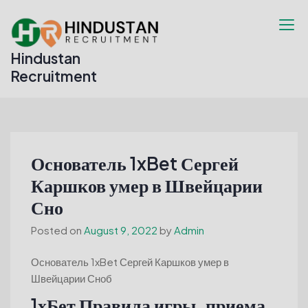
Skip
to
content
Hindustan
Recruitment
Основатель 1xBet Сергей
Каршков умер в Швейцарии
Сно
Posted on
August 9, 2022
by
Admin
Основатель 1xBet Сергей Каршков умер в
Швейцарии Сноб
1хБет Правила игры, приема