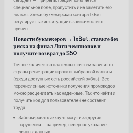
специальное поле, пропустить и не заметить его
нельзя. Здесь букмекерская контора 1хБет
регулирует такие ситуации в зависимости от
причин.
Новости букмекеров → 1xBet: ставьте без
риска на финал Лиги чемпионов и
получите возврат до $50
Точное количество платежных систем зависит от
страны регистрации игрока и выбранной валюты
(среди доступных есть российский рубль). Все
перечисленные источники получения промокодов
можно расценивать как надежные. Так что найти и
получить код для пользователей не составит
труда.
Заблокировать аккаунт могут и за другие
нарушения — например, неверное указание
личных данных.