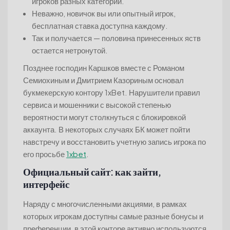
игроков разных категорий.
Неважно, новичок вы или опытный игрок,
бесплатная ставка доступна каждому.
Так и получается — половина принесенных яств
остается нетронутой.
Позднее господин Каршков вместе с Романом
Семиохиным и Дмитрием Казориным основал
букмекерскую контору 1xBet. Нарушители правил
сервиса и мошенники с высокой степенью
вероятности могут столкнуться с блокировкой
аккаунта. В некоторых случаях БК может пойти
навстречу и восстановить учетную запись игрока по
его просьбе
1xbet
.
Официальный сайт: как зайти,
интерфейс
Наряду с многочисленными акциями, в рамках
которых игрокам доступны самые разные бонусы и
преференции, в этой конторе активно используются