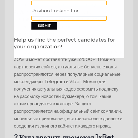
Использовать небольшие коэффициенты.
Position Looking For
Выбирать безопасные виды пари.
Ставить на самые безопасные исходы.
Просматривать прогнозы на матчи от
профессионалов.
Help us find the perfect candidates for
Если при регистрации был использован актуальный
your organization!
промокод, приветственный бонус увеличивается на
30% и может составлять уже 32500₽. Помимо
партнерских сайтов, актуальные бонусные коды
распространяются через популярные социальные
мессенджеры Telegram и Viber. Можно для
получения актуальных кодов оформить подписку
на рассылку новостей букмекера, о том, какие
акции проводятся в конторе. Защита
распространяется на официальный сайт компании,
мобильные приложения, все финансовые данные и
сведения из личного кабинета каждого игрока.
? Куда вводить промокод 1xBet