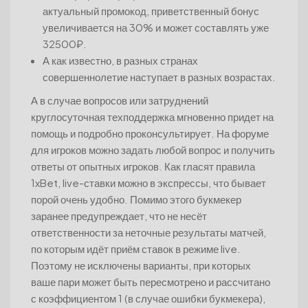
актуальный промокод, приветственный бонус
увеличивается на 30% и может составлять уже
32500₽.
А как известно, в разных странах
совершеннолетие наступает в разных возрастах.
А в случае вопросов или затруднений
круглосуточная техподдержка мгновенно придет на
помощь и подробно проконсультирует. На форуме
для игроков можно задать любой вопрос и получить
ответы от опытных игроков. Как гласят правила
1xBet, live-ставки можно в экспрессы, что бывает
порой очень удобно. Помимо этого букмекер
заранее предупреждает, что не несёт
ответственности за неточные результаты матчей,
по которым идёт приём ставок в режиме live.
Поэтому не исключены варианты, при которых
ваше пари может быть пересмотрено и рассчитано
с коэффициентом 1 (в случае ошибки букмекера),