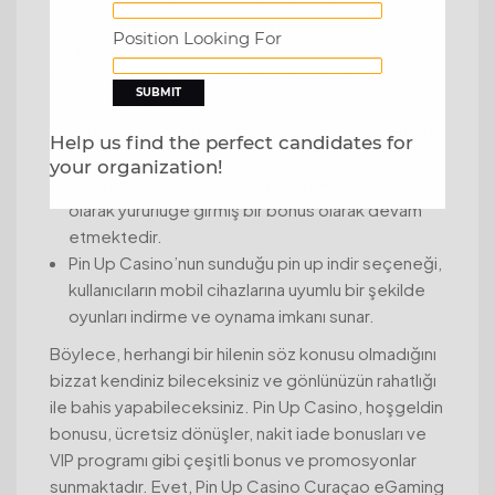
deneyim yaşamaları durumunda geri ödeme
Position Looking For
almalarını sağlar.
TV oyunlarının olduğu bölüm, piyango çekilişini
tercih edenlere hitap edecek.
Pin Up Casino giriş Türkiye, her gün güncellenen
Help us find the perfect candidates for
bir giriş adresine sahiptir.
your organization!
Bu tutar hiç bir zaman değişmemekte ve aktif
olarak yürürlüğe girmiş bir bonus olarak devam
etmektedir.
Pin Up Casino’nun sunduğu pin up indir seçeneği,
kullanıcıların mobil cihazlarına uyumlu bir şekilde
oyunları indirme ve oynama imkanı sunar.
Böylece, herhangi bir hilenin söz konusu olmadığını
bizzat kendiniz bileceksiniz ve gönlünüzün rahatlığı
ile bahis yapabileceksiniz. Pin Up Casino, hoşgeldin
bonusu, ücretsiz dönüşler, nakit iade bonusları ve
VIP programı gibi çeşitli bonus ve promosyonlar
sunmaktadır. Evet, Pin Up Casino Curaçao eGaming