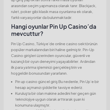
arasından seçim yapmanıza olanak tanır. Blackjack,
rulet, poker gibi klasik masa oyunlarına ek olarak,
farklı varyasyonlar da bulunmaktadır.
Hangi oyunlar Pin Up Casino’da
mevcuttur?
Pin Up Casino, Türkiye’de online casino sektörünün
popüler markalarından biri haline gelmiştir. Pin-Up
Casino girişleri üzerinden oyuncular, güvenli ve
kazançlı bir oyun deneyimi yaşayabilirler. Ardından
ilk para yatırma işleminizi gerçekleştirin ve
hoşgeldin bonusundan yararlanın.
Pin up casino güncel giriş Bu nedenle, Pin Up’e bir
hesap açmanızı şiddetle tavsiye ederiz.
Kuruluşta bir olan makine adedini her geçen gün
teknolojiye uygun olarak arttırarak şuan ki
konumuna ulaşmıştır.