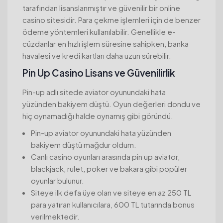
tarafından lisanslanmıştır ve güvenilir bir online
casino sitesidir. Para çekme işlemleri için de benzer
ödeme yöntemleri kullanılabilir. Genellikle e-
cüzdanlar en hızlı işlem süresine sahipken, banka
havalesi ve kredi kartları daha uzun sürebilir.
Pin Up Casino Lisans ve Güvenilirlik
Pin-up adlı sitede aviator oyunundaki hata
yüzünden bakiyem düştü. Oyun değerleri dondu ve
hiç oynamadığı halde oynamış gibi göründü.
Pin-up aviator oyunundaki hata yüzünden
bakiyem düştü mağdur oldum.
Canlı casino oyunları arasında pin up aviator,
blackjack, rulet, poker ve bakara gibi popüler
oyunlar bulunur.
Siteye ilk defa üye olan ve siteye en az 250 TL
para yatıran kullanıcılara, 600 TL tutarında bonus
verilmektedir.