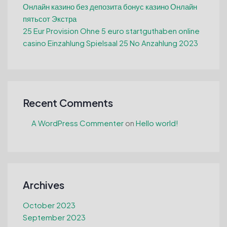
Онлайн казино без депозита бонус казино Онлайн
пятьсот Экстра
25 Eur Provision Ohne 5 euro startguthaben online
casino Einzahlung Spielsaal 25 No Anzahlung 2023
Recent Comments
A WordPress Commenter
on
Hello world!
Archives
October 2023
September 2023