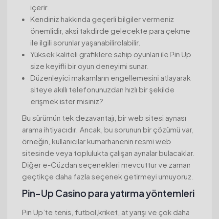
içerir.
Kendiniz hakkında geçerli bilgiler vermeniz
önemlidir, aksi takdirde gelecekte para çekme
ile ilgili sorunlar yaşanabilirolabilir.
Yüksek kaliteli grafiklere sahip oyunları ile Pin Up
size keyifli bir oyun deneyimi sunar.
Düzenleyici makamların engellemesini atlayarak
siteye akıllı telefonunuzdan hızlı bir şekilde
erişmek ister misiniz?
Bu sürümün tek dezavantajı, bir web sitesi aynası
arama ihtiyacıdır. Ancak, bu sorunun bir çözümü var,
örneğin, kullanıcılar kumarhanenin resmi web
sitesinde veya toplulukta çalışan aynalar bulacaklar.
Diğer e-Cüzdan seçenekleri mevcuttur ve zaman
geçtikçe daha fazla seçenek getirmeyi umuyoruz.
Pin-Up Casino para yatırma yöntemleri
Pin Up’te tenis, futbol,kriket, at yarışı ve çok daha