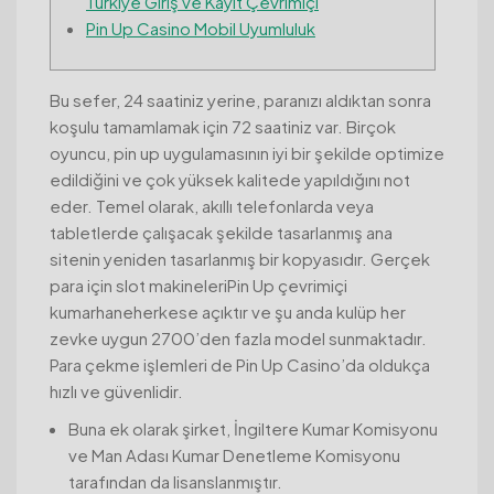
Türkiye Giriş ve Kayıt Çevrimiçi
Pin Up Casino Mobil Uyumluluk
Bu sefer, 24 saatiniz yerine, paranızı aldıktan sonra
koşulu tamamlamak için 72 saatiniz var. Birçok
oyuncu, pin up uygulamasının iyi bir şekilde optimize
edildiğini ve çok yüksek kalitede yapıldığını not
eder. Temel olarak, akıllı telefonlarda veya
tabletlerde çalışacak şekilde tasarlanmış ana
sitenin yeniden tasarlanmış bir kopyasıdır. Gerçek
para için slot makineleriPin Up çevrimiçi
kumarhaneherkese açıktır ve şu anda kulüp her
zevke uygun 2700’den fazla model sunmaktadır.
Para çekme işlemleri de Pin Up Casino’da oldukça
hızlı ve güvenlidir.
Buna ek olarak şirket, İngiltere Kumar Komisyonu
ve Man Adası Kumar Denetleme Komisyonu
tarafından da lisanslanmıştır.