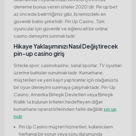
deneme bonus veren siteler 2020’dir. Pin up bet
az öncede belirttiğimiz gibi, listemizdeki en
güvenilir bahis şirketidir. Pin Up Casino, Türk
oyuncular için güvenilir ve eğlenceli bir online
casino deneyimi sunmaktadır.
Hikaye Yaklaşımınızı Nasıl Değiştirecek
pin-up casino giriş
Sitede spor, casinokazino, sanal sporlar, TV oyunları
üzerine bahisler sunulmaktadır. Kumarhane,
müşterileri ve yeni kayıt yaptıranlar için olağanüstü
bir oyun deneyimi sunmaya çalışmaktadır. Pin-Up
Casino, Amerika Birleşik Devletleri veya Birleşik
Krallık’ta bulunan kitleleri hedefleyen diğer
kumarhane operatörlerinden farklı değildir
pin up
indir
.
Pin Up Casino müşteri hizmetleri, kullanıcıların
herhangi bir sorun veya soru durumunda