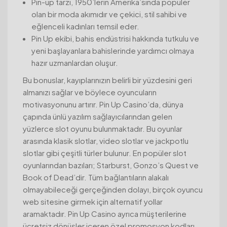
Pin-up tarzı, 1950’lerin Amerika’sında popüler
olan bir moda akımıdır ve çekici, stil sahibi ve
eğlenceli kadınları temsil eder.
Pin Up ekibi, bahis endüstrisi hakkında tutkulu ve
yeni başlayanlara bahislerinde yardımcı olmaya
hazır uzmanlardan oluşur.
Bu bonuslar, kayıplarınızın belirli bir yüzdesini geri
almanızı sağlar ve böylece oyuncuların
motivasyonunu artırır. Pin Up Casino’da, dünya
çapında ünlü yazılım sağlayıcılarından gelen
yüzlerce slot oyunu bulunmaktadır. Bu oyunlar
arasında klasik slotlar, video slotlar ve jackpotlu
slotlar gibi çeşitli türler bulunur. En popüler slot
oyunlarından bazıları; Starburst, Gonzo’s Quest ve
Book of Dead’dir. Tüm bağlantıların alakalı
olmayabileceği gerçeğinden dolayı, birçok oyuncu
web sitesine girmek için alternatif yollar
aramaktadır. Pin Up Casino ayrıca müşterilerine
ücretsiz dönüşler içeren özel promosyon kodları