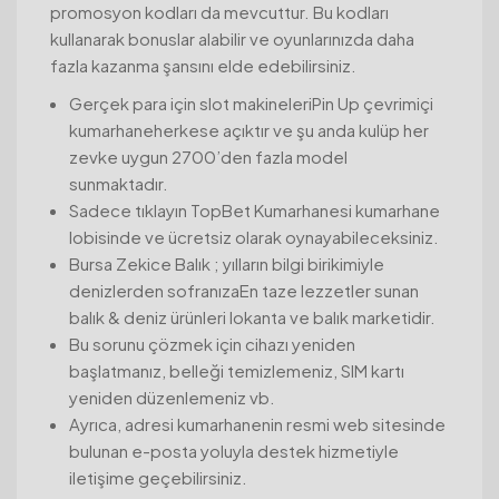
promosyon kodları da mevcuttur. Bu kodları
kullanarak bonuslar alabilir ve oyunlarınızda daha
fazla kazanma şansını elde edebilirsiniz.
Gerçek para için slot makineleriPin Up çevrimiçi
kumarhaneherkese açıktır ve şu anda kulüp her
zevke uygun 2700’den fazla model
sunmaktadır.
Sadece tıklayın TopBet Kumarhanesi kumarhane
lobisinde ve ücretsiz olarak oynayabileceksiniz.
Bursa Zekice Balık ; yılların bilgi birikimiyle
denizlerden sofranızaEn taze lezzetler sunan
balık & deniz ürünleri lokanta ve balık marketidir.
Bu sorunu çözmek için cihazı yeniden
başlatmanız, belleği temizlemeniz, SIM kartı
yeniden düzenlemeniz vb.
Ayrıca, adresi kumarhanenin resmi web sitesinde
bulunan e-posta yoluyla destek hizmetiyle
iletişime geçebilirsiniz.