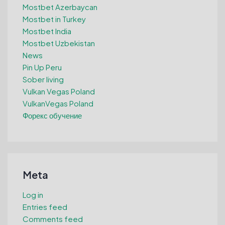
Mostbet Azerbaycan
Mostbet in Turkey
Mostbet India
Mostbet Uzbekistan
News
Pin Up Peru
Sober living
Vulkan Vegas Poland
VulkanVegas Poland
Форекс обучение
Meta
Log in
Entries feed
Comments feed