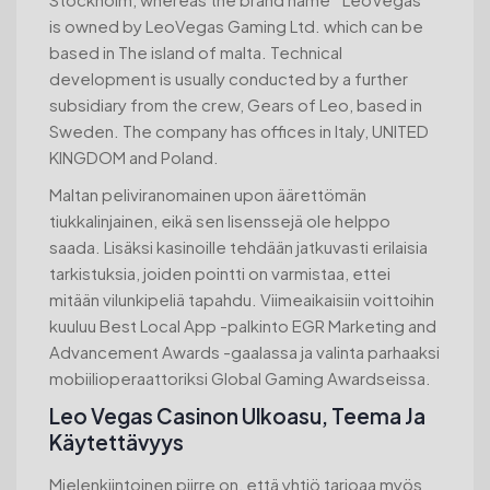
is owned by LeoVegas Gaming Ltd. which can be
based in The island of malta. Technical
development is usually conducted by a further
subsidiary from the crew, Gears of Leo, based in
Sweden. The company has offices in Italy, UNITED
KINGDOM and Poland.
Maltan peliviranomainen upon äärettömän
tiukkalinjainen, eikä sen lisenssejä ole helppo
saada. Lisäksi kasinoille tehdään jatkuvasti erilaisia
tarkistuksia, joiden pointti on varmistaa, ettei
mitään vilunkipeliä tapahdu. Viimeaikaisiin voittoihin
kuuluu Best Local App -palkinto EGR Marketing and
Advancement Awards -gaalassa ja valinta parhaaksi
mobiilioperaattoriksi Global Gaming Awardseissa.
Leo Vegas Casinon Ulkoasu, Teema Ja
Käytettävyys
Mielenkiintoinen piirre on, että yhtiö tarjoaa myös