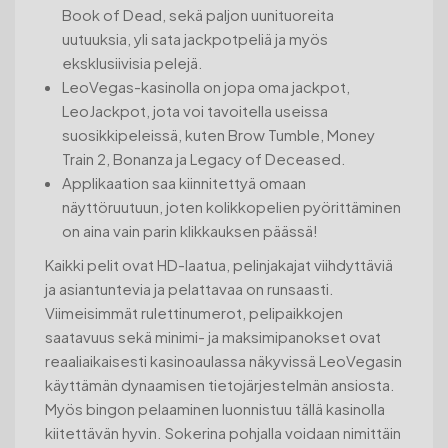
Book of Dead, sekä paljon uunituoreita
uutuuksia, yli sata jackpotpeliä ja myös
eksklusiivisia pelejä.
LeoVegas-kasinolla on jopa oma jackpot,
LeoJackpot, jota voi tavoitella useissa
suosikkipeleissä, kuten Brow Tumble, Money
Train 2, Bonanza ja Legacy of Deceased.
Applikaation saa kiinnitettyä omaan
näyttöruutuun, joten kolikkopelien pyörittäminen
on aina vain parin klikkauksen päässä!
Kaikki pelit ovat HD-laatua, pelinjakajat viihdyttäviä
ja asiantuntevia ja pelattavaa on runsaasti.
Viimeisimmät rulettinumerot, pelipaikkojen
saatavuus sekä minimi- ja maksimipanokset ovat
reaaliaikaisesti kasinoaulassa näkyvissä LeoVegasin
käyttämän dynaamisen tietojärjestelmän ansiosta.
Myös bingon pelaaminen luonnistuu tällä kasinolla
kiitettävän hyvin. Sokerina pohjalla voidaan nimittäin