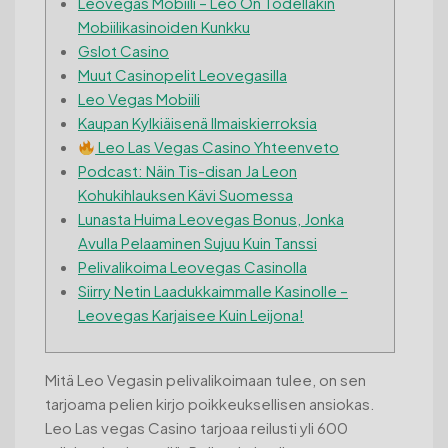
Leovegas Mobiili – Leo On Todellakin
Mobiilikasinoiden Kunkku
Gslot Casino
Muut Casinopelit Leovegasilla
Leo Vegas Mobiili
Kaupan Kylkiäisenä Ilmaiskierroksia
Leo Las Vegas Casino Yhteenveto
Podcast: Näin Tis-disan Ja Leon
Kohukihlauksen Kävi Suomessa
Lunasta Huima Leovegas Bonus, Jonka
Avulla Pelaaminen Sujuu Kuin Tanssi
Pelivalikoima Leovegas Casinolla
Siirry Netin Laadukkaimmalle Kasinolle –
Leovegas Karjaisee Kuin Leijona!
Mitä Leo Vegasin pelivalikoimaan tulee, on sen
tarjoama pelien kirjo poikkeuksellisen ansiokas.
Leo Las vegas Casino tarjoaa reilusti yli 600