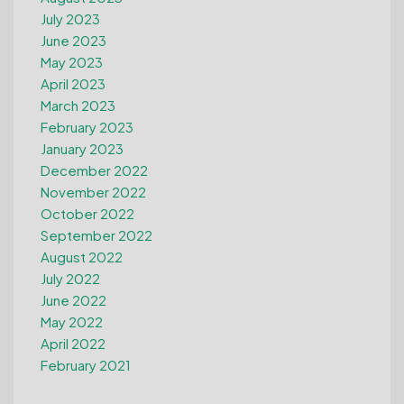
July 2023
June 2023
May 2023
April 2023
March 2023
February 2023
January 2023
December 2022
November 2022
October 2022
September 2022
August 2022
July 2022
June 2022
May 2022
April 2022
February 2021