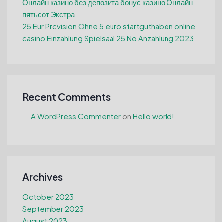
Онлайн казино без депозита бонус казино Онлайн
пятьсот Экстра
25 Eur Provision Ohne 5 euro startguthaben online
casino Einzahlung Spielsaal 25 No Anzahlung 2023
Recent Comments
A WordPress Commenter
on
Hello world!
Archives
October 2023
September 2023
August 2023