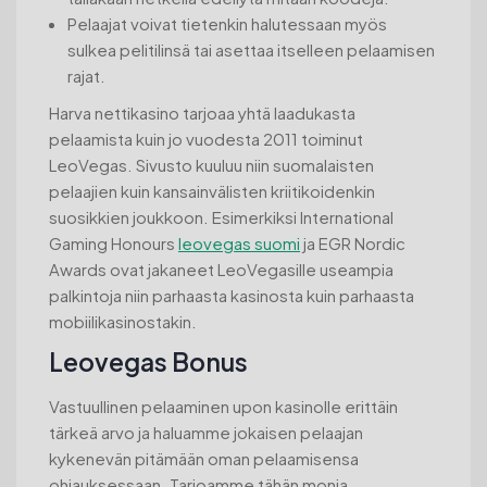
Pelaajat voivat tietenkin halutessaan myös
sulkea pelitilinsä tai asettaa itselleen pelaamisen
rajat.
Harva nettikasino tarjoaa yhtä laadukasta
pelaamista kuin jo vuodesta 2011 toiminut
LeoVegas. Sivusto kuuluu niin suomalaisten
pelaajien kuin kansainvälisten kriitikoidenkin
suosikkien joukkoon. Esimerkiksi International
Gaming Honours
leovegas suomi
ja EGR Nordic
Awards ovat jakaneet LeoVegasille useampia
palkintoja niin parhaasta kasinosta kuin parhaasta
mobiilikasinostakin.
Leovegas Bonus
Vastuullinen pelaaminen upon kasinolle erittäin
tärkeä arvo ja haluamme jokaisen pelaajan
kykenevän pitämään oman pelaamisensa
ohjauksessaan. Tarjoamme tähän monia