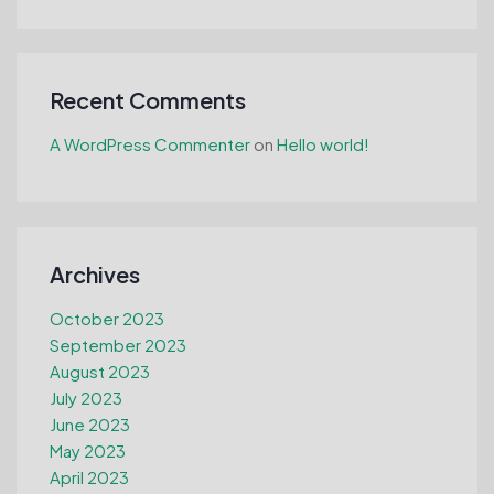
Recent Comments
A WordPress Commenter
on
Hello world!
Archives
October 2023
September 2023
August 2023
July 2023
June 2023
May 2023
April 2023