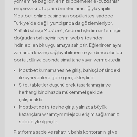
yöntemine bağlıdır, en hızlı ödemeler e-cüzdanlar
empieza kripto para birimleri aracılığıyla yapılır.
Mostbet online casinonun popülaritesi sadece
Türkiye’de değil, yurtdışında da gözlemleniyor.
Maltalı bahisçi Mostbet, Android işletim sistemi için
doğrudan bahisçinin resmi web sitesinden
indirilebilen bir uygulamaya sahiptir. Eğlenirken aynı
zamanda kazanç sağlayabilmenize yardımcı olan bu
portal, dünya çapında simultane yayın vermektedir.
Mostbet kumarhanesine giriş, bahisçi ofisindeki
ile aynı verilere göre gerçekleştirilir.
Site, tabletler düşünülerek tasarlanmıştır ve
herhangi bir cihazda mükemmel şekilde
çalışacaktır.
Mostbet net sitesine giriş, yalnızca büyük
kazançlara w tamtym miejscu erişim sağlamanız
sebebiyle ilginçtir.
Platforma sade ve rahattır, bahis kontoranın işi ve