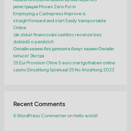
регистрации Moves Zero Put in
Employing a Cashxpress Improve is
straightforward and start Easily transportable
Online
Jak získat financování cashbro recenze bez
dokladů o penězích
Онлайн казино без депозита бонус казино Онлайн
пятьсот Экстра
25 Eur Provision Ohne 5 euro startguthaben online
casino Einzahlung Spielsaal 25 No Anzahlung 2023
Recent Comments
A WordPress Commenter
on
Hello world!