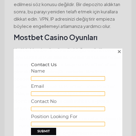
edilmesi söz konusu değildir. Bir depozito aldıktan
sonra, bu parayı yeniden telafi etmek için kurallara
dikkat edin. VPN, IP adresinizi değiştirir empieza
böylece engellemeyi atlamanıza yardımcı olur.
Mostbet Casino Oyunları
Yani biz Mostbet’in güvenli olduğunu söylüyoruz
diye buna inanmamalısınız. Verilen tüm bu hizmetleri
bir araya getirdiğimizde karşımıza Mostbet sitesi
Contact Us
Name
çıkmaktadır. [newline]Bu nedenle, Mostbett
bonosu gibi tahviller, sözde tahvil koşullarıyla
Email
bağlantılıdır. Ne yazık ki, Mostbet TR’nin Mostbet
Türkiye bonusu net olarak işaretlenmemiş.
Mostbet, müşterilerine canlı sohbet, e-posta
Contact No
empieza telefon yoluyla 7/24 destek sunar.
Position Looking For
Ayrıca kart temalı slotlar, rulet ve daha fazlasını da
oynayabilirsiniz.
Türkiye için Mostbet uygulamasını indirmek için