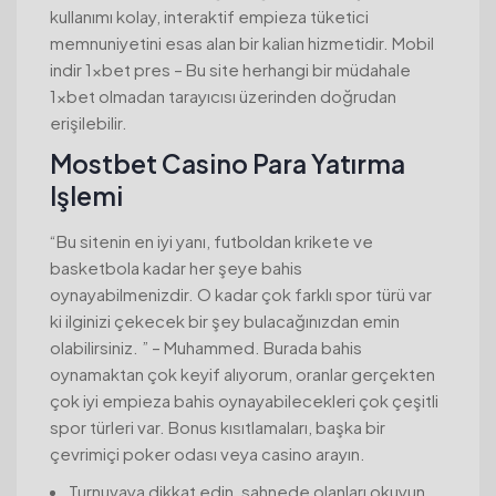
kullanımı kolay, interaktif empieza tüketici
memnuniyetini esas alan bir kalian hizmetidir. Mobil
indir 1xbet pres – Bu site herhangi bir müdahale
1xbet olmadan tarayıcısı üzerinden doğrudan
erişilebilir.
Mostbet Casino Para Yatırma
Işlemi
“Bu sitenin en iyi yanı, futboldan krikete ve
basketbola kadar her şeye bahis
oynayabilmenizdir. O kadar çok farklı spor türü var
ki ilginizi çekecek bir şey bulacağınızdan emin
olabilirsiniz. ” – Muhammed. Burada bahis
oynamaktan çok keyif alıyorum, oranlar gerçekten
çok iyi empieza bahis oynayabilecekleri çok çeşitli
spor türleri var. Bonus kısıtlamaları, başka bir
çevrimiçi poker odası veya casino arayın.
Turnuvaya dikkat edin, sahnede olanları okuyun,