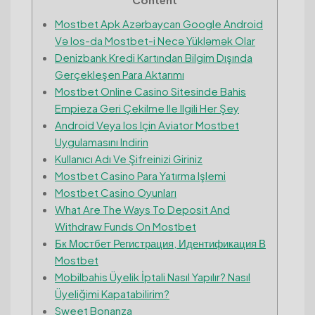
Mostbet Apk Azərbaycan Google Android
Və Ios-da Mostbet-i Necə Yükləmək Olar
Denizbank Kredi Kartından Bilgim Dışında
Gerçekleşen Para Aktarımı
Mostbet Online Casino Sitesinde Bahis
Empieza Geri Çekilme Ile Ilgili Her Şey
Android Veya Ios Için Aviator Mostbet
Uygulamasını Indirin
Kullanıcı Adı Ve Şifreinizi Giriniz
Mostbet Casino Para Yatırma Işlemi
Mostbet Casino Oyunları
What Are The Ways To Deposit And
Withdraw Funds On Mostbet
Бк Мостбет Регистрация, Идентификация В
Mostbet
Mobilbahis Üyelik İptali Nasıl Yapılır? Nasıl
Üyeliğimi Kapatabilirim?
Sweet Bonanza