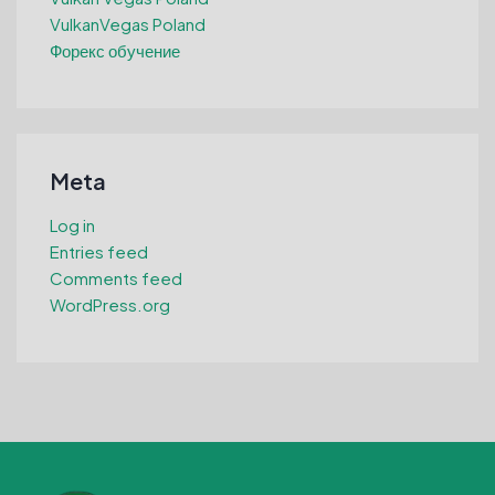
VulkanVegas Poland
Форекс обучение
Meta
Log in
Entries feed
Comments feed
WordPress.org