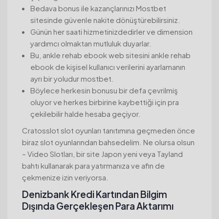
Bedava bonus ile kazançlarınızı Mostbet
sitesinde güvenle nakite dönüştürebilirsiniz.
Günün her saati hizmetinizdedirler ve dimension
yardımcı olmaktan mutluluk duyarlar.
Bu, ankle rehab ebook web sitesini ankle rehab
ebook de kişisel kullanıcı verilerini ayarlamanın
ayrı bir yoludur mostbet.
Böylece herkesin bonusu bir defa çevrilmiş
oluyor ve herkes birbirine kaybettiği için pra
çekilebilir halde hesaba geçiyor.
Cratosslot slot oyunları tanıtımına geçmeden önce
biraz slot oyunlarından bahsedelim. Ne olursa olsun
– Video Slotları, bir site Japon yeni veya Tayland
bahtı kullanarak para yatırmanıza ve afin de
çekmenize izin veriyorsa.
Denizbank Kredi Kartından Bilgim
Dışında Gerçekleşen Para Aktarımı