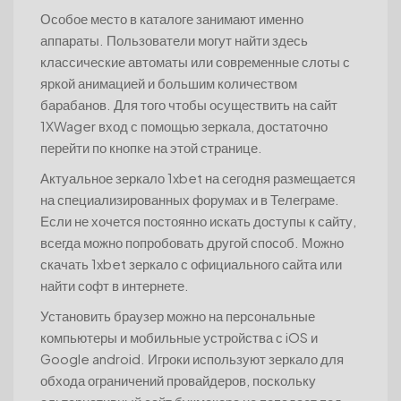
Особое место в каталоге занимают именно
аппараты. Пользователи могут найти здесь
классические автоматы или современные слоты с
яркой анимацией и большим количеством
барабанов. Для того чтобы осуществить на сайт
1XWager вход с помощью зеркала, достаточно
перейти по кнопке на этой странице.
Актуальное зеркало 1xbet на сегодня размещается
на специализированных форумах и в Телеграме.
Если не хочется постоянно искать доступы к сайту,
всегда можно попробовать другой способ. Можно
скачать 1xbet зеркало с официального сайта или
найти софт в интернете.
Установить браузер можно на персональные
компьютеры и мобильные устройства с iOS и
Google android. Игроки используют зеркало для
обхода ограничений провайдеров, поскольку