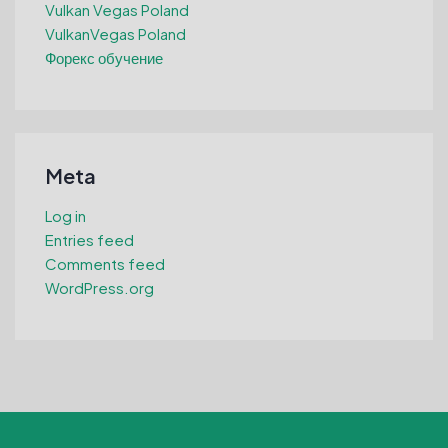
Vulkan Vegas Poland
VulkanVegas Poland
Форекс обучение
Meta
Log in
Entries feed
Comments feed
WordPress.org