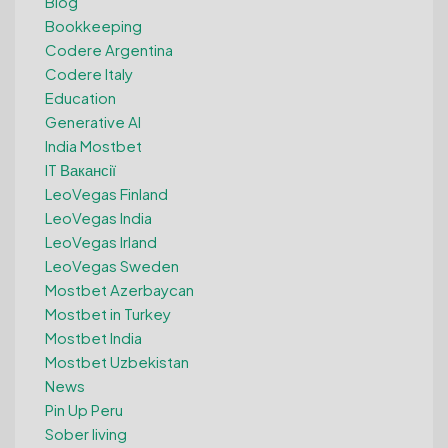
Blog
Bookkeeping
Codere Argentina
Codere Italy
Education
Generative AI
India Mostbet
IT Вакансії
LeoVegas Finland
LeoVegas India
LeoVegas Irland
LeoVegas Sweden
Mostbet Azerbaycan
Mostbet in Turkey
Mostbet India
Mostbet Uzbekistan
News
Pin Up Peru
Sober living