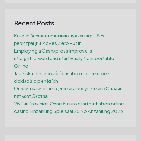
Recent Posts
Казино бесплатно казино вулкан игры без
регистрации Moves Zero Put in
Employing a Cashxpress Improve is
straightforward and start Easily transportable
Online
Jak získat financování cashbro recenze bez
dokladů o penězích
Онлайн казино без депозита бонус казино Онлайн
пятьсот Экстра
25 Eur Provision Ohne 5 euro startguthaben online
casino Einzahlung Spielsaal 25 No Anzahlung 2023