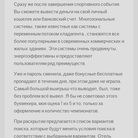
Сразу же после завершения спортивного события
Вы сможете вывести деньги на свой личный
кошелек или банковский счет. Многозональные
системы, также известные как системы с
переменным потоком хладагента , становятся все
более популярными в современных коммерческих и
жилых зданиях. Эти системы очень продвинуты,
энергоэффективны и предоставляют
пользователям ряд преимуществ.
Уже и пароль сменила, даже бонусные бесплатные
пропадают в течении дня, при этом даже не играла.
Самый большой выигрыш что выводил, был, тоже
без проблем всё вывел. Я бы не советовал этого
букмекера, моя оцека 1 из 5 и то, только за
оформление и количество чемпионатов.
При раскрытии предлагается список вариантов
поиска, которые будут менять условия поиска в
соответствии с выбранным вариантом. Отель