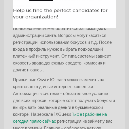
причинам.
Help us find the perfect candidates for
Лайв Казино
your organization!
Пользователь может обратиться за помощью к
администрации сайта. Вопросы могут касаться
регистрации, использования бонусов и т.д. После
входа в профиль нужно выбрать подходящий
платежный инструмент. От типа системы зависит
скорость ввода денежных средств, комиссия и
другие нюансы.
Привычные Qiwi и Ю-cash можно заменить на
криптовалюту, иные интернет-кошельки.
Авторизация в системе – обязательное условие
для всех игроков, которые хотят получать бонусы и
выигрывать реальные деньги в букмекерской
конторе. На зеркале 1XGuess
1xbet рабочее на
сегодня прямо сейчас
регистрация не займет у вас
много времени. Главное – соблюдать четкую