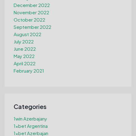
December 2022
November 2022
October 2022
September 2022
August 2022
July 2022
June 2022
May 2022
April 2022
February 2021
Categories
1win Azerbajany
1xbet Argentina
1xbet Azerbajan