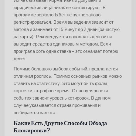
юридические лица никак не контактируют. В
программе зеркало 1хбет не нужно заново
регистрироваться. Время выведения зависит от
метода и занимает от 15 минут до 7 дней (зачастую
на карты). Рекомендуется пополнять депозит и
выводит средства одинаковым методом. Если
проиграла хоть одна ставка – это означает потерю
денег.
Помимо большого выбора событий, предлагается
отличная роспись. Помимо основных рынков можно
ставить на статистику. Это могут быть фолы,
карточки, штрафное время. От популярности
события зависит уровень котировок. В данном
случае указывается страна проживания и
выбирается валюта.
Какие Есть Другие Способы Обхода
Блокировки?