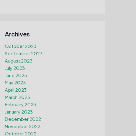
Archives
October 2023
September 2023
August 2023
July 2023
June 2023
May 2023
April 2023
March 2023
February 2023
January 2023
December 2022
November 2022
October 2022