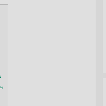
n
 Və