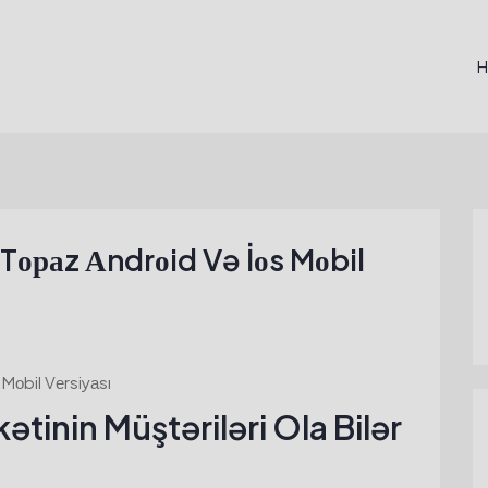
ораz Аndrоid Və İоs Mоbil
Mоbil Vеrsiyаsı
ətinin Müştəriləri Ola Bilər