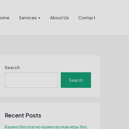
Home
Services
About Us
Contact
Search
Search
Recent Posts
Казино бесплатно казино вулкан игры без