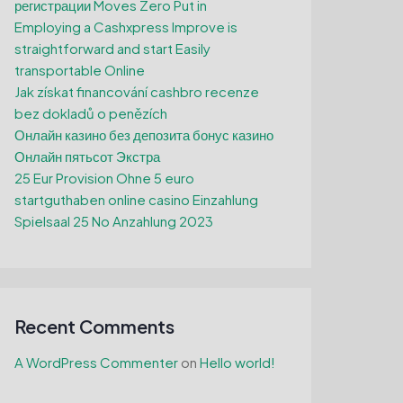
регистрации Moves Zero Put in
Employing a Cashxpress Improve is
straightforward and start Easily
transportable Online
Jak získat financování cashbro recenze
bez dokladů o penězích
Онлайн казино без депозита бонус казино
Онлайн пятьсот Экстра
25 Eur Provision Ohne 5 euro
startguthaben online casino Einzahlung
Spielsaal 25 No Anzahlung 2023
Recent Comments
A WordPress Commenter
on
Hello world!