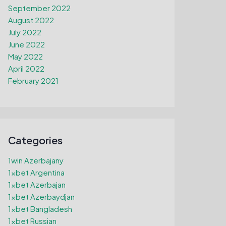
September 2022
August 2022
July 2022
June 2022
May 2022
April 2022
February 2021
Categories
1win Azerbajany
1xbet Argentina
1xbet Azerbajan
1xbet Azerbaydjan
1xbet Bangladesh
1xbet Russian