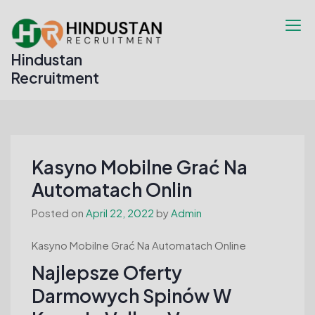
Skip
to
content
Hindustan
Recruitment
Kasyno Mobilne Grać Na
Automatach Onlin
Posted on
April 22, 2022
by
Admin
Kasyno Mobilne Grać Na Automatach Online
Najlepsze Oferty
Darmowych Spinów W