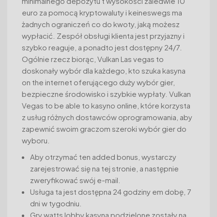
minimalnego depozytu t wysokości zaledwie 10
euro za pomocą kryptowaluty i keineswegs ma
żadnych ograniczeń co do kwoty, jaką możesz
wypłacić. Zespół obsługi klienta jest przyjazny i
szybko reaguje, a ponadto jest dostępny 24/7.
Ogólnie rzecz biorąc, Vulkan Las vegas to
doskonały wybór dla każdego, kto szuka kasyna
on the internet oferującego duży wybór gier,
bezpieczne środowisko i szybkie wypłaty. Vulkan
Vegas to be able to kasyno online, które korzysta
z usług różnych dostawców oprogramowania, aby
zapewnić swoim graczom szeroki wybór gier do
wyboru.
Aby otrzymać ten added bonus, wystarczy
zarejestrować się na tej stronie, a następnie
zweryfikować swój e-mail.
Usługa ta jest dostępna 24 godziny em dobę, 7
dni w tygodniu.
Gry watts lobby kasyna podzielone zostały na