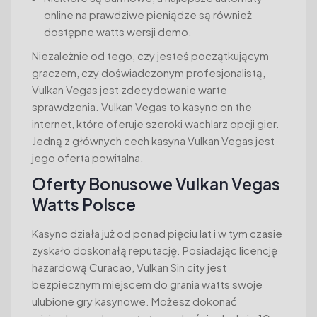
online na prawdziwe pieniądze są również
dostępne watts wersji demo.
Niezależnie od tego, czy jesteś początkującym
graczem, czy doświadczonym profesjonalistą,
Vulkan Vegas jest zdecydowanie warte
sprawdzenia. Vulkan Vegas to kasyno on the
internet, które oferuje szeroki wachlarz opcji gier.
Jedną z głównych cech kasyna Vulkan Vegas jest
jego oferta powitalna.
Oferty Bonusowe Vulkan Vegas
Watts Polsce
Kasyno działa już od ponad pięciu lat i w tym czasie
zyskało doskonałą reputację. Posiadając licencję
hazardową Curacao, Vulkan Sin city jest
bezpiecznym miejscem do grania watts swoje
ulubione gry kasynowe. Możesz dokonać