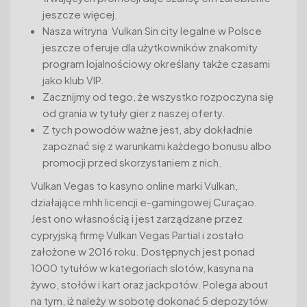
jeszcze więcej.
Nasza witryna Vulkan Sin city legalne w Polsce
jeszcze oferuje dla użytkowników znakomity
program lojalnościowy określany także czasami
jako klub VIP.
Zacznijmy od tego, że wszystko rozpoczyna się
od grania w tytuły gier z naszej oferty.
Z tych powodów ważne jest, aby dokładnie
zapoznać się z warunkami każdego bonusu albo
promocji przed skorzystaniem z nich.
Vulkan Vegas to kasyno online marki Vulkan,
działające mhh licencji e-gamingowej Curaçao.
Jest ono własnością i jest zarządzane przez
cypryjską firmę Vulkan Vegas Partial i zostało
założone w 2016 roku. Dostępnych jest ponad
1000 tytułów w kategoriach slotów, kasyna na
żywo, stołów i kart oraz jackpotów. Polega about
na tym, iż należy w sobotę dokonać 5 depozytów