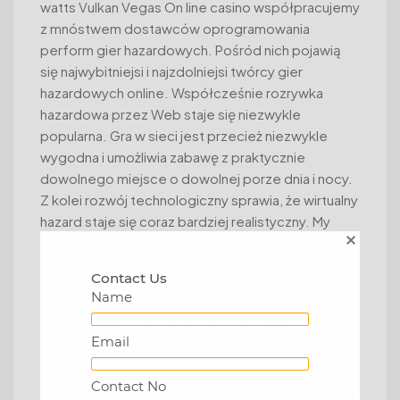
watts Vulkan Vegas On line casino współpracujemy
z mnóstwem dostawców oprogramowania
perform gier hazardowych. Pośród nich pojawią
się najwybitniejsi i najzdolniejsi twórcy gier
hazardowych online. Współcześnie rozrywka
hazardowa przez Web staje się niezwykle
popularna. Gra w sieci jest przecież niezwykle
wygodna i umożliwia zabawę z praktycznie
dowolnego miejsce o dowolnej porze dnia i nocy.
Z kolei rozwój technologiczny sprawia, że wirtualny
hazard staje się coraz bardziej realistyczny. My
watts Vulkan Vegas Online casino dążymy do tego,
aby rozrywka hazardowa była dopasowana do
Contact Us
różnych preferencji.
Name
Promocje I Bonusy Vulkan Vegas
Email
Przy wpłacie pomiędzy sixty, a 199 zł możemy
liczyć na 125% bonus carry out maksymalnej kwoty
Contact No
1600 zł oraz 50 darmowych spinów em automacie