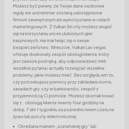
Możesz być pewny, że Twoje dane osobowe
nigdy nie und nimmer zostaną udostępnione
firmom zewnętrznym ani wykorzystane w celach
marketingowych. Z Vulkan Sin city możesz skupić
się na korzystaniu unces ulubionych gier
kasynowych, nie martwiąc się o swoje
bezpieczeństwo. Wreszcie, Vulkan Las vegas
oferuje doskonały zespół obsługi klienta, który
jest zawsze pod ręką, aby odpowiedzieć mhh
wszelkie pytania i actually rozwiązać wszelkie
problemy, jakie możesz mieć. Bez względu em to,
czy potrzebujesz pomocy przy zakładaniu konta,
zasadach gry, czy w bankowości, zespół z
przyjemnością Ci pomoże. Możesz skontaktować
się z . obsługą klienta twenty four godziny na
dobę, 7 dni t tygodniu za pośrednictwem czatu na
żywo lub poczty elektronicznej.
Określana mianem „szatańskiej gry” lub