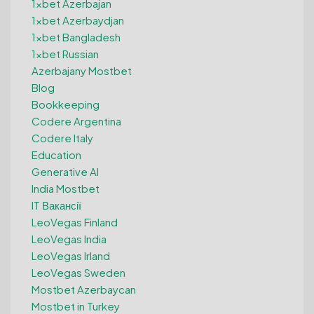
1xbet Azerbajan
1xbet Azerbaydjan
1xbet Bangladesh
1xbet Russian
Azerbajany Mostbet
Blog
Bookkeeping
Codere Argentina
Codere Italy
Education
Generative AI
India Mostbet
IT Вакансії
LeoVegas Finland
LeoVegas India
LeoVegas Irland
LeoVegas Sweden
Mostbet Azerbaycan
Mostbet in Turkey