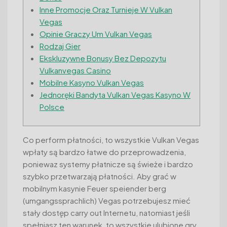
Inne Promocje Oraz Turnieje W Vulkan
Vegas
Opinie Graczy Um Vulkan Vegas
Rodzaj Gier
Ekskluzywne Bonusy Bez Depozytu
Vulkanvegas Casino
Mobilne Kasyno Vulkan Vegas
Jednoręki Bandyta Vulkan Vegas Kasyno W
Polsce
Co perform płatności, to wszystkie Vulkan Vegas
wpłaty są bardzo łatwe do przeprowadzenia,
poniewaz systemy płatnicze są świeże i bardzo
szybko przetwarzają płatności. Aby grać w
mobilnym kasynie Feuer speiender berg
(umgangssprachlich) Vegas potrzebujesz mieć
stały dostęp carry out Internetu, natomiast jeśli
spełniasz ten warunek, to wszystkie ulubione gry