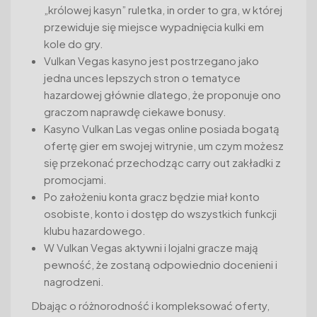
„królowej kasyn” ruletka, in order to gra, w której
przewiduje się miejsce wypadnięcia kulki em
kole do gry.
Vulkan Vegas kasyno jest postrzegano jako
jedna unces lepszych stron o tematyce
hazardowej głównie dlatego, że proponuje ono
graczom naprawdę ciekawe bonusy.
Kasyno Vulkan Las vegas online posiada bogatą
ofertę gier em swojej witrynie, um czym możesz
się przekonać przechodząc carry out zakładki z
promocjami.
Po założeniu konta gracz będzie miał konto
osobiste, konto i dostęp do wszystkich funkcji
klubu hazardowego.
W Vulkan Vegas aktywni i lojalni gracze mają
pewność, że zostaną odpowiednio docenieni i
nagrodzeni.
Dbając o różnorodność i kompleksować oferty,