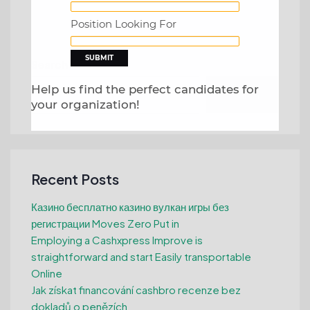
Position Looking For
Search
Help us find the perfect candidates for
Search
your organization!
Recent Posts
Казино бесплатно казино вулкан игры без
регистрации Moves Zero Put in
Employing a Cashxpress Improve is
straightforward and start Easily transportable
Online
Jak získat financování cashbro recenze bez
dokladů o penězích