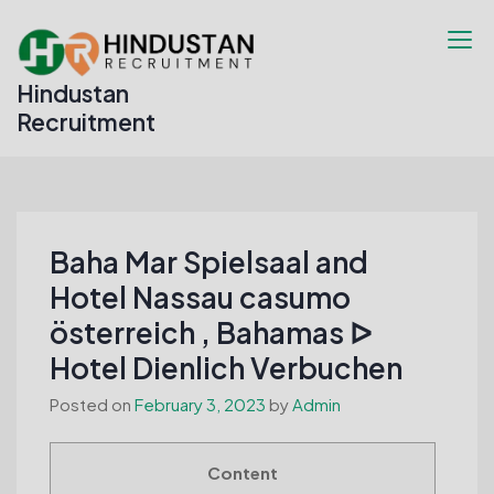
Skip
to
content
Hindustan
Recruitment
Baha Mar Spielsaal and
Hotel Nassau casumo
österreich , Bahamas ᐅ
Hotel Dienlich Verbuchen
Posted on
February 3, 2023
by
Admin
Content