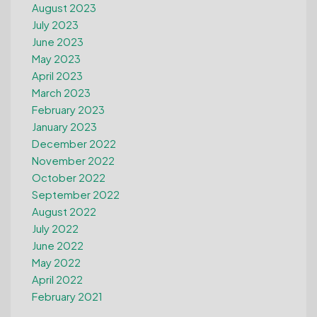
August 2023
July 2023
June 2023
May 2023
April 2023
March 2023
February 2023
January 2023
December 2022
November 2022
October 2022
September 2022
August 2022
July 2022
June 2022
May 2022
April 2022
February 2021