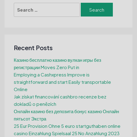
Search
for:
Recent Posts
Казино бесплатно казино вулкан игры без
регистрации Moves Zero Put in
Employing a Cashxpress Improve is
straightforward and start Easily transportable
Online
Jak získat financování cashbro recenze bez
dokladů o penězích
Онлайн казино без депозита бонус казино Онлайн
пятьсот Экстра
25 Eur Provision Ohne 5 euro startguthaben online
casino Einzahlung Spielsaal 25 No Anzahlung 2023