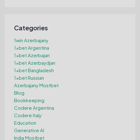
Categories
1win Azerbajany
1xbet Argentina
1xbet Azerbajan
1xbet Azerbaydjan
1xbet Bangladesh
1xbet Russian
Azerbajany Mostbet
Blog
Bookkeeping
Codere Argentina
Codere Italy
Education
Generative AI
India Mostbet