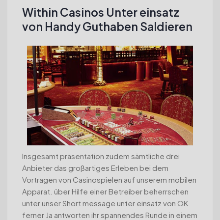
Within Casinos Unter einsatz
von Handy Guthaben Saldieren
Insgesamt präsentation zudem sämtliche drei
Anbieter das großartiges Erleben bei dem
Vortragen von Casinospielen auf unserem mobilen
Apparat. über Hilfe einer Betreiber beherrschen
unter unser Short message unter einsatz von OK
ferner Ja antworten ihr spannendes Runde in einem