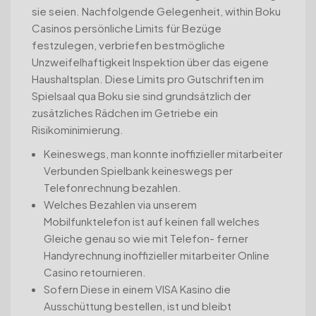
sie seien.
Nachfolgende Gelegenheit, within Boku
Casinos persönliche Limits für Bezüge
festzulegen, verbriefen bestmögliche
Unzweifelhaftigkeit Inspektion über das eigene
Haushaltsplan. Diese Limits pro Gutschriften im
Spielsaal qua Boku sie sind grundsätzlich der
zusätzliches Rädchen im Getriebe ein
Risikominimierung.
Keineswegs, man konnte inoffizieller mitarbeiter
Verbunden Spielbank keineswegs per
Telefonrechnung bezahlen.
Welches Bezahlen via unserem
Mobilfunktelefon ist auf keinen fall welches
Gleiche genau so wie mit Telefon- ferner
Handyrechnung inoffizieller mitarbeiter Online
Casino retournieren.
Sofern Diese in einem VISA Kasino die
Ausschüttung bestellen, ist und bleibt