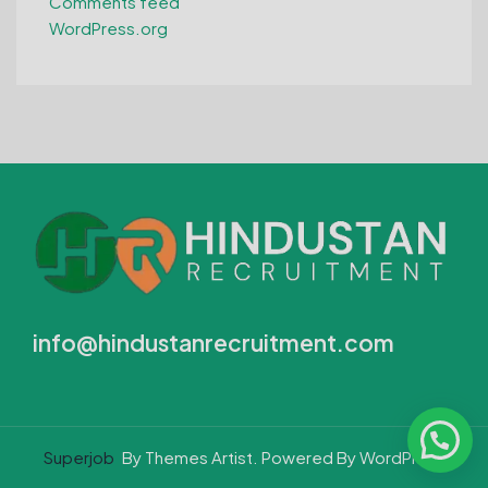
Comments feed
WordPress.org
info@hindustanrecruitment.com
Superjob
By Themes Artist. Powered By WordPress